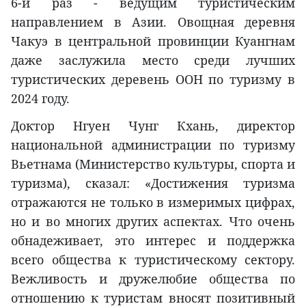
6-й раз - ведущим туристическим
направлением в Азии. Овощная деревня
Чакуэ в центральной провинции Куангнам
даже заслужила место среди лучших
туристических деревень ООН по туризму в
2024 году.
Доктор Нгуен Чунг Кхань, директор
национальной администрации по туризму
Вьетнама (Министерство культуры, спорта и
туризма), сказал: «Достижения туризма
отражаются не только в измеримых цифрах,
но и во многих других аспектах. Что очень
обнадеживает, это интерес и поддержка
всего общества к туристическому сектору.
Вежливость и дружелюбие общества по
отношению к туристам вносят позитивный