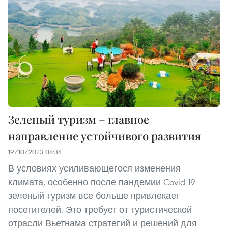
Зеленый туризм – главное
направление устойчивого развития
19/10/2023 08:34
В условиях усиливающегося изменения
климата, особенно после пандемии Covid-19
зеленый туризм все больше привлекает
посетителей. Это требует от туристической
отрасли Вьетнама стратегий и решений для