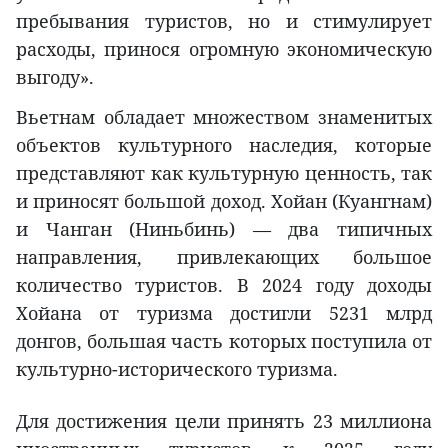
пребывания туристов, но и стимулирует
расходы, принося огромную экономическую
выгоду».
Вьетнам обладает множеством знаменитых
объектов культурного наследия, которые
представляют как культурную ценность, так
и приносят большой доход. Хойан (Куангнам)
и Чанган (Ниньбинь) — два типичных
направления, привлекающих большое
количество туристов. В 2024 году доходы
Хойана от туризма достигли 5231 млрд
донгов, большая часть которых поступила от
культурно-исторического туризма.
Для достижения цели принять 23 миллиона