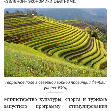
«зеленой» экономики Вьетнама.
Террасное поле в северной горной провинции Йенбай.
(Фото: ВИA)
Министерство культуры, спорта и туризма
запустило программу стимулирования