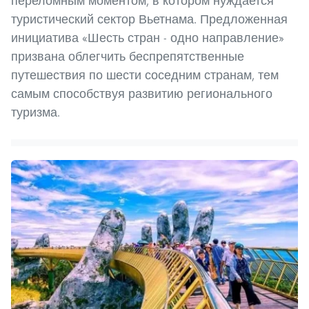
переломным моментом, в котором нуждается
туристический сектор Вьетнама. Предложенная
инициатива «Шесть стран - одно направление»
призвана облегчить беспрепятственные
путешествия по шести соседним странам, тем
самым способствуя развитию регионального
туризма.