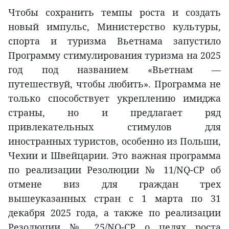
Чтобы сохранить темпы роста и создать
новый импульс, Министерство культуры,
спорта и туризма Вьетнама запустило
Программу стимулирования туризма на 2025
год под названием «Вьетнам —
путешествуй, чтобы любить». Программа не
только способствует укреплению имиджа
страны, но и предлагает ряд
привлекательных стимулов для
иностранных туристов, особенно из Польши,
Чехии и Швейцарии. Это важная программа
по реализации Резолюции № 11/NQ-CP об
отмене виз для граждан трех
вышеуказанных стран с 1 марта по 31
декабря 2025 года, а также по реализации
Резолюции № 25/NQ-CP о целях роста