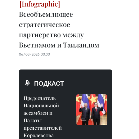
Всеобъемлющее
стратегическое
партнерство между
Вьетнамом и Таиландом
06/08/2026 00:30
ПОДКАСТ
Председатель
Национальной
ассамблеи и
Палаты
представителей
Королевства