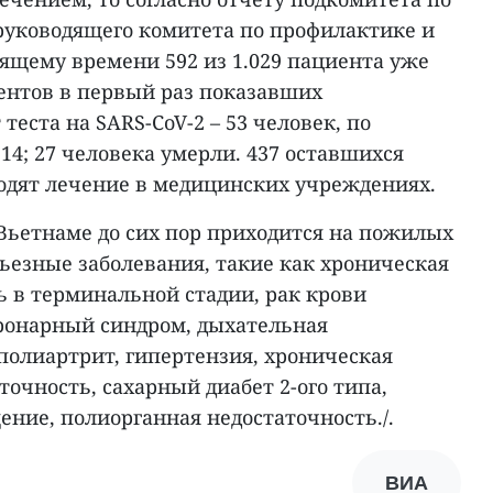
уководящего комитета по профилактике и
тоящему времени 592 из 1.029 пациента уже
ентов в первый раз показавших
еста на SARS-CoV-2 – 53 человек, по
4; 27 человека умерли. 437 оставшихся
ходят лечение в медицинских учреждениях.
Вьетнаме до сих пор приходится на пожилых
рьезные заболевания, такие как хроническая
ь в терминальной стадии, рак крови
ронарный синдром, дыхательная
полиартрит, гипертензия, хроническая
очность, сахарный диабет 2-ого типа,
ение, полиорганная недостаточность./.
ВИА