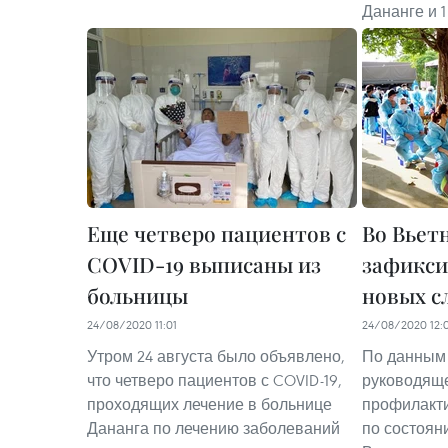
Дананге и 1
Еще четверо пациентов с
Во Вьет
COVID-19 выписаны из
зафикси
больницы
новых с
24/08/2020 11:01
24/08/2020 12:
Утром 24 августа было объявлено,
По данным
что четверо пациентов с COVID-19,
руководяще
проходящих лечение в больнице
профилакти
Дананга по лечению заболеваний
по состояни