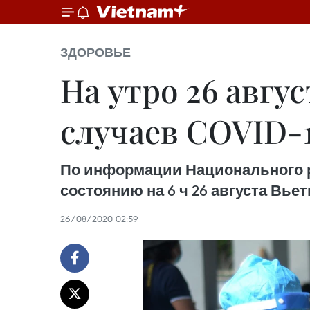
ЗДОРОВЬЕ
На утро 26 авгу
случаев COVID-
По информации Национального ру
состоянию на 6 ч 26 августа Вье
26/08/2020 02:59