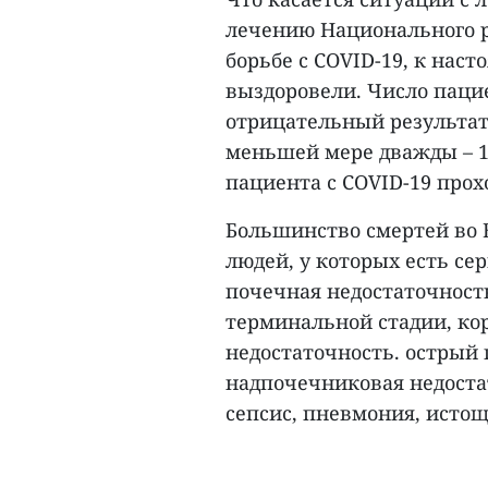
лечению Национального р
борьбе с COVID-19, к нас
выздоровели. Число паци
отрицательный результат т
меньшей мере дважды – 11
пациента с COVID-19 про
Большинство смертей во 
людей, у которых есть се
почечная недостаточност
терминальной стадии, ко
недостаточность. острый 
надпочечниковая недостат
сепсис, пневмония, истощ