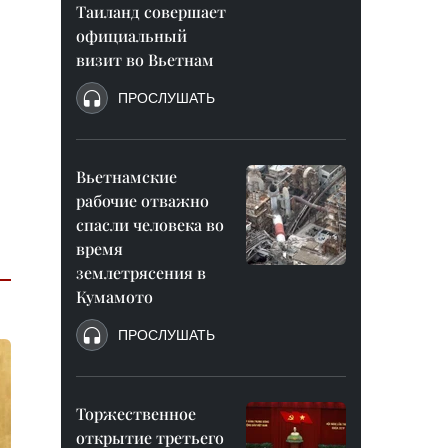
Таиланд совершает
официальный
визит во Вьетнам
ПРОСЛУШАТЬ
Вьетнамские
рабочие отважно
спасли человека во
время
землетрясения в
Кумамото
ПРОСЛУШАТЬ
Торжественное
открытие третьего