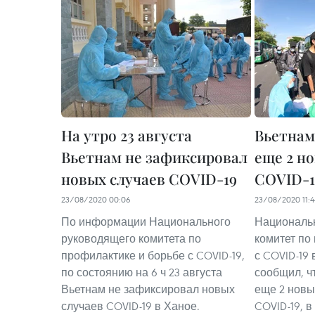
На утро 23 августа
Вьетнам
Вьетнам не зафиксировал
еще 2 н
новых случаев COVID-19
COVID-1
23/08/2020 00:06
23/08/2020 11:4
По информации Национального
Националь
руководящего комитета по
комитет по
профилактике и борьбе с COVID-19,
с COVID-19 
по состоянию на 6 ч 23 августа
сообщил, ч
Вьетнам не зафиксировал новых
еще 2 новы
случаев COVID-19 в Ханое.
COVID-19, в