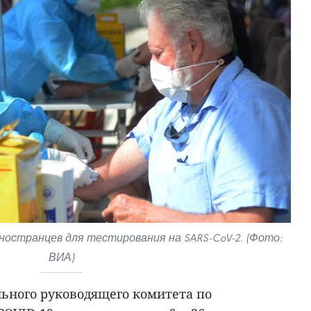
ностранцев для тестирования на SARS-CoV-2. (Фото:
ВИА)
ьного руководящего комитета по