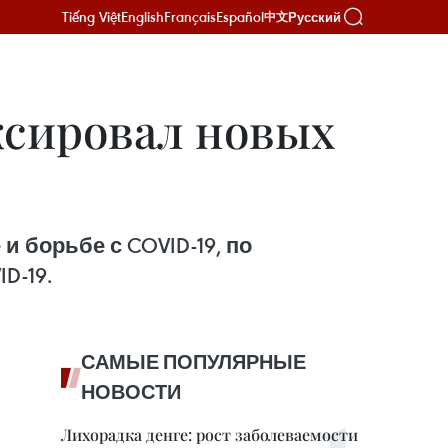
Tiếng Việt
English
Français
Español
Русский
中文
иксировал новых
 борьбе с COVID-19, по
D-19.
САМЫЕ ПОПУЛЯРНЫЕ
НОВОСТИ
Лихорадка денге: рост заболеваемости