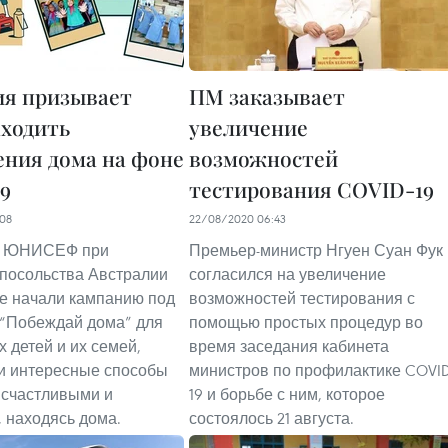
я призывает
ПМ заказывает
аходить
увеличение
ения дома на фоне
возможностей
9
тестирования COVID-19
08
22/08/2020 06:43
 ЮНИСЕФ при
Премьер-министр Нгуен Суан Фук
посольства Австралии
согласился на увеличение
е начали кампанию под
возможностей тестирования с
“Побеждай дома” для
помощью простых процедур во
х детей и их семей,
время заседания кабинета
и интересные способы
министров по профилактике COVID
 счастливыми и
19 и борьбе с ним, которое
 находясь дома.
состоялось 21 августа.