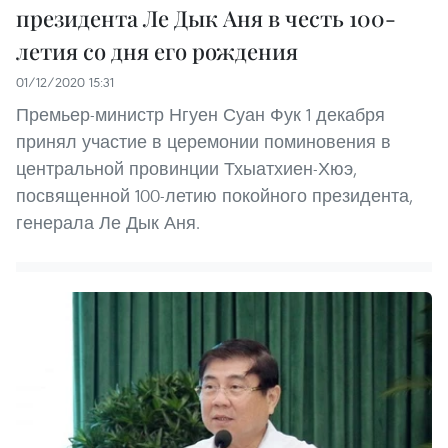
президента Ле Дык Аня в честь 100-
летия со дня его рождения
01/12/2020 15:31
Премьер-министр Нгуен Суан Фук 1 декабря
принял участие в церемонии поминовения в
центральной провинции Тхыатхиен-Хюэ,
посвященной 100-летию покойного президента,
генерала Ле Дык Аня.