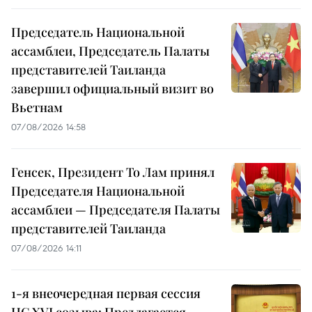
Председатель Национальной
ассамблеи, Председатель Палаты
представителей Таиланда
завершил официальный визит во
Вьетнам
07/08/2026 14:58
Генсек, Президент То Лам принял
Председателя Национальной
ассамблеи — Председателя Палаты
представителей Таиланда
07/08/2026 14:11
1-я внеочередная первая сессия
НС XVI созыва: Предлагается