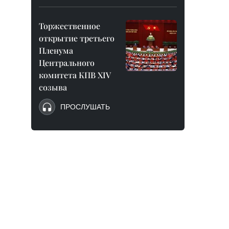
Торжественное
открытие третьего
Пленума
Центрального
комитета КПВ XIV
созыва
ПРОСЛУШАТЬ