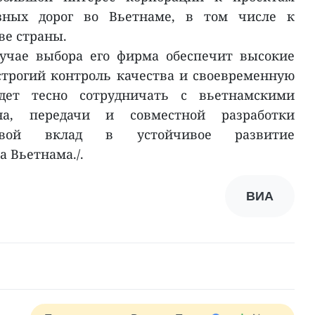
зных дорог во Вьетнаме, в том числе к
ве страны.
лучае выбора его фирма обеспечит высокие
строгий контроль качества и своевременную
дет тесно сотрудничать с вьетнамскими
а, передачи и совместной разработки
свой вклад в устойчивое развитие
 Вьетнама./.
ВИА