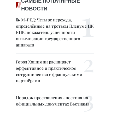
САМЫЕ ПОПУЛЯРНЫЕ
НОВОСТИ
📝 М-РЕД: Четыре перехода,
определённые на третьем Пленуме ЦК
КПВ: показатель успешности
оптимизации государственного
аппарата
Город Хошимин расширяет
эффективное и практическое
сотрудничество с французскими
партнёрами
Порядок проставления апостиля на
официальных документах Вьетнама