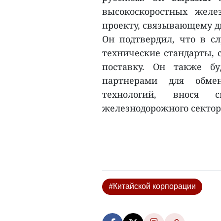
высокоскоростных желе
проекту, связывающему д
Он подтвердил, что в с
технические стандарты, 
поставку. Он также бу
партнерами для обмен
технологий, внося 
железнодорожного сектора
#Китайской корпорации