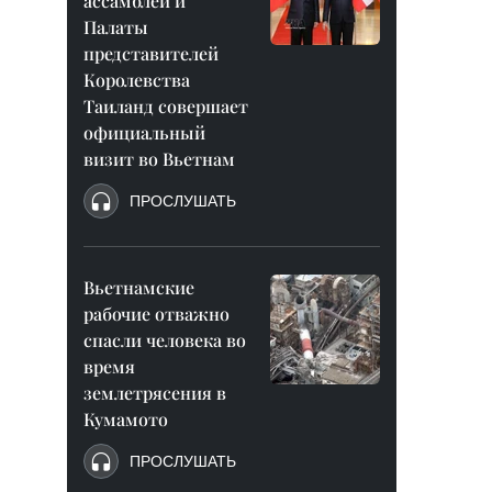
ассамблеи и
Палаты
представителей
Королевства
Таиланд совершает
официальный
визит во Вьетнам
ПРОСЛУШАТЬ
Вьетнамские
рабочие отважно
спасли человека во
время
землетрясения в
Кумамото
ПРОСЛУШАТЬ