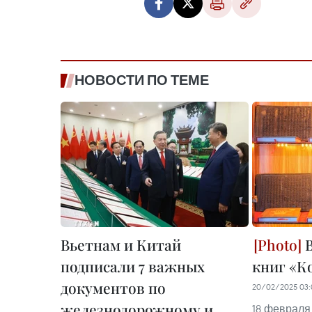
НОВОСТИ ПО ТЕМЕ
Вьетнам и Китай
В
подписали 7 важных
книг «К
документов по
20/02/2025 03:
железнодорожному и
18 февраля