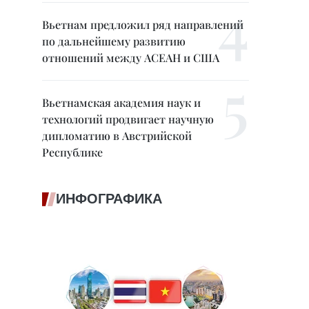
Вьетнам предложил ряд направлений
по дальнейшему развитию
отношений между АСЕАН и США
Вьетнамская академия наук и
технологий продвигает научную
дипломатию в Австрийской
Республике
ИНФОГРАФИКА