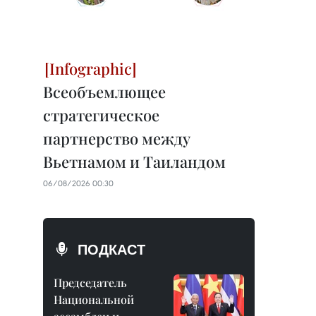
Всеобъемлющее
стратегическое
партнерство между
Вьетнамом и Таиландом
06/08/2026 00:30
ПОДКАСТ
Председатель
Национальной