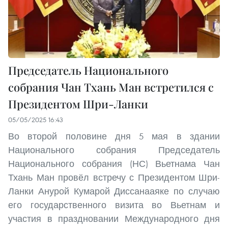
Председатель Национального
собрания Чан Тхань Ман встретился с
Президентом Шри-Ланки
05/05/2025 16:43
Во второй половине дня 5 мая в здании
Национального собрания Председатель
Национального собрания (НС) Вьетнама Чан
Тхань Ман провёл встречу с Президентом Шри-
Ланки Анурой Кумарой Диссанааяке по случаю
его государственного визита во Вьетнам и
участия в праздновании Международного дня