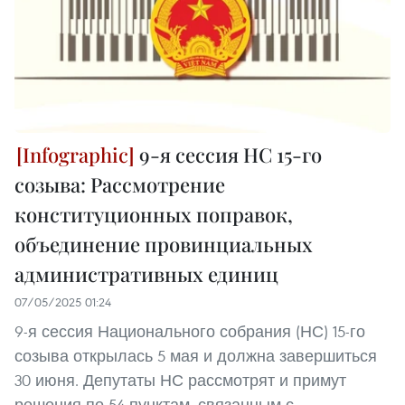
9-я сессия НС 15-го
cозыва: Рассмотрение
конституционных поправок,
объединение провинциальных
административных единиц
07/05/2025 01:24
9-я сессия Национального собрания (НС) 15-го
созыва открылась 5 мая и должна завершиться
30 июня. Депутаты НС рассмотрят и примут
решения по 54 пунктам, связанным с