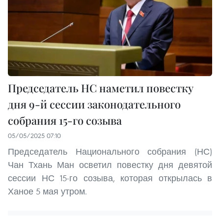
Председатель НС наметил повестку
дня 9-й сессии законодательного
собрания 15-го созыва
05/05/2025 07:10
Председатель Национального собрания (НС)
Чан Тхань Ман осветил повестку дня девятой
сессии НС 15-го созыва, которая открылась в
Ханое 5 мая утром.