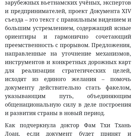
зарубежных вьетнамских учёных, экспертов
и предпринимателей, проект Документа XIV
съезда – это текст с правильным видением и
большим устремлением, содержащий ясные
ориентиры и гармонично сочетающий
преемственность с прорывом. Предложения,
направленные на уточнение механизмов,
инструментов и конкретных дорожных карт
для реализации стратегических целей,
исходят из единого желания – помочь
документу действительно стать факелом,
указывающим путь, объединяющим
общенациональную силу в деле построения
и развития страны в новый период.
Как подчеркнула доктор Фам Тхи Тхань
Лоан, если документ будет принят и