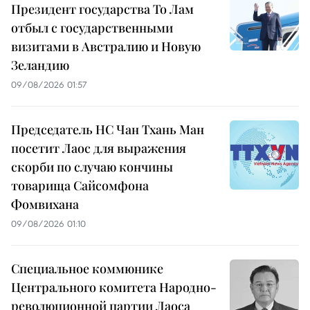
Президент государства То Лам
отбыл с государственными
визитами в Австралию и Новую
Зеландию
09/08/2026 01:57
Председатель НС Чан Тхань Ман
посетит Лаос для выражения
скорби по случаю кончины
товарища Сайсомфона
Фомвихана
09/08/2026 01:10
Специальное коммюнике
Центрального комитета Народно-
революционной партии Лаоса