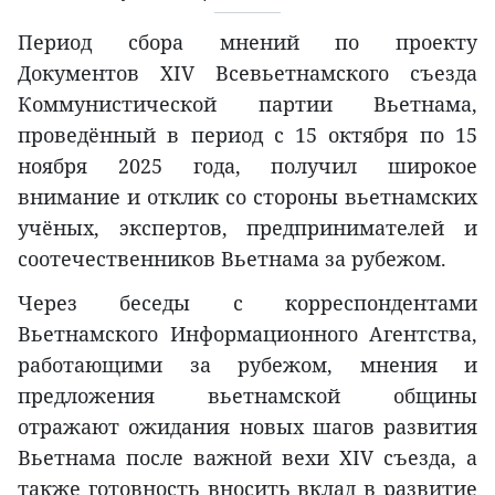
Период сбора мнений по проекту
Документов XIV Всевьетнамского съезда
Коммунистической партии Вьетнама,
проведённый в период с 15 октября по 15
ноября 2025 года, получил широкое
внимание и отклик со стороны вьетнамских
учёных, экспертов, предпринимателей и
соотечественников Вьетнама за рубежом.
Через беседы с корреспондентами
Вьетнамского Информационного Агентства,
работающими за рубежом, мнения и
предложения вьетнамской общины
отражают ожидания новых шагов развития
Вьетнама после важной вехи XIV съезда, а
также готовность вносить вклад в развитие