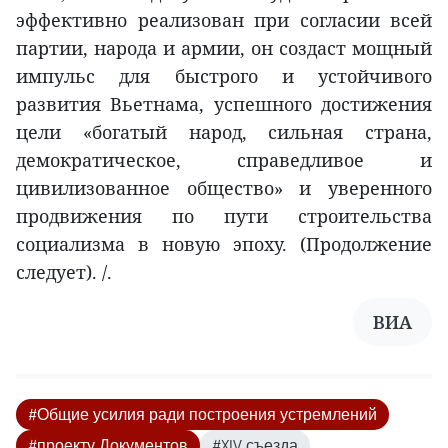
эффективно реализован при согласии всей
партии, народа и армии, он создаст мощный
импульс для быстрого и устойчивого
развития Вьетнама, успешного достижения
цели «богатый народ, сильная страна,
демократическое, справедливое и
цивилизованное общество» и уверенного
продвижения по пути строительства
социализма в новую эпоху. (Продолжение
следует). /.
ВИА
#Общие усилия ради построения устремлений
#проекту Документов
#XIV съезда