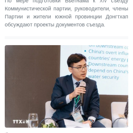
По мере подготовки Вьетнама к XIV съезду
Коммунистической партии, руководители, члены
Партии и жители южной провинции Донгтхап
обсуждают проекты документов съезда.