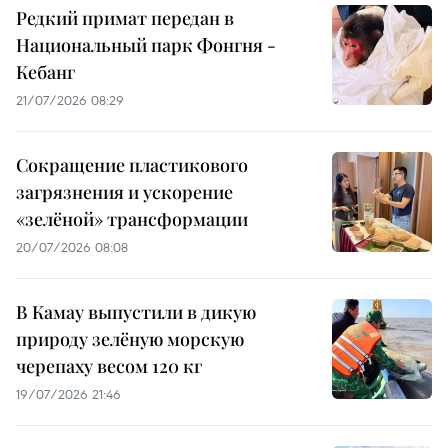
Редкий примат передан в
Национальный парк Фонгня -
Кебанг
21/07/2026 08:29
Сокращение пластикового
загрязнения и ускорение
«зелёной» трансформации
20/07/2026 08:08
В Камау выпустили в дикую
природу зелёную морскую
черепаху весом 120 кг
19/07/2026 21:46