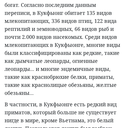
богат. Согласно последним данным
переписи, в Кукфыонг обитает 135 видов
млекопитающих, 336 видов птиц, 122 вида
рептилий и земноводных, 66 видов рыб и
почти 2.000 видов насекомых. Среди видов
млекопитающих в Кукфыонге, многие виды
были классифицированы как редкие, такие
как дымчатые леопарды, огненные
леопарды... и многие эндемичные виды,
такие как краснобрюхие белки, приматы,
такие как краснолицые обезьяны, желтые
обезьяны...
В частности, в Кукфыонге есть редкий вид
приматов, который больше не существует
нигде в мире, кроме Вьетнама, это белый