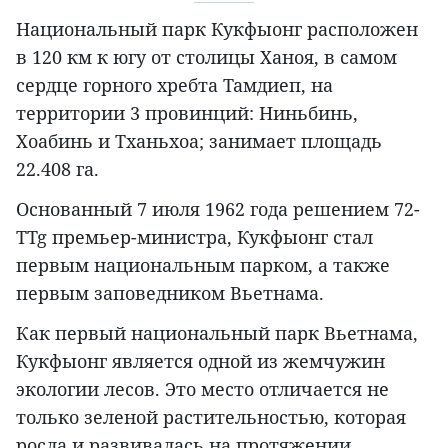
Национальный парк Кукфыонг расположен
в 120 км к югу от столицы Ханоя, в самом
сердце горного хребта Тамдиеп, на
территории 3 провинций: Ниньбинь,
Хоабинь и Тханьхоа; занимает площадь
22.408 га.
Основанный 7 июля 1962 года решением 72-
TTg премьер-министра, Кукфыонг стал
первым национальным парком, а также
первым заповедником Вьетнама.
Как первый национальный парк Вьетнама,
Кукфыонг является одной из жемчужин
экологии лесов. Это место отличается не
только зеленой растительностью, которая
росла и развивалась на протяжении