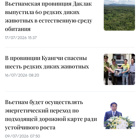
Вьетнамская провинция Даклак
выпустила 60 редких диких
животных в естественную среду
обитания
17/07/2026 15:37
В провинции Куангчи спасены
шесть редких диких животных
16/07/2026 08:20
Вьетнам будет осуществлять
энергетический переход по
подходящей дорожной карте ради
устойчивого роста
09/07/2026 07:50