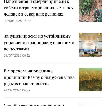
Наводнения и смерчи привели к
гибели и травмированию четырех
человек в северных регионах
02/08/2026 22:00
Запущен проект по устойчивому
управлению озоноразрушающими
веществами
24/07/2026 08:52
В морском заповеднике
провинции Камау обнаружены два
редких вида кораллов
24/07/2026 06:59
Ханой и северные провинции