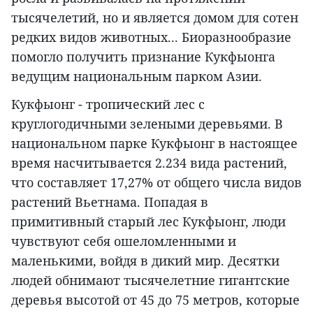
тысячелетий, но и является домом для сотен
редких видов животных... Биоразнообразие
помогло получить признание Кукфыонга
ведущим национальным парком Азии.
Кукфыонг - тропический лес с
круглогодичными зелеными деревьями. В
национальном парке Кукфыонг в настоящее
время насчитывается 2.234 вида растений,
что составляет 17,27% от общего числа видов
растений Вьетнама. Попадая в
примитивный старый лес Кукфыонг, люди
чувствуют себя ошеломленными и
маленькими, войдя в дикий мир. Десятки
людей обнимают тысячелетние гигантские
деревья высотой от 45 до 75 метров, которые