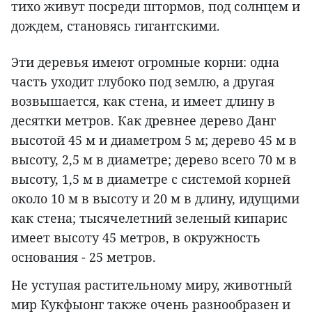
тихо живут посреди штормов, под солнцем и
дождем, становясь гигантскими.
Эти деревья имеют огромные корни: одна
часть уходит глубоко под землю, а другая
возвышается, как стена, и имеет длину в
десятки метров. Как древнее дерево Данг
высотой 45 м и диаметром 5 м; дерево 45 м в
высоту, 2,5 м в диаметре; дерево всего 70 м в
высоту, 1,5 м в диаметре с системой корней
около 10 м в высоту и 20 м в длину, идущими
как стена; тысячелетний зеленый кипарис
имеет высоту 45 метров, в окружность
основания - 25 метров.
Не уступая растительному миру, животный
мир Кукфыонг также очень разнообразен и