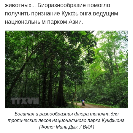
животных... Биоразнообразие помогло
получить признание Кукфыонга ведущим
национальным парком Азии.
Богатая и разнообразная флора типична для
тропических лесов национального парка Кукфыонг.
(Фото: Минь Дык / ВИА)