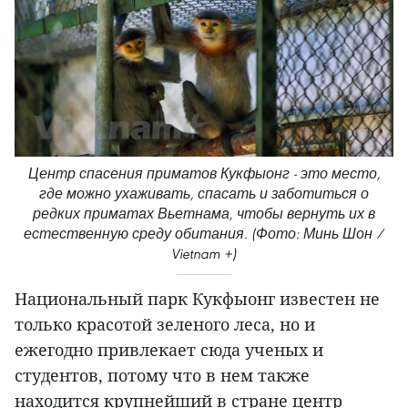
Центр спасения приматов Кукфыонг - это место,
где можно ухаживать, спасать и заботиться о
редких приматах Вьетнама, чтобы вернуть их в
естественную среду обитания. (Фото: Минь Шон /
Vietnam +)
Национальный парк Кукфыонг известен не
только красотой зеленого леса, но и
ежегодно привлекает сюда ученых и
студентов, потому что в нем также
находится крупнейший в стране центр