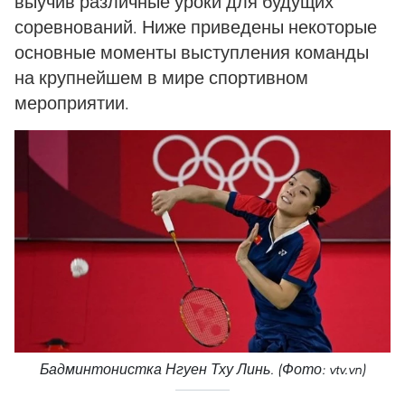
выучив различные уроки для будущих
соревнований. Ниже приведены некоторые
основные моменты выступления команды
на крупнейшем в мире спортивном
мероприятии.
Бадминтонистка Нгуен Тху Линь. (Фото: vtv.vn)