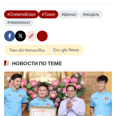
#Олимпийских
#Токио
#финал
#медаль
#чемпионат
Theo dõi VietnamPlus
НОВОСТИ ПО ТЕМЕ