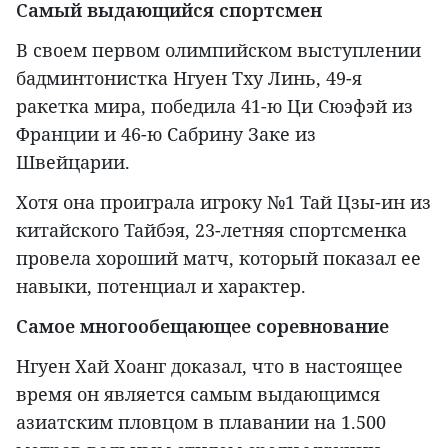
Самый выдающийся спортсмен
В своем первом олимпийском выступлении
бадминтонистка Нгуен Тху Линь, 49-я
ракетка мира, победила 41-ю Ци Сюэфэй из
Франции и 46-ю Сабрину Заке из
Швейцарии.
Хотя она проиграла игроку №1 Тай Цзы-ин из
китайского Тайбэя, 23-летняя спортсменка
провела хороший матч, который показал ее
навыки, потенциал и характер.
Самое многообещающее соревнование
Нгуен Хай Хоанг доказал, что в настоящее
время он является самым выдающимся
азиатским пловцом в плавании на 1.500