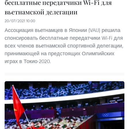
бесплатные передатчики Wi-Fi для
вьетнамской делегации
20/07/2021 10:00
Ассоциация вьетнамцев в Японии (VAIJ) решила
спонсировать бесплатные передатчики Wi-Fi для
всех членов вьетнамской спортивной делегации,
принимающей на предстоящих Олимпийских
играх в Токио-2020.