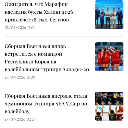
Ожидается, что Марафон
наследия бухты Халонг 2026
привлечет 18 тыс. бегунов
03/08/2026 17:04
Сборная Вьетнама вновь
встретится с командой
Республики Корея на
волейбольном турнире Азиады-20
27/07/2026 18:00
Сборная Вьетнама впервые стала
чемпионом турнира SEA V.Cup по
волейболу
27/07/2026 02:24