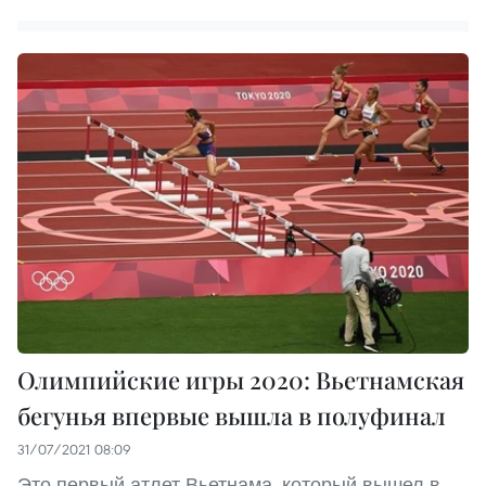
Олимпийские игры 2020: Вьетнамская
бегунья впервые вышла в полуфинал
31/07/2021 08:09
Это первый атлет Вьетнама, который вышел в