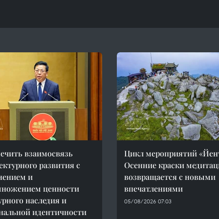
ечить взаимосвязь
Цикл мероприятий «Йен
ектурного развития с
Осенние краски медитац
нением и
возвращается с новыми
множением ценности
впечатлениями
урного наследия и
05/08/2026 07:03
нальной идентичности