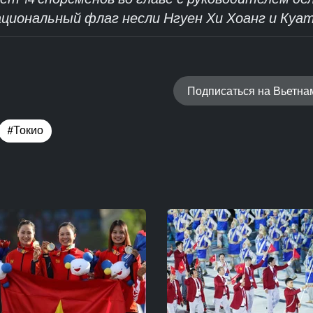
циональный флаг несли Нгуен Хи Хоанг и Куат
Подписаться на Вьетн
#Токио