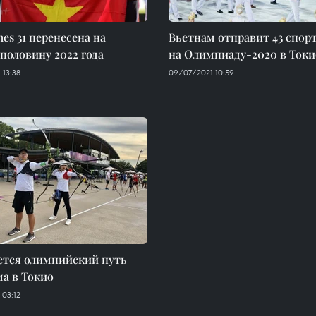
es 31 перенесена на
Вьетнам отправит 43 спор
половину 2022 года
на Олимпиаду-2020 в Токи
 13:38
09/07/2021 10:59
ется олимпийский путь
а в Токио
 03:12