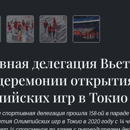
вная делегация Вьет
церемонии открыти
ийских игр в Токио 
спортивная делегация прошла 158-ой в параде
ия Олимпийских игр в Токио в 2020 году с 14 ч
ет 14 спорсменов во главе с руководителем де