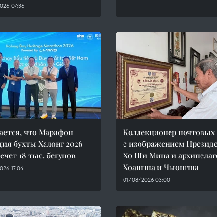
026 07:36
ется, что Марафон
Коллекционер почтовых
дия бухты Халонг 2026
с изображением Презид
ечет 18 тыс. бегунов
Хо Ши Мина и архипелаг
Хоангша и Чыонгша
026 17:04
01/08/2026 03:00