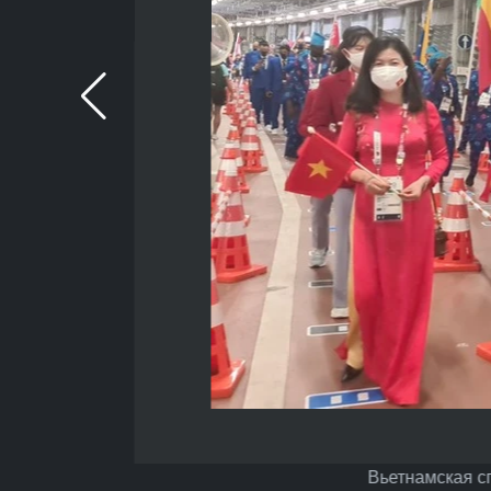
Вьетнамская сп