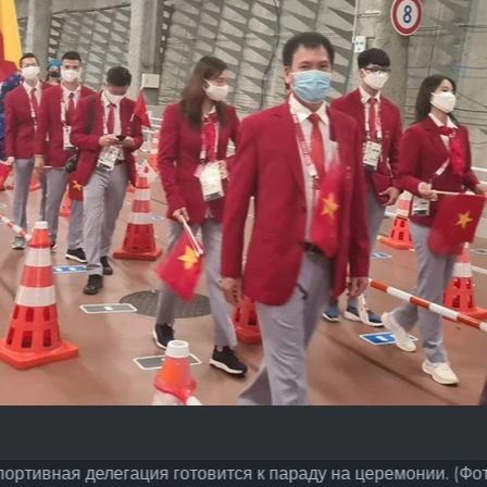
ортивная делегация готовится к параду на церемонии. (Фото