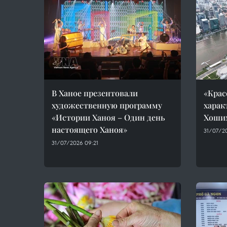
В Ханое презентовали
«Крас
художественную программу
харак
«Истории Ханоя – Один день
Хоши
настоящего Ханоя»
31/07/2
31/07/2026 09:21