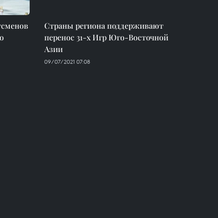
тсменов
Страны региона поддерживают
о
перенос 31-х Игр Юго-Восточной
Азии
09/07/2021 07:08