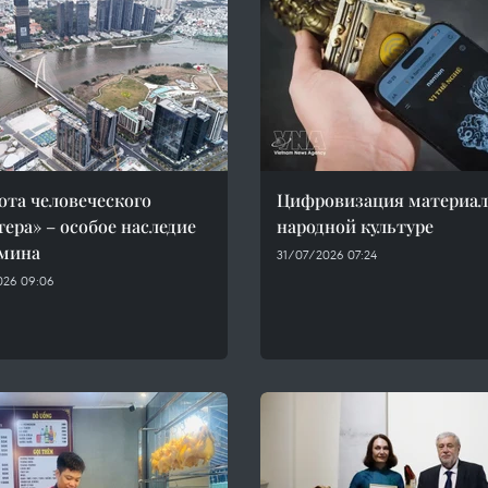
ота человеческого
Цифровизация материал
тера» – особое наследие
народной культуре
мина
31/07/2026 07:24
026 09:06