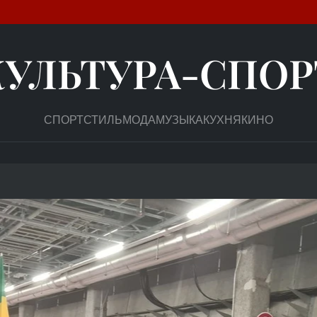
КУЛЬТУРА-СПОР
СПОРТ
СТИЛЬ
МОДА
МУЗЫКА
КУХНЯ
КИНО