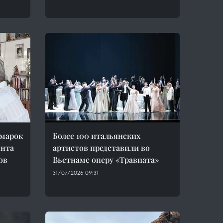
 марок
Более 100 итальянских
ента
артистов представили во
ов
Вьетнаме оперу «Травиата»
31/07/2026 09:31