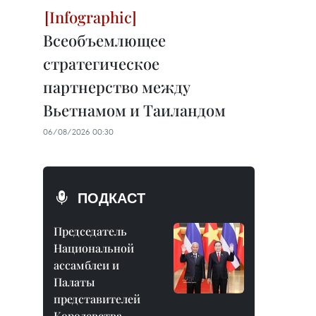
Всеобъемлющее
стратегическое
партнерство между
Вьетнамом и Таиландом
06/08/2026 00:30
ПОДКАСТ
Председатель
Национальной
ассамблеи и
Палаты
представителей
Королевства