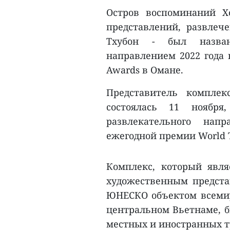
Остров воспоминаний Х
представлений, развлече
Тхубон - был назва
направлением 2022 года 
Awards в Омане.
Представитель комплек
состоялась 11 ноября
развлекательного напр
ежегодной премии World T
Комплекс, который явл
художественным предста
ЮНЕСКО объектом всемир
центральном Вьетнаме, б
местных и иностранных т