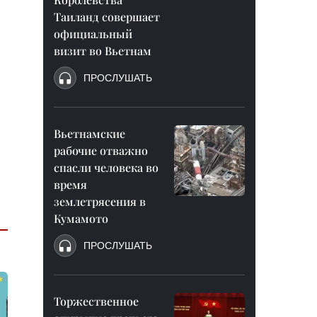
Таиланд совершает
официальный
визит во Вьетнам
ПРОСЛУШАТЬ
Вьетнамские
рабочие отважно
спасли человека во
время
землетрясения в
Кумамото
ПРОСЛУШАТЬ
Торжественное