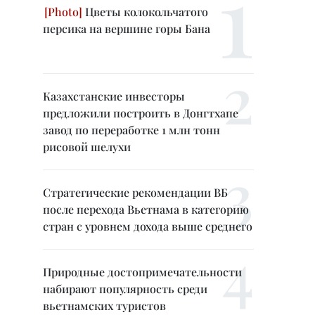
Цветы колокольчатого
персика на вершине горы Бана
Казахстанские инвесторы
предложили построить в Донгтхапе
завод по переработке 1 млн тонн
рисовой шелухи
Стратегические рекомендации ВБ
после перехода Вьетнама в категорию
стран с уровнем дохода выше среднего
Природные достопримечательности
набирают популярность среди
вьетнамских туристов