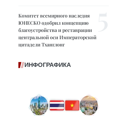
Комитет всемирного наследия
ЮНЕСКО одобрил концепцию
благоустройства и реставрации
центральной оси Императорской
цитадели Тханглонг
ИНФОГРАФИКА