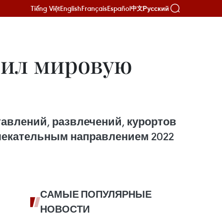
Tiếng Việt
English
Français
Español
Русский
中文
чил мировую
авлений, развлечений, курортов
влекательным направлением 2022
САМЫЕ ПОПУЛЯРНЫЕ
НОВОСТИ