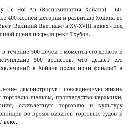
y Uc Hoi An (Воспоминания Хойана) - 60-
ое 400-летней истории и развитию Хойана во
ьет (Великий Вьетнам) в XV-XVIII веках - под
шной сцене посреди реки Тхубон.
 в течение 500 ночей с момента его дебюта в
ыступление 500 артистов, что делает его
звлечений в Хойане после ночи фонарей в
вление демонстрирует повседневную жизнь
 торговлю шелком, производство керамики,
ления, оживленную торговлю и культуру
опейцев во время визитов торговых судов в
V веке.