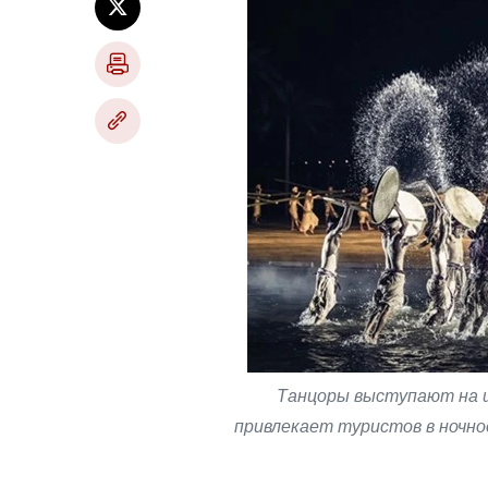
Танцоры выступают на ш
привлекает туристов в ночно