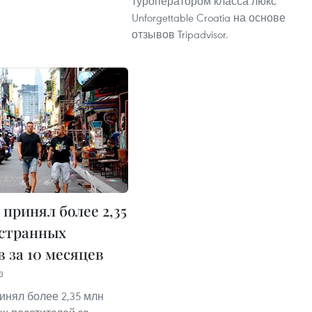
туроператором класса люкс
Unforgettable Croatia на основе
отзывов Tripadvisor.
принял более 2,35
странных
 за 10 месяцев
3
инял более 2,35 млн