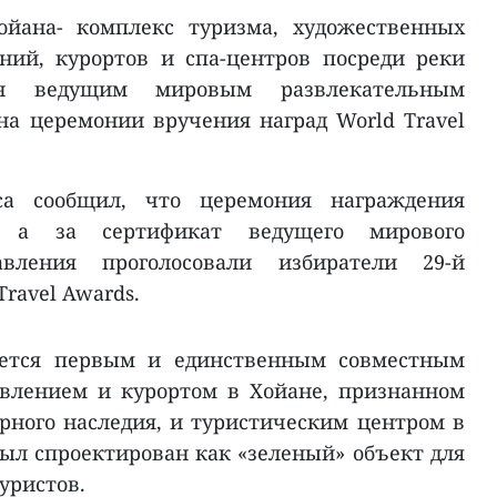
ойана- комплекс туризма, художественных
ний, курортов и спа-центров посреди реки
н ведущим мировым развлекательным
на церемонии вручения наград World Travel
са сообщил, что церемония награждения
, а за сертификат ведущего мирового
авления проголосовали избиратели 29-й
ravel Awards.
яется первым и единственным совместным
влением и курортом в Хойане, признанном
ного наследия, и туристическим центром в
ыл спроектирован как «зеленый» объект для
уристов.