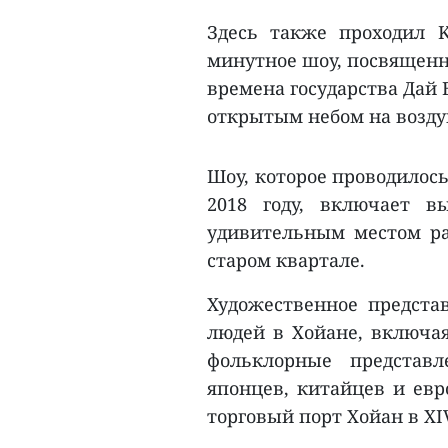
Здесь также проходил K
минутное шоу, посвященн
времена государства Дай В
открытым небом на возду
Шоу, которое проводилось
2018 году, включает в
удивительным местом ра
старом квартале.
Художественное предста
людей в Хойане, включая
фольклорные представ
японцев, китайцев и евр
торговый порт Хойан в XI