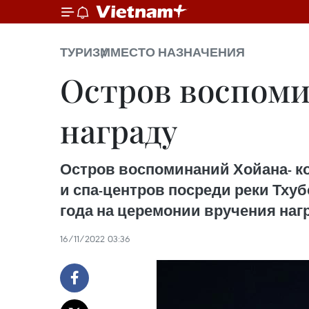
ТУРИЗМ
МЕСТО НАЗНАЧЕНИЯ
Остров воспоми
награду
Остров воспоминаний Хойана- ко
и спа-центров посреди реки Тх
года на церемонии вручения награ
16/11/2022 03:36