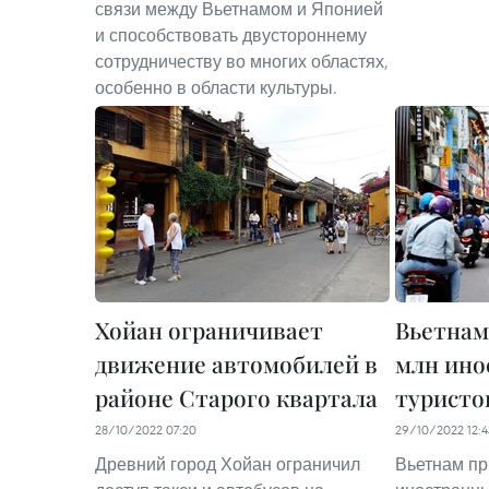
связи между Вьетнамом и Японией
и способствовать двустороннему
сотрудничеству во многих областях,
особенно в области культуры.
Хойан ограничивает
Вьетнам 
движение автомобилей в
млн ино
районе Старого квартала
туристов
28/10/2022 07:20
29/10/2022 12:4
Древний город Хойан ограничил
Вьетнам пр