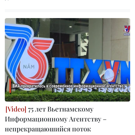
75 лет Вьетнамскому
Информационному Агентству –
непрекращаюшийся поток