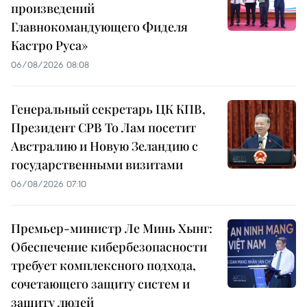
произведений
Главнокомандующего Фиделя
Кастро Руса»
06/08/2026 08:08
Генеральный секретарь ЦК КПВ,
Президент СРВ То Лам посетит
Австралию и Новую Зеландию с
государственными визитами
06/08/2026 07:10
Премьер-министр Ле Минь Хынг:
Обеспечение кибербезопасности
требует комплексного подхода,
сочетающего защиту систем и
защиту людей