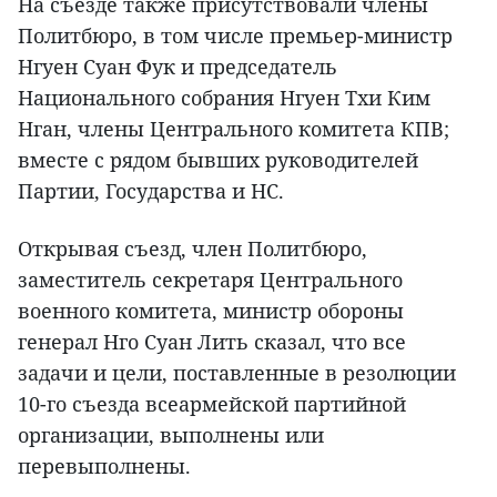
На съезде также присутствовали члены
Политбюро, в том числе премьер-министр
Нгуен Суан Фук и председатель
Национального собрания Нгуен Тхи Ким
Нган, члены Центрального комитета КПВ;
вместе с рядом бывших руководителей
Партии, Государства и НС.
Открывая съезд, член Политбюро,
заместитель секретаря Центрального
военного комитета, министр обороны
генерал Нго Суан Лить сказал, что все
задачи и цели, поставленные в резолюции
10-го съезда всеармейской партийной
организации, выполнены или
перевыполнены.