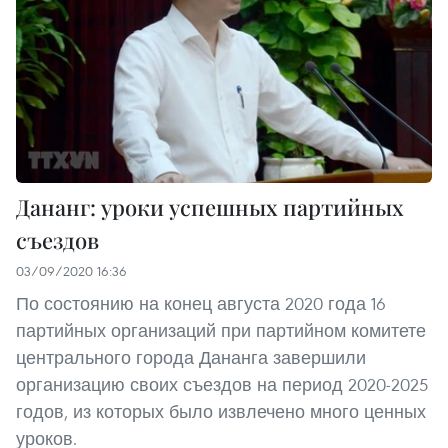
Дананг: уроки успешных партийных
съездов
03/09/2020 16:36
По состоянию на конец августа 2020 года 16
партийных организаций при партийном комитете
центрального города Дананга завершили
организацию своих съездов на период 2020-2025
годов, из которых было извлечено много ценных
уроков.