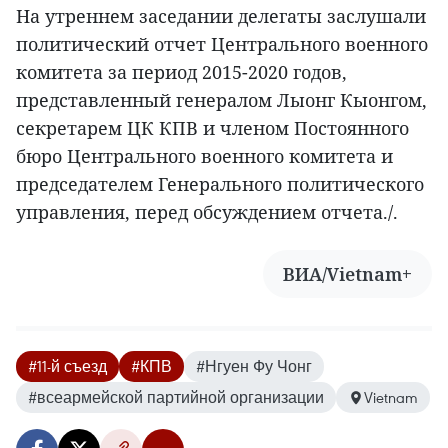
На утреннем заседании делегаты заслушали
политический отчет Центрального военного
комитета за период 2015-2020 годов,
представленный генералом Лыонг Кыонгом,
секретарем ЦК КПВ и членом Постоянного
бюро Центрального военного комитета и
председателем Генерального политического
управления, перед обсуждением отчета./.
ВИА/Vietnam+
#11-й съезд
#КПВ
#Нгуен Фу Чонг
#всеармейской партийной организации
Vietnam