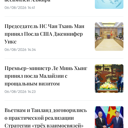
06/08/2026 14:41
Председатель НС Чан Тхань Ман
принял Посла США Дженнифер
Уикс
06/08/2026 14:34
Премьер-министр Ле Минь Хынг
принял посла Малайзии с
прощальным визитом
06/08/2026 14:23
Вьетнам и Таиланд договорились
о практической реализации
Стратегии «трёх взаимосвязей»