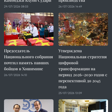
Камбоджи Кхуон Судари
производства
29/07/2026 08:03
26/07/2026 14:49
Председатель
Утверждена
Национального собрания
Национальная стратегия
почтил память павших
цифровой
бойцов в Хошимине
трансформации на
период 2026–2030 годов с
26/07/2026 14:10
перспективой до 2045
года
25/07/2026 13:09