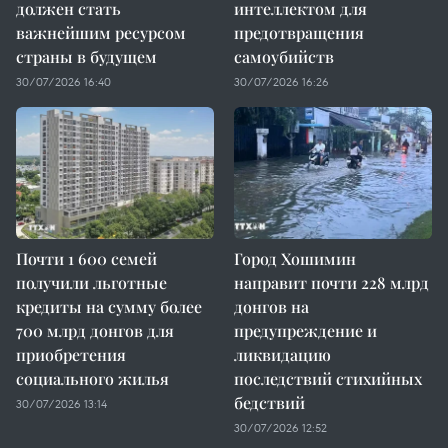
должен стать
интеллектом для
важнейшим ресурсом
предотвращения
страны в будущем
самоубийств
30/07/2026 16:40
30/07/2026 16:26
Почти 1 600 семей
Город Хошимин
получили льготные
направит почти 228 млрд
кредиты на сумму более
донгов на
700 млрд донгов для
предупреждение и
приобретения
ликвидацию
социального жилья
последствий стихийных
бедствий
30/07/2026 13:14
30/07/2026 12:52