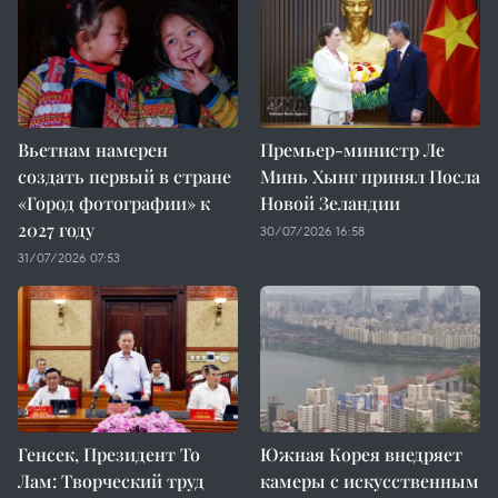
Вьетнам намерен
Премьер-министр Ле
создать первый в стране
Минь Хынг принял Посла
«Город фотографии» к
Новой Зеландии
2027 году
30/07/2026 16:58
31/07/2026 07:53
Генсек, Президент То
Южная Корея внедряет
Лам: Творческий труд
камеры с искусственным