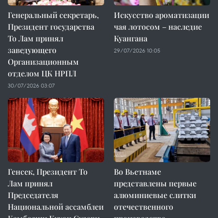
Генеральный секретарь,
Искусство ароматизации
Президент государства
чая лотосом – наследие
То Лам принял
Куангана
заведующего
29/07/2026 10:05
Организационным
отделом ЦК НРПЛ
30/07/2026 03:07
Генсек, Президент То
Во Вьетнаме
Лам принял
представлены первые
Председателя
алюминиевые слитки
Национальной ассамблеи
отечественного