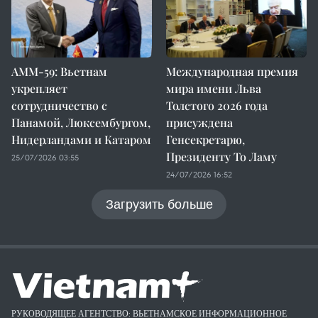
AMM-59: Вьетнам
Международная премия
укрепляет
мира имени Льва
сотрудничество с
Толстого 2026 года
Панамой, Люксембургом,
присуждена
Нидерландами и Катаром
Генсекретарю,
Президенту То Ламу
25/07/2026 03:55
24/07/2026 16:52
Загрузить больше
РУКОВОДЯЩЕЕ АГЕНТСТВО: ВЬЕТНАМСКОЕ ИНФОРМАЦИОННОЕ