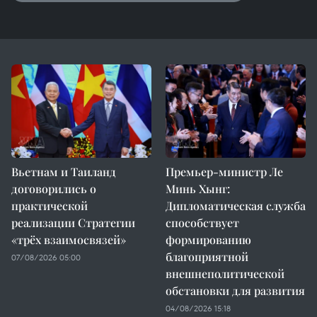
Вьетнам и Таиланд
Премьер-министр Ле
договорились о
Минь Хынг:
практической
Дипломатическая служба
реализации Стратегии
способствует
«трёх взаимосвязей»
формированию
благоприятной
07/08/2026 05:00
внешнеполитической
обстановки для развития
04/08/2026 15:18