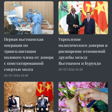
Первая вьетнамская
Укрепление
операция по
политического доверия и
трансплантации
расширение отношений
полового члена от донора
дружбы между
с констатированной
Вьетнамом и Бурунди
смертью мозга
30/07/2026 03:28
30/07/2026 03:58