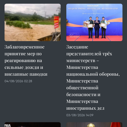
Заблаговременное
Заседание
принятие мер по
представителей трёх
реагированию на
министерств –
сильные дожди и
Министерства
внезапные паводки
национальной обороны,
Министерства
04/08/2026 02:28
общественной
безопасности и
Министерства
иностранных дел
03/08/2026 14:09