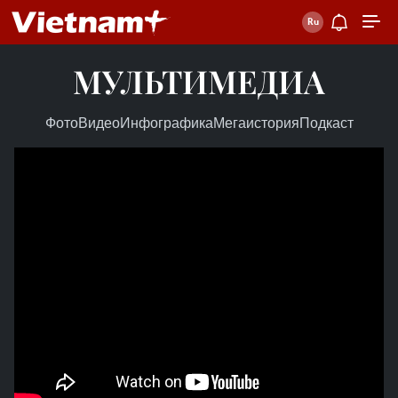
МУЛЬТИМЕДИА
Фото
Видео
Инфографика
Мегаистория
Подкаст