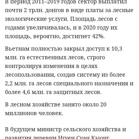
В период 2011–2019 годов сектор выплатил
почти 2 трлн. донгов в виде платы за лесные
экологические услуги. Площадь лесов с
годами увеличивалась, и в 2020 году их
площадь, вероятно, достигнет 42%.
Вьетнам полностью закрыл доступ к 10,3
млн. га естественных лесов, строго
контролируя изменения в целях
лесопользования, создав систему из более
2,2 млн. га лесов специального назначения и
более 4,6 млн. га защитных лесов.
В лесном хозяйстве занято около 20
миллионов человек.
В будущем министр сельского хозяйства и
развития деревни Нгуен Суан Кыонг