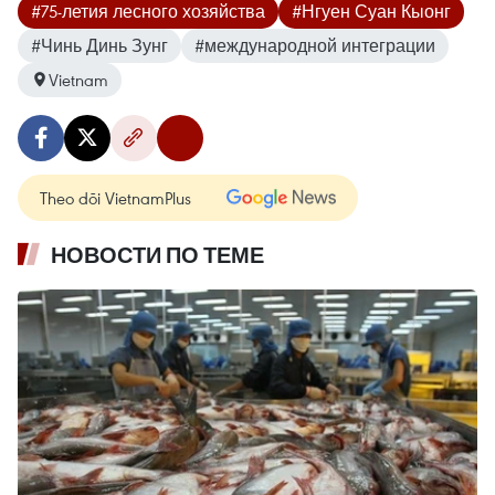
#75-летия лесного хозяйства
#Нгуен Суан Кыонг
#Чинь Динь Зунг
#международной интеграции
Vietnam
Theo dõi VietnamPlus
НОВОСТИ ПО ТЕМЕ