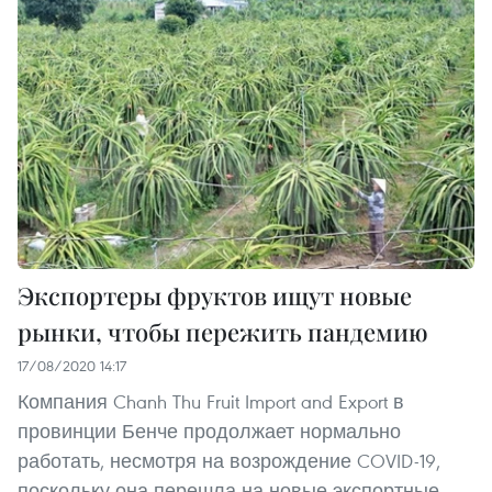
Экспортеры фруктов ищут новые
рынки, чтобы пережить пандемию
17/08/2020 14:17
Компания Chanh Thu Fruit Import and Export в
провинции Бенче продолжает нормально
работать, несмотря на возрождение COVID-19,
поскольку она перешла на новые экспортные