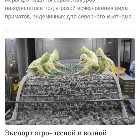
находящегося под угрозой исчезновения вида
приматов, эндемичных для северного Вьетнама.
Экспорт агро-лесной и водной