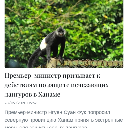
Премьер-министр призывает к
действиям по защите исчезающих
лангуров в Ханаме
28/09/2020 06:57
Премьер-министр Нгуен Суан Фук попросил
северную провинцию Ханам принять экстренные
меры для защиты серых лангуров -