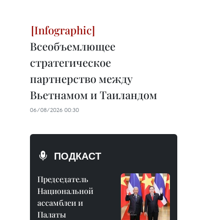
Всеобъемлющее
стратегическое
партнерство между
Вьетнамом и Таиландом
06/08/2026 00:30
ПОДКАСТ
Председатель
Национальной
ассамблеи и
Палаты