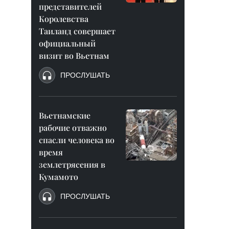
представителей
Королевства
Таиланд совершает
официальный
визит во Вьетнам
ПРОСЛУШАТЬ
Вьетнамские
рабочие отважно
спасли человека во
время
землетрясения в
Кумамото
ПРОСЛУШАТЬ