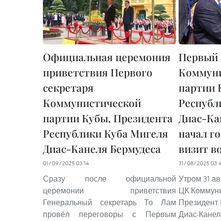
Официальная церемония
Первый 
приветствия Первого
Коммун
секретаря
партии 
Коммунистической
Республ
партии Кубы, Президента
Диас-Ка
Республики Куба Мигеля
начал г
Диас-Канеля Бермудеса
визит в
01/09/2025 03:14
31/08/2025 03:
Сразу после официальной
Утром 31 а
церемонии приветствия
ЦК Коммуни
Генеральный секретарь То Лам
Президент 
провёл переговоры с Первым
Диас-Канел