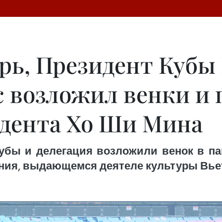
рь, Президент Кубы
с возложил венки и 
дента Хо Ши Мина
убы и делегация возложили венок в п
ния, выдающемся деятеле культуры Вье