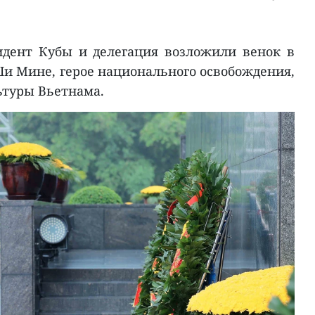
идент Кубы и делегация возложили венок в
Ши Мине, герое национального освобождения,
ьтуры Вьетнама.