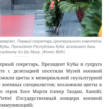
Бермудес, Первый секретарь Центрального комитета
убы, Президент Республики Куба, возлагает дань
зиденту Хо Ши Мину. (Фото: ВИА)
Первый секретарь, Президент Кубы и супруга
сте с делегацией посетили Музей военной
ложили цветы к мемориальной скульптурной
х военных специалистов; возложили цветы к
 героя Хосе Марти (сквер Таодан, Ханой);
iettel (Государственный концерн военной
оммуникаций).