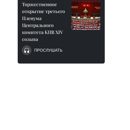
Торжественное
открытие третьего
Пленума
Центрального
комитета КПВ XIV
созыва
ПРОСЛУШАТЬ