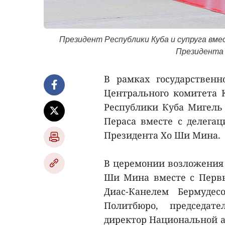
Президент Республики Куба и супруга вме
Президента 
В рамках государствен
Центрального комитета 
Республики Куба Мигель 
Пераса вместе с делега
Президента Хо Ши Мина.
В церемонии возложения 
Ши Мина вместе с Перв
Диас-Канелем Бермуде
Политбюро, председате
директор Национальной 