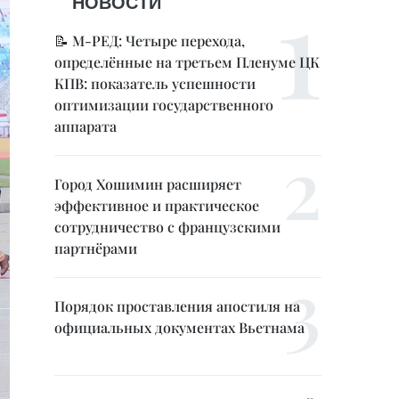
НОВОСТИ
📝 М-РЕД: Четыре перехода,
определённые на третьем Пленуме ЦК
КПВ: показатель успешности
оптимизации государственного
аппарата
Город Хошимин расширяет
эффективное и практическое
сотрудничество с французскими
партнёрами
Порядок проставления апостиля на
официальных документах Вьетнама