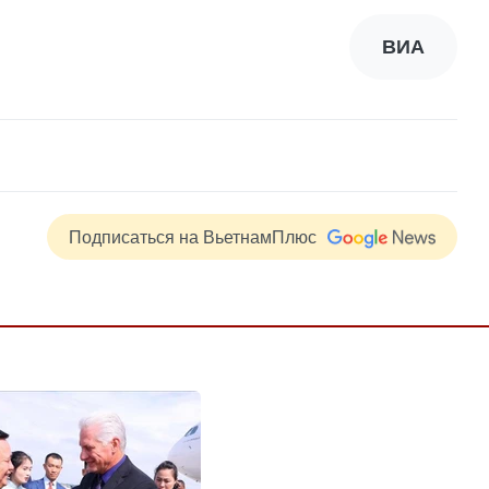
ВИА
Подписаться на ВьетнамПлюс