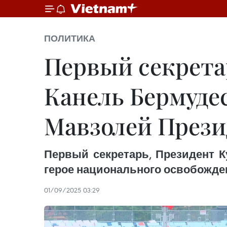
ПОЛИТИКА
Первый секрета
Канель Бермуде
Мавзолей Прези
Первый секретарь, Президент К
герое национального освобожде
01/09/2025 03:29