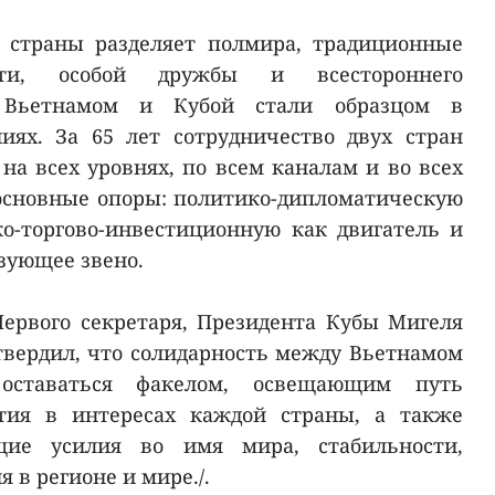
е страны разделяет полмира, традиционные
сти, особой дружбы и всестороннего
 Вьетнамом и Кубой стали образцом в
ях. За 65 лет сотрудничество двух стран
на всех уровнях, по всем каналам и во всех
 основные опоры: политико-дипломатическую
о-торгово-инвестиционную как двигатель и
зующее звено.
ервого секретаря, Президента Кубы Мигеля
твердил, что солидарность между Вьетнамом
оставаться факелом, освещающим путь
ития в интересах каждой страны, а также
ие усилия во имя мира, стабильности,
 в регионе и мире./.