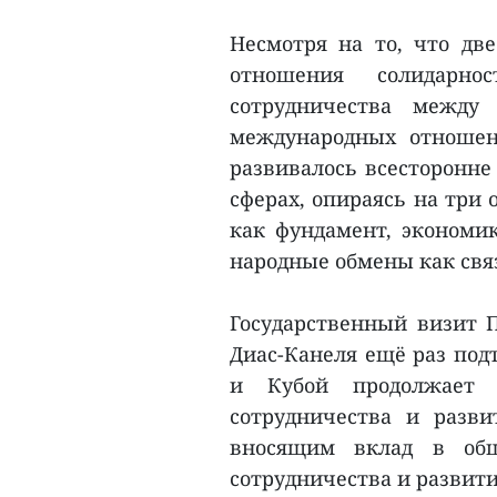
Несмотря на то, что дв
отношения солидарно
сотрудничества между
международных отношени
развивалось всесторонне 
сферах, опираясь на три
как фундамент, экономик
народные обмены как свя
Государственный визит П
Диас-Канеля ещё раз под
и Кубой продолжает 
сотрудничества и разв
вносящим вклад в общ
сотрудничества и развития