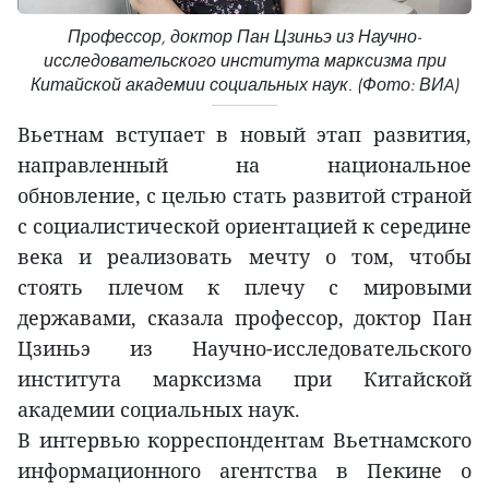
Профессор, доктор Пан Цзиньэ из Научно-
исследовательского института марксизма при
Китайской академии социальных наук. (Фото: ВИA)
Вьетнам вступает в новый этап развития,
направленный на национальное
обновление, с целью стать развитой страной
с социалистической ориентацией к середине
века и реализовать мечту о том, чтобы
стоять плечом к плечу с мировыми
державами, сказала профессор, доктор Пан
Цзиньэ из Научно-исследовательского
института марксизма при Китайской
академии социальных наук.
В интервью корреспондентам Вьетнамского
информационного агентства в Пекине о