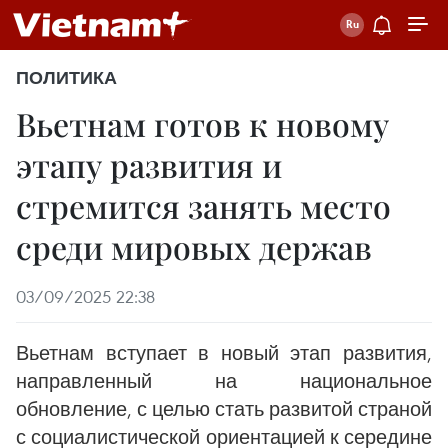
ПОЛИТИКА
Вьетнам готов к новому
этапу развития и
стремится занять место
среди мировых держав
03/09/2025 22:38
Вьетнам вступает в новый этап развития,
направленный на национальное
обновление, с целью стать развитой страной
с социалистической ориентацией к середине