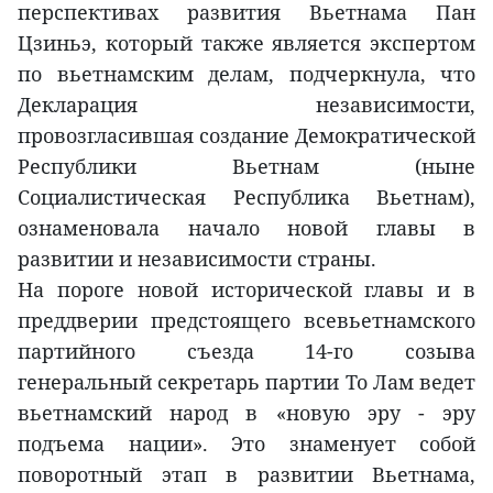
перспективах развития Вьетнама Пан
Цзиньэ, который также является экспертом
по вьетнамским делам, подчеркнула, что
Декларация независимости,
провозгласившая создание Демократической
Республики Вьетнам (ныне
Социалистическая Республика Вьетнам),
ознаменовала начало новой главы в
развитии и независимости страны.
На пороге новой исторической главы и в
преддверии предстоящего всевьетнамского
партийного съезда 14-го созыва
генеральный секретарь партии То Лам ведет
вьетнамский народ в «новую эру - эру
подъема нации». Это знаменует собой
поворотный этап в развитии Вьетнама,