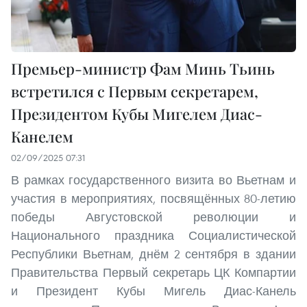
Премьер-министр Фам Минь Тьинь
встретился с Первым секретарем,
Президентом Кубы Мигелем Диас-
Канелем
02/09/2025 07:31
В рамках государственного визита во Вьетнам и
участия в мероприятиях, посвящённых 80-летию
победы Августовской революции и
Национального праздника Социалистической
Республики Вьетнам, днём 2 сентября в здании
Правительства Первый секретарь ЦК Компартии
и Президент Кубы Мигель Диас-Канель