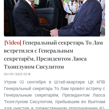
Генеральный секретарь То Лам
встретился с Генеральным
секретарём, Президентом Лаоса
Тхонглуном Сисулитом
03/09/2025 03:18
Утром 02 сентября в Штаб-квартире ЦК КПВ
Генеральный секретарь То Лам провёл встречу с
Генеральным секретарём, Президентом Лаоса
Тхонглуном Сисулитом, прибывшим во Вьетнам
для участия в торжественном праздновании 80-