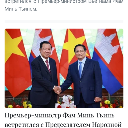
встретился с Премьер-министром Вьетнама Фам
Минь Тьинем.
Премьер-министр Фам Минь Тьинь
встретился с Председателем Народной