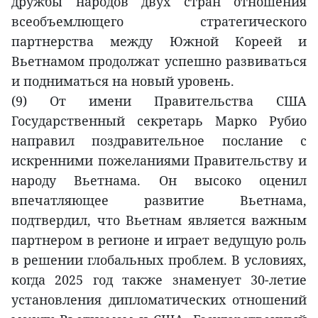
дружбы народов двух стран отношения
всеобъемлющего стратегического
партнерства между Южной Кореей и
Вьетнамом продолжат успешно развиваться
и подниматься на новый уровень.
(9) От имени Правительства США
Государственный секретарь Марко Рубио
направил поздравительное послание с
искренними пожеланиями Правительству и
народу Вьетнама. Он высоко оценил
впечатляющее развитие Вьетнама,
подтвердил, что Вьетнам является важным
партнером в регионе и играет ведущую роль
в решении глобальных проблем. В условиях,
когда 2025 год также знаменует 30-летие
установления дипломатических отношений