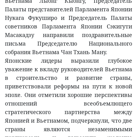
Вьетнама Лыонг Кыонгу, Председатель
Палаты представителей Парламента Японии
Нукага Фукуширо и Председатель Палаты
советников Парламента Японии Сэкигути
Масакадзу направили поздравительные
письма Председателю Национального
собрания Вьетнама Чан Тхань Ману.
Японские лидеры выразили глубокое
уважение к вкладу руководителей Вьетнама
в строительство и развитие страны,
приветствовали реформы на пути к новой
эпохе. Они отметили хорошие перспективы
отношений всеобъемлющего
стратегического партнерства между
Японией и Вьетнамом, подчеркнули, что две
страны являются незаменимыми