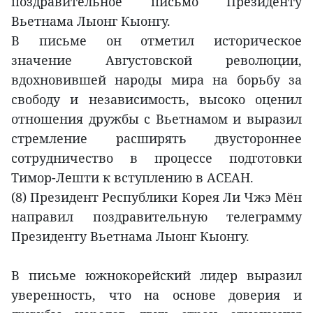
поздравительное письмо Президенту
Вьетнама Лыонг Кыонгу.
В письме он отметил историческое
значение Августовской революции,
вдохновившей народы мира на борьбу за
свободу и независимость, высоко оценил
отношения дружбы с Вьетнамом и выразил
стремление расширять двустороннее
сотрудничество в процессе подготовки
Тимор-Лешти к вступлению в АСЕАН.
(8) Президент Республики Корея Ли Чжэ Мён
направил поздравительную телеграмму
Президенту Вьетнама Лыонг Кыонгу.
В письме южнокорейский лидер выразил
уверенность, что на основе доверия и