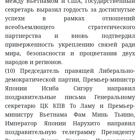
между Вьетнамом и США, Государственный
секретарь выразил гордость за достигнутые
успехи в рамках отношений
всеобъемлющего стратегического
партнерства и вновь подтвердил
приверженность укреплению связей ради
мира, безопасности и процветания двух
народов и регионов.
(10) Председатель правящей Либерально-
демократической партии, Премьер-министр
Японии Исиба Сигэру направил
поздравительные письма Генеральному
секретарю ЦК КПВ То Ламу и Премьер-
министру Вьетнама Фам Минь Тьиню,
Император Японии Нарухито направил
поздравительную телеграмму Президенту