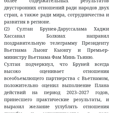
более содержательных результатов
двусторонних отношений ради народов двух
стран, а также ради мира, сотрудничества и
развития в регионе.
(2) Султан Брунея-Даруссалама Хаджи
Хассанал Болкиах направил
поздравительную телеграмму Президенту
Вьетнама Лыонг Кыонгу и Премьер-
министру Вьетнама Фам Минь Тьиню.
Султан подчеркнул, что Бруней всегда
высоко оценивает отношения
всеобъемлющего партнерства с Вьетнамом,
положительно оценил выполнение Плана
действий на период 2023–2027 годов,
принесшего практические результаты, и
выразил желание углублять отношения