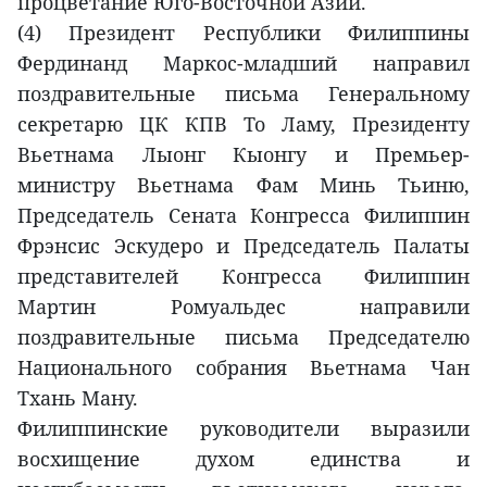
процветание Юго-Восточной Азии.
(4) Президент Республики Филиппины
Фердинанд Маркос-младший направил
поздравительные письма Генеральному
секретарю ЦК КПВ То Ламу, Президенту
Вьетнама Лыонг Кыонгу и Премьер-
министру Вьетнама Фам Минь Тьиню,
Председатель Сената Конгресса Филиппин
Фрэнсис Эскудеро и Председатель Палаты
представителей Конгресса Филиппин
Мартин Ромуальдес направили
поздравительные письма Председателю
Национального собрания Вьетнама Чан
Тхань Ману.
Филиппинские руководители выразили
восхищение духом единства и