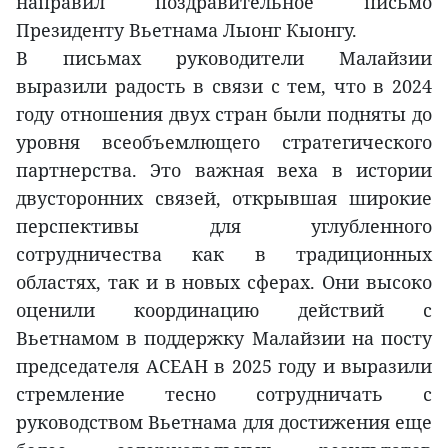
направил поздравительное письмо
Президенту Вьетнама Лыонг Кыонгу.
В письмах руководители Малайзии
выразили радость в связи с тем, что в 2024
году отношения двух стран были подняты до
уровня всеобъемлющего стратегического
партнерства. Это важная веха в истории
двусторонних связей, открывшая широкие
перспективы для углубленного
сотрудничества как в традиционных
областях, так и в новых сферах. Они высоко
оценили координацию действий с
Вьетнамом в поддержку Малайзии на посту
председателя АСЕАН в 2025 году и выразили
стремление тесно сотрудничать с
руководством Вьетнама для достижения еще