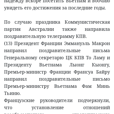
надежду вскоре посетить Вьетнам и воочию
увидеть его достижения за последние годы.
По случаю праздника Коммунистическая
партия Австралии также направила
поздравительную телеграмму КПВ.
(13) Президент Франции Эммануэль Макрон
направил поздравительные письма
Генеральному секретарю ЦК КПВ То Ламу и
Президенту Вьетнама Лыонг Кыонгу,
Премьер-министр Франции Франсуа Байру
направил поздравительные письмо
Премьер-министру Вьетнама Фам Минь
Тьиню.
Французские руководители подчеркнули,
что установление отношений