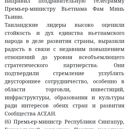
направил поздравительную телеграмму
Премьер-министру Вьетнама Фам Минь
Тьиню.
Таиландские лидеры высоко оценили
стойкость и дух единства вьетнамского
народа в деле развития страны, выразили
радость в связи с недавним повышением
отношений до уровня всеобъемлющего
стратегического партнерства. Они
подтвердили стремление углублять
двустороннее сотрудничество, особенно в
области торговли, инвестиций,
инфраструктуры, образования и культуры
ради интересов обеих стран и развития
Сообщества АСЕАН.
(6) Премьер-министр Республики Сингапур,