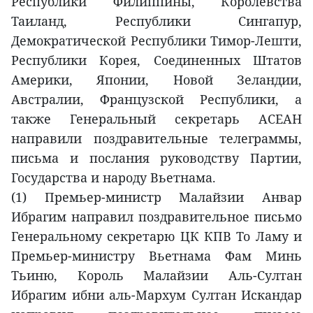
Республики Филиппины, Королевства
Таиланд, Республики Сингапур,
Демократической Республики Тимор-Лешти,
Республики Корея, Соединенных Штатов
Америки, Японии, Новой Зеландии,
Австралии, Французской Республики, а
также Генеральный секретарь АСЕАН
направили поздравительные телеграммы,
письма и послания руководству Партии,
Государства и народу Вьетнама.
(1) Премьер-министр Малайзии Анвар
Ибрагим направил поздравительное письмо
Генеральному секретарю ЦК КПВ То Ламу и
Премьер-министру Вьетнама Фам Минь
Тьиню, Король Малайзии Аль-Султан
Ибрагим ибни аль-Мархум Султан Искандар