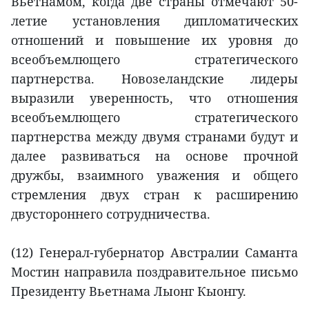
Вьетнамом, когда две страны отмечают 50-
летие установления дипломатических
отношений и повышение их уровня до
всеобъемлющего стратегического
партнерства. Новозеландские лидеры
выразили уверенность, что отношения
всеобъемлющего стратегического
партнерства между двумя странами будут и
далее развиваться на основе прочной
дружбы, взаимного уважения и общего
стремления двух стран к расширению
двустороннего сотрудничества.
(12) Генерал-губернатор Австралии Саманта
Мостин направила поздравительное письмо
Президенту Вьетнама Лыонг Кыонгу.