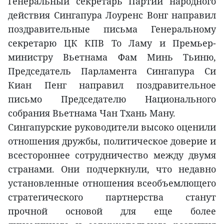
Генеральный секретарь Партии народного
действия Сингапура Лоуренс Вонг направил
поздравительные письма Генеральному
секретарю ЦК КПВ То Ламу и Премьер-
министру Вьетнама Фам Минь Тьиню,
Председатель Парламента Сингапура Си
Киан Пенг направил поздравительное
письмо Председателю Национального
собрания Вьетнама Чан Тхань Ману.
Сингапурские руководители высоко оценили
отношения дружбы, политическое доверие и
всестороннее сотрудничество между двумя
странами. Они подчеркнули, что недавно
установленные отношения всеобъемлющего
стратегического партнерства станут
прочной основой для еще более