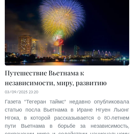
Путешествие Вьетнама к
независимости, миру, развитию
03/09/2025 23:20
Газета "Тегеран таймс" недавно опубликовала
статью посла Вьетнама в Иране Нгуен Лыонг
Нгока, в которой рассказывается о 80-летнем
пути Вьетнама в борьбе за независимость,
сохранении мира и содействии национальному