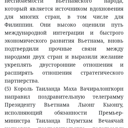
несгибаемости вьетнамского народа,
который является источником вдохновения
для многих стран, в том числе для
Филиппин. Они высоко оценили путь
международной интеграции и быстрого
экономического развития Вьетнама, вновь
подтвердили прочные связи между
народами двух стран и выразили желание
укреплять двусторонние отношения и
расширять отношения стратегического
партнерства.
(5) Король Таиланда Маха Вачиралонгкорн
направил поздравительную телеграмму
Президенту Вьетнама Лыонг Кыонгу,
исполняющий обязанности Премьер-
министра Таиланда Пхумтхам Вечаячай