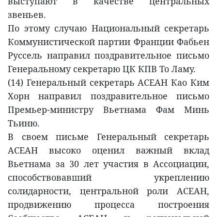
выступают в качестве центральных
звеньев.
По этому случаю Национальный секретарь
Коммунистической партии Франции Фабьен
Руссель направил поздравительное письмо
Генеральному секретарю ЦК КПВ То Ламу.
(14) Генеральный секретарь АСЕАН Као Ким
Хорн направил поздравительное письмо
Премьер-министру Вьетнама Фам Минь
Тьиню.
В своем письме Генеральный секретарь
АСЕАН высоко оценил важный вклад
Вьетнама за 30 лет участия в Ассоциации,
способствовавший укреплению
солидарности, центральной роли АСЕАН,
продвижению процесса построения