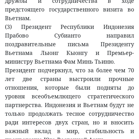
дружбы и сотрудничества в ходе
предстоящего государственного визита во
Вьетнам.
(3) Президент Республики Индонезия
Прабово Субианто направил
поздравительные письма Президенту
Вьетнама Лыонг Кыонгу и Премьер-
министру Вьетнама Фам Минь Тьиню.
Президент подчеркнул, что за более чем 70
лет две страны выстроили прочные
отношения, которые были подняты до
уровня всеобъемлющего стратегического
партнерства. Индонезия и Вьетнам будут не
только продолжать тесное сотрудничество
ради интересов двух стран, но и вносить
важный вклад в мир, стабильность и