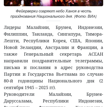
Фейерверки озаряют небо Ханоя в честь
празднования Национального дня. (Фото: ВИA)
Лидеры Малайзии, Брунея, Индонезии,
Филиппин, Таиланда, Сингапура, Тимора-
Лешти, Республики Корея, США, Японии,
Новой Зеландии, Австралии и Франции, а
также Генеральный секретарь АСЕАН
направили поздравительные телеграммы,
письма и послания в адрес руководства
Партии и Государства Вьетнама по случаю
80-й годовщины Национального дня (2
сентября 1945 – 2025 гг).
Руководители Малайзии, Брунея-
Даруссалама, Республики Индонезия,