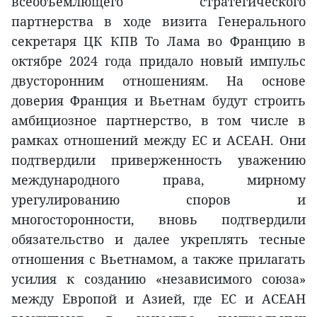
всеобъемлющего стратегического
партнерства в ходе визита Генерального
секретаря ЦК КПВ То Лама во Францию в
октябре 2024 года придало новый импульс
двусторонним отношениям. На основе
доверия Франция и Вьетнам будут строить
амбициозное партнерство, в том числе в
рамках отношений между ЕС и АСЕАН. Они
подтвердили приверженность уважению
международного права, мирному
урегулированию споров и
многосторонности, вновь подтвердили
обязательство и далее укреплять тесные
отношения с Вьетнамом, а также прилагать
усилия к созданию «независимого союза»
между Европой и Азией, где ЕС и АСЕАН