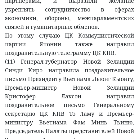
партнерами, и выразили желание
укреплять сотрудничество в сферах
экономики, обороны, межпарламентских
связей и гуманитарных обменов.
По этому случаю ЦК Коммунистической
партии Японии также направил
поздравительную телеграмму ЦК КПВ.
(11) Генерал-губернатор Новой Зеландии
Синди Киро направила поздравительное
письмо Президенту Вьетнама Лыонг Кыонгу,
Премьер-министр Новой Зеландии
Кристофер Лаксон направил
поздравительное письмо Генеральному
секретарю ЦК КПВ То Ламу и Премьер-
министру Вьетнама Фам Минь Тьиню,
Председатель Палаты представителей Новой