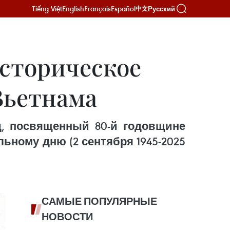
Tiếng Việt
English
Français
Español
Русский
中文
сторическое
Вьетнама
д, посвященный 80-й годовщине
льному дню (2 сентября 1945-2025
САМЫЕ ПОПУЛЯРНЫЕ
НОВОСТИ