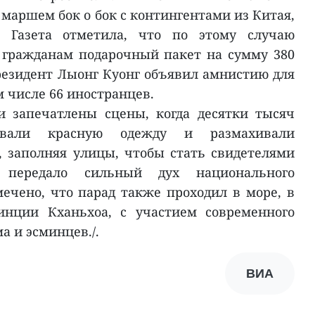
аршем бок о бок с контингентами из Китая,
. Газета отметила, что по этому случаю
 гражданам подарочный пакет на сумму 380
резидент Лыонг Куонг объявил амнистию для
м числе 66 иностранцев.
 запечатлены сцены, когда десятки тысяч
вали красную одежду и размахивали
 заполняя улицы, чтобы стать свидетелями
е передало сильный дух национального
мечено, что парад также проходил в море, в
инции Кханьхоа, с участием современного
а и эсминцев./.
ВИА