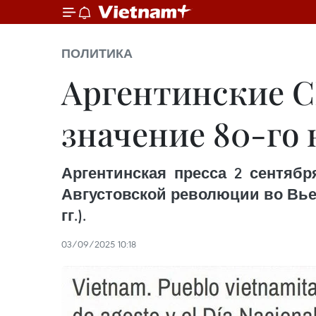
ПОЛИТИКА
Аргентинские 
значение 80-го
Аргентинская пресса 2 сентяб
Августовской революции во Вьетн
гг.).
03/09/2025 10:18