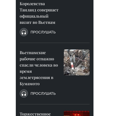
Королевства
Таиланд совершает
официальный
визит во Вьетнам
ПРОСЛУШАТЬ
Вьетнамские
рабочие отважно
спасли человека во
время
землетрясения в
Кумамото
ПРОСЛУШАТЬ
Торжественное