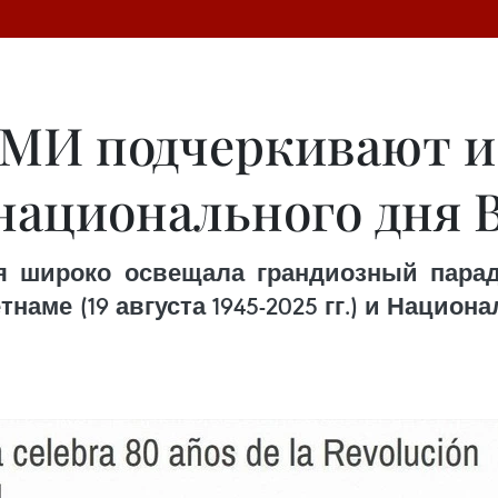
СМИ подчеркивают и
 национального дня 
ря широко освещала грандиозный пара
аме (19 августа 1945-2025 гг.) и Национа