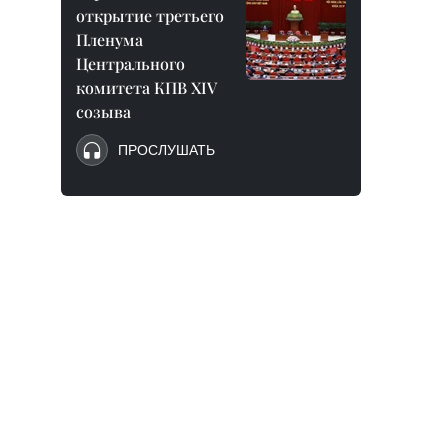
открытие третьего
Пленума
Центрального
комитета КПВ XIV
созыва
ПРОСЛУШАТЬ