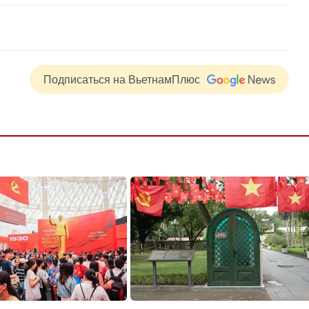
Подписаться на ВьетнамПлюс