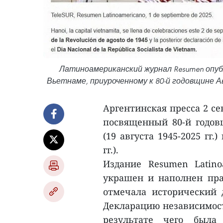
Латиноамериканский журнал Resumen опуб
Вьетнаме, приуроченному к 80-й годовщине А
Аргентинская пресса 2 с
посвященный 80-й годов
(19 августа 1945-2025 гг
гг.).
Издание Resumen Latin
украшен и наполнен пра
отмечала исторический 
Декларацию независимости
результате чего была 