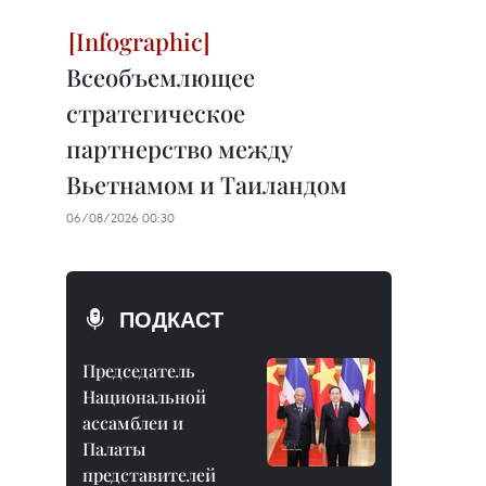
Всеобъемлющее
стратегическое
партнерство между
Вьетнамом и Таиландом
06/08/2026 00:30
ПОДКАСТ
Председатель
Национальной
ассамблеи и
Палаты
представителей