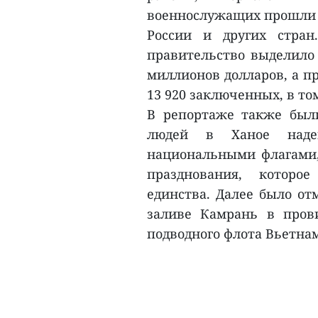
военнослужащих прошли м
России и других стран
правительство выделило
миллионов долларов, а п
13 920 заключенных, в то
В репортаже также были
людей в Ханое наде
национальными флагами,
празднования, которо
единства. Далее было от
заливе Камрань в пров
подводного флота Вьетнам