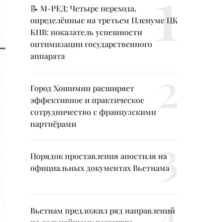
📝 М-РЕД: Четыре перехода,
определённые на третьем Пленуме ЦК
КПВ: показатель успешности
оптимизации государственного
аппарата
Город Хошимин расширяет
эффективное и практическое
сотрудничество с французскими
партнёрами
Порядок проставления апостиля на
официальных документах Вьетнама
Вьетнам предложил ряд направлений