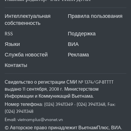
Интеллектуальная
Правила пользования
собственность
RSS
Поддержка
Языки
ВИА
Служба новостей
Реклама
Контакты
Свидельство о регистрации СМИ № 1374/GP-BTTTT
выдано 11 сентября, 2008 г. Министерством
Информации и Коммуникаций Вьетнама.
Номер телефона: (024) 39411349 - (024) 39411348, Fax:
(024) 39411348
Email:
vietnamplus@vnanet.vn
© Авторское право принадлежит ВьетнамПлюс, ВИА.