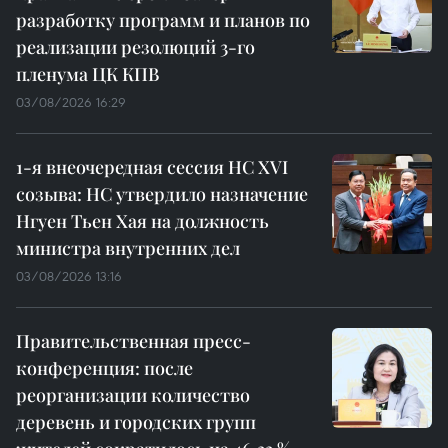
разработку программ и планов по
реализации резолюций 3-го
пленума ЦК КПВ
03/08/2026 16:29
1-я внеочередная сессия НС XVI
созыва: НС утвердило назначение
Нгуен Тьен Хая на должность
министра внутренних дел
03/08/2026 13:16
Правительственная пресс-
конференция: после
реорганизации количество
деревень и городских групп