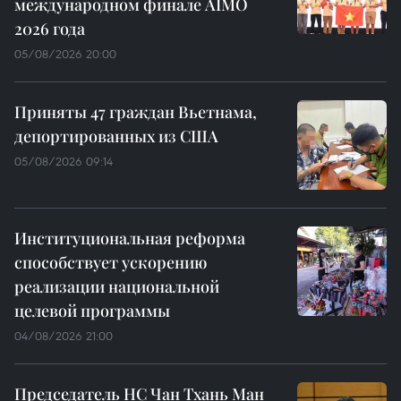
международном финале AIMO
2026 года
05/08/2026 20:00
Приняты 47 граждан Вьетнама,
депортированных из США
05/08/2026 09:14
Институциональная реформа
способствует ускорению
реализации национальной
целевой программы
04/08/2026 21:00
Председатель НС Чан Тхань Ман