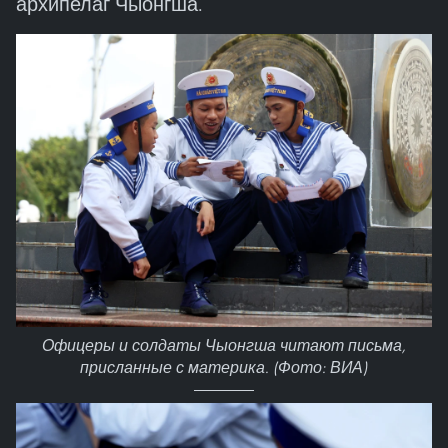
архипелаг Чыонгша.
Офицеры и солдаты Чыонгша читают письма,
присланные с материка. (Фото: ВИА)