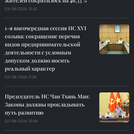
жителей сократилось на 46,33 %
03/08/2026 12:42
1-я внеочередная сессия НС XVI
созыва: сокращение перечня
видов предпринимательской
деятельности с условным
допуском должно носить
реальный характер
03/08/2026 11:38
Председатель НС Чан Тхань Ман:
Законы должны прокладывать
путь развитию
02/08/2026 10:48