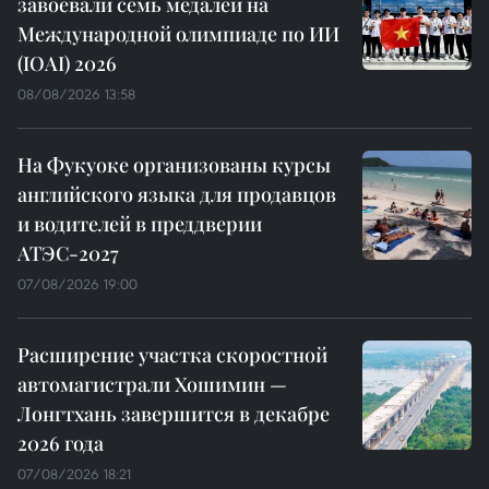
завоевали семь медалей на
Международной олимпиаде по ИИ
(IOAI) 2026
08/08/2026 13:58
На Фукуоке организованы курсы
английского языка для продавцов
и водителей в преддверии
АТЭС-2027
07/08/2026 19:00
Расширение участка скоростной
автомагистрали Хошимин —
Лонгтхань завершится в декабре
2026 года
07/08/2026 18:21