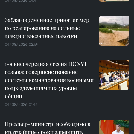
04/08/2026 04:41
Заблаговременное принятие мер
по реагированию на сильные
дожди и внезапные паводки
04/08/2026 02:59
1-я внеочередная сессия НС XVI
созыва: совершенствование
системы командования военными
подразделениями на уровне
общин
04/08/2026 01:46
Премьер-министр: необходимо в
кратчайшие сроки завершить