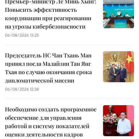
Премьер-министр Ле Минь Хынг:
Повысить эффективность
координации при реагировании
на угрозы кибербезопасности
06/08/2026 13:25
Председатель НС Чан Тхань Ман
принял посла Малайзии Тан Янг
Тхая по случаю окончания срока
дипломатической миссии
06/08/2026 12:38
Необходимо создать программное
обеспечение для управления
работой и систему показателей
оценки деятельности кадров