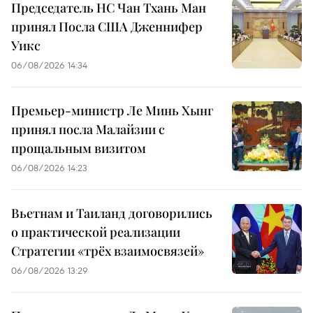
Председатель НС Чан Тхань Ман
принял Посла США Дженнифер
Уикс
06/08/2026 14:34
Премьер-министр Ле Минь Хынг
принял посла Малайзии с
прощальным визитом
06/08/2026 14:23
Вьетнам и Таиланд договорились
о практической реализации
Стратегии «трёх взаимосвязей»
06/08/2026 13:29