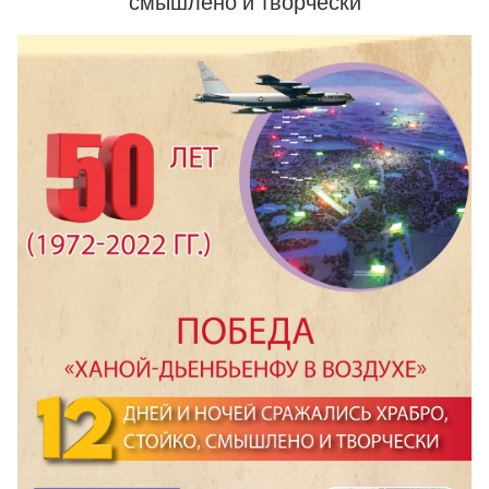
смышлено и творчески