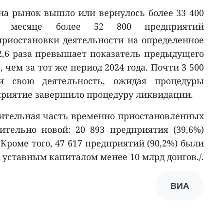
на рынок вышло или вернулось более 33 400
м месяце более 52 800 предприятий
приостановки деятельности на определенное
12,6 раза превышает показатель предыдущего
 чем за тот же период 2024 года. Почти 3 500
и свою деятельность, ожидая процедуры
дприятие завершило процедуру ликвидации.
ительная часть временно приостановленных
тельно новой: 20 893 предприятия (39,6%)
 Кроме того, 47 617 предприятий (90,2%) были
уставным капиталом менее 10 млрд донгов./.
ВИА