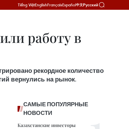
Tiếng Việt
English
Français
Español
Русский
中文
или работу в
стрировано рекордное количество
тий вернулись на рынок.
САМЫЕ ПОПУЛЯРНЫЕ
НОВОСТИ
Казахстанские инвесторы