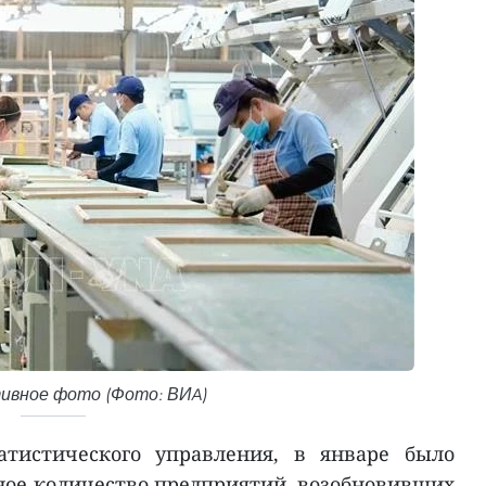
вное фото (Фото: ВИA)
атистического управления, в январе было
ное количество предприятий, возобновивших