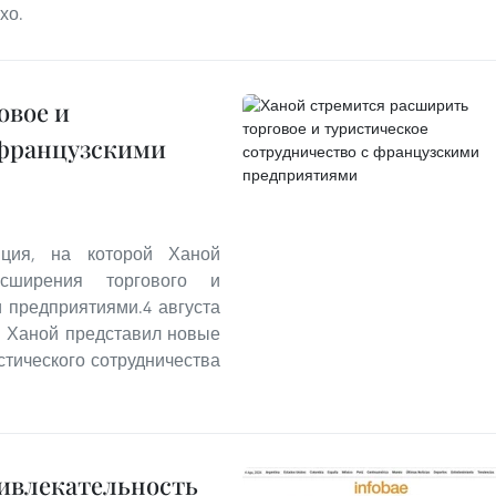
хо.
овое и
 французскими
ция, на которой Ханой
сширения торгового и
и предприятиями.4 августа
й Ханой представил новые
стического сотрудничества
ривлекательность