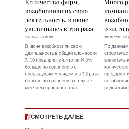
Количество фирм,
Много р
возобновивших свою
компани
деятельность, в июне
возобно
увеличилось в три раза
2022 год
30/06/2023 10:00
30/01/2023 08:
В июне возобновили свою
По данным
деятельность в общей сложности
строительс
7.100 предприятий, что на 19,3%
значительн
больше по сравнению с
количество
предыдущим месяцем и в 3,2 раза
предприяти
больше по сравнению с тем же
возобновив
месяцем прошлого года
недвижимо
СМОТРЕТЬ ДАЛЕЕ