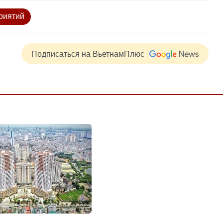
риятий
Подписаться на ВьетнамПлюс