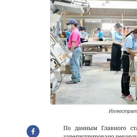
Иллюстрати
По данным Главного ст
зарегистрировано рекорд