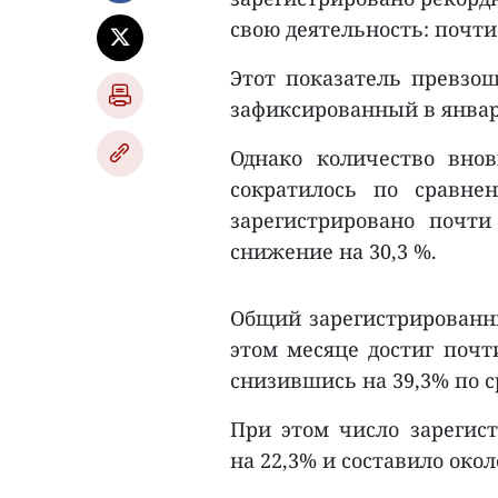
свою деятельность: почти
Этот показатель превзо
зафиксированный в январе
Однако количество вно
сократилось по сравне
зарегистрировано почти
снижение на 30,3 %.
Общий зарегистрированн
этом месяце достиг почти
снизившись на 39,3% по 
При этом число зарегис
на 22,3% и составило окол