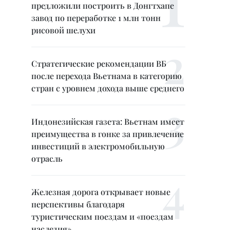
предложили построить в Донгтхапе
завод по переработке 1 млн тонн
рисовой шелухи
Стратегические рекомендации ВБ
после перехода Вьетнама в категорию
стран с уровнем дохода выше среднего
Индонезийская газета: Вьетнам имеет
преимущества в гонке за привлечение
инвестиций в электромобильную
отрасль
Железная дорога открывает новые
перспективы благодаря
туристическим поездам и «поездам
наследия»