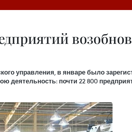
редприятий возобнов
кого управления, в январе было зареги
ю деятельность: почти 22 800 предприя