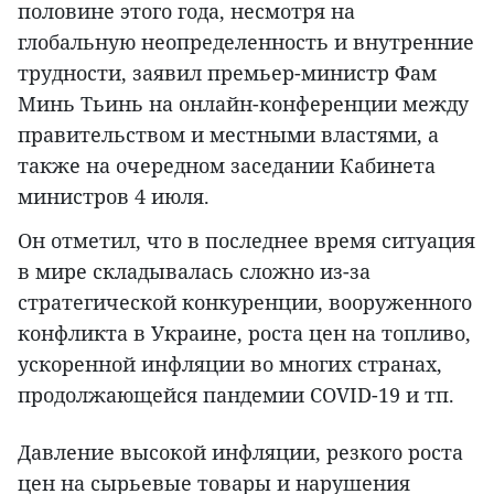
половине этого года, несмотря на
глобальную неопределенность и внутренние
трудности, заявил премьер-министр Фам
Минь Тьинь на онлайн-конференции между
правительством и местными властями, а
также на очередном заседании Кабинета
министров 4 июля.
Он отметил, что в последнее время ситуация
в мире складывалась сложно из-за
стратегической конкуренции, вооруженного
конфликта в Украине, роста цен на топливо,
ускоренной инфляции во многих странах,
продолжающейся пандемии COVID-19 и тп.
Давление высокой инфляции, резкого роста
цен на сырьевые товары и нарушения