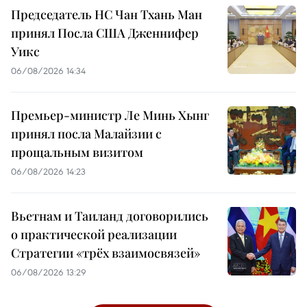
Председатель НС Чан Тхань Ман
принял Посла США Дженнифер
Уикс
06/08/2026 14:34
Премьер-министр Ле Минь Хынг
принял посла Малайзии с
прощальным визитом
06/08/2026 14:23
Вьетнам и Таиланд договорились
о практической реализации
Стратегии «трёх взаимосвязей»
06/08/2026 13:29