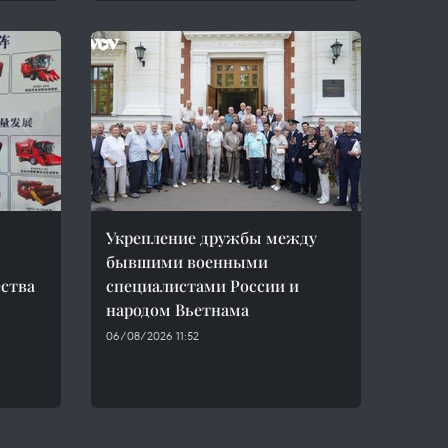
Укрепление дружбы между
бывшими военными
ства
специалистами России и
народом Вьетнама
06/08/2026 11:52