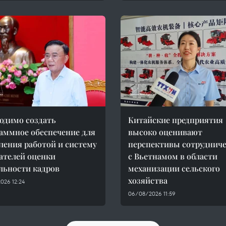
одимо создать
Китайские предприятия
аммное обеспечение для
высоко оценивают
ления работой и систему
перспективы сотрудниче
ателей оценки
с Вьетнамом в области
льности кадров
механизации сельского
хозяйства
026 12:24
06/08/2026 11:59