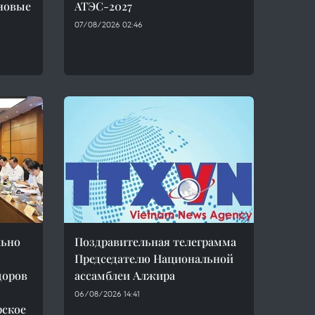
новые
АТЭС-2027
07/08/2026 02:46
льно
Поздравительная телеграмма
Председателю Национальной
доров
ассамблеи Алжира
06/08/2026 14:41
рское