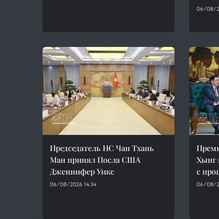
06/08/2
Председатель НС Чан Тхань
Прем
Ман принял Посла США
Хынг 
Дженнифер Уикс
с пр
06/08/2026 14:34
06/08/2