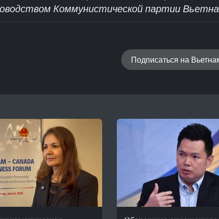
ководством Коммунистической партии Вьетна
Подписаться на Вьетн