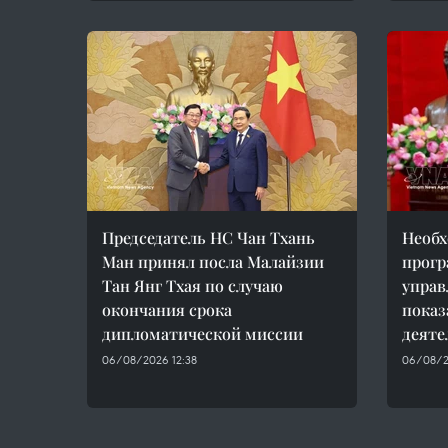
Председатель НС Чан Тхань
Необх
Ман принял посла Малайзии
прогр
Тан Янг Тхая по случаю
управ
окончания срока
показ
дипломатической миссии
деяте
06/08/2026 12:38
06/08/2