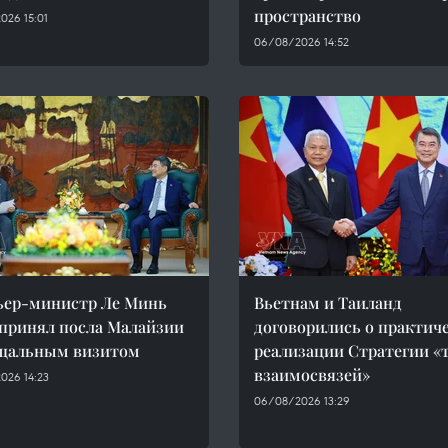
пространство
026 15:01
06/08/2026 14:52
ьер-министр Ле Минь
Вьетнам и Таиланд
принял посла Малайзии
договорились о практич
ощальным визитом
реализации Стратегии «
взаимосвязей»
026 14:23
06/08/2026 13:29