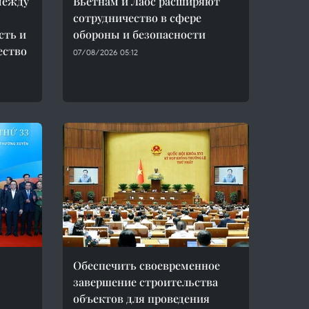
между
Вьетнам и Лаос расширяют
сотрудничество в сфере
сть и
обороны и безопасности
ество
07/08/2026 05:12
Обеспечить своевременное
завершение строительства
объектов для проведения