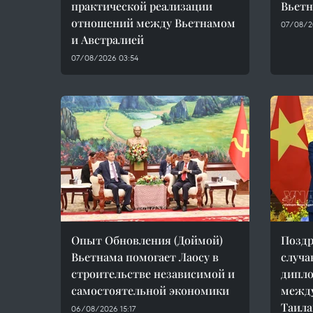
практической реализации
Вьет
отношений между Вьетнамом
07/08/2
и Австралией
07/08/2026 03:54
Опыт Обновления (Доймой)
Поздр
Вьетнама помогает Лаосу в
случа
строительстве независимой и
дипл
самостоятельной экономики
между
Таил
06/08/2026 15:17