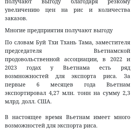
получают выгоду благодаря резкому
увеличению цен на рис и количества
заказов.
Многие предприятия получают выгоду
По словам Буй Тхи Тхань Тама, заместителя
председателя Вьетнамской
продовольственной ассоциации, в 2022 и
2023 годах у Вьетнама есть ряд
возмножностей для экспорта риса. За
первые 6 месяцев года Вьетнам
экспортировал 4,27 млн. тонн на сумму 2,3
млрд. долл. США.
В настоящее время Вьетнам имеет много
возможностей для экспорта риса.