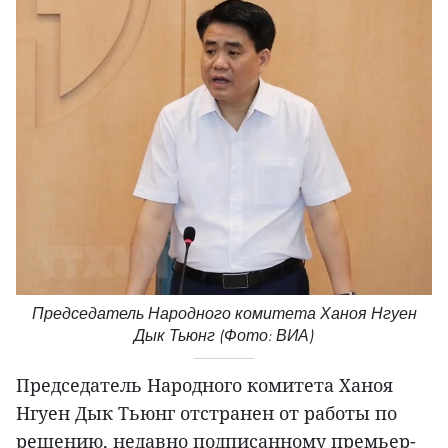
Председатель Народного комитета Ханоя Нгуен
Дык Тьюнг (Фото: ВИА)
Председатель Народного комитета Ханоя
Нгуен Дык Тьюнг отстранен от работы по
решению, недавно подписанному премьер-