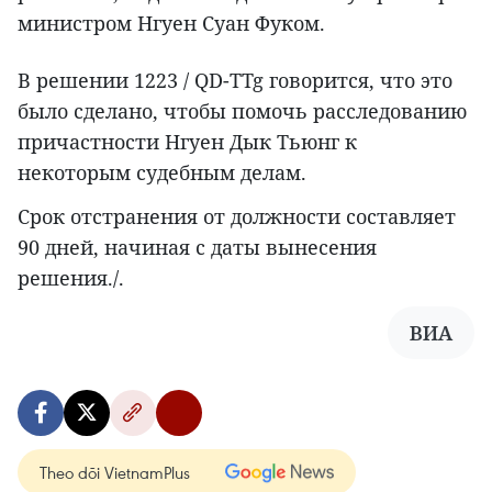
министром Нгуен Суан Фуком.
В решении 1223 / QD-TTg говорится, что это
было сделано, чтобы помочь расследованию
причастности Нгуен Дык Тьюнг к
некоторым судебным делам.
Срок отстранения от должности составляет
90 дней, начиная с даты вынесения
решения./.
ВИА
Theo dõi VietnamPlus