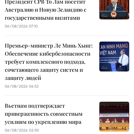
Президент СРВ То Лам посетит
Австралию и Новую Зеландию с
государственными визитами
06/08/2026 07:10
Премьер-министр Ле Минь Хынг:
Обеспечение кибербезопасности
требует комплексного подхода,
сочетающего защиту систем и
защиту людей
06/08/2026 04:53
Вьетнам подтверждает
приверженность совместным
усилиям по укреплению мира
06/08/2026 03:50