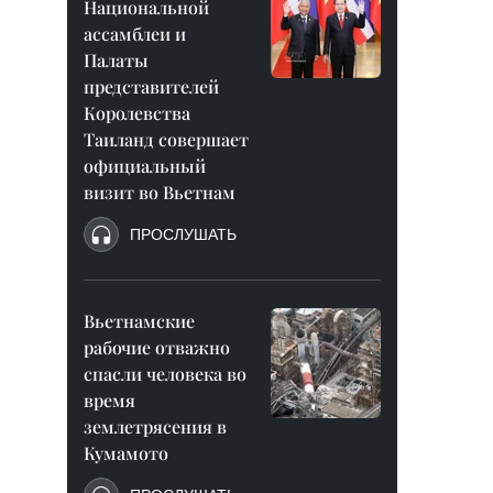
Национальной
ассамблеи и
Палаты
представителей
Королевства
Таиланд совершает
официальный
визит во Вьетнам
ПРОСЛУШАТЬ
Вьетнамские
рабочие отважно
спасли человека во
время
землетрясения в
Кумамото