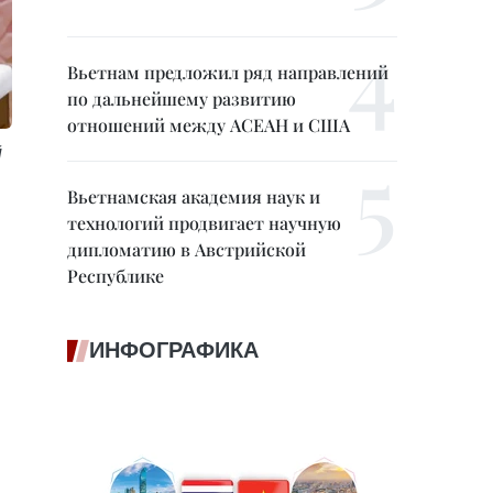
Вьетнам предложил ряд направлений
по дальнейшему развитию
отношений между АСЕАН и США
й
Вьетнамская академия наук и
технологий продвигает научную
дипломатию в Австрийской
Республике
ИНФОГРАФИКА