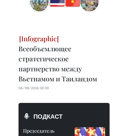
Всеобъемлющее
стратегическое
партнерство между
Вьетнамом и Таиландом
06/08/2026 00:30
ПОДКАСТ
Председатель