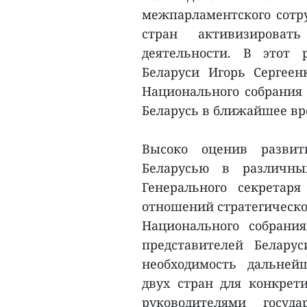
межпарламентского сотр
стран активизирова
деятельности. В этот 
Беларуси Игорь Сергеен
Национального собрания
Беларусь в ближайшее вр
Высоко оценив развит
Беларусью в различны
Генерального секретар
отношений стратегическог
Национального собрани
представителей Белару
необходимость дальней
двух стран для конкрет
руководителями госуд