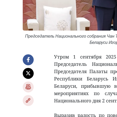
Председатель Национального собрания Чан
Беларуси Иго
Утром 1 сентября 2025
Председатель Национа
Председателя Палаты пр
Республики Беларусь И
Беларуси, прибывшую в
мероприятиях по случ
Национального дня 2 сентя
Выразив радость по пов