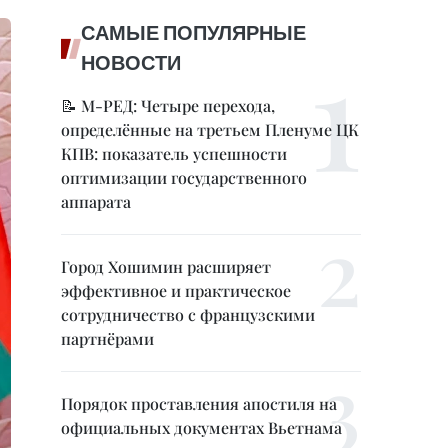
САМЫЕ ПОПУЛЯРНЫЕ
НОВОСТИ
📝 М-РЕД: Четыре перехода,
определённые на третьем Пленуме ЦК
КПВ: показатель успешности
оптимизации государственного
аппарата
Город Хошимин расширяет
эффективное и практическое
сотрудничество с французскими
партнёрами
Порядок проставления апостиля на
официальных документах Вьетнама