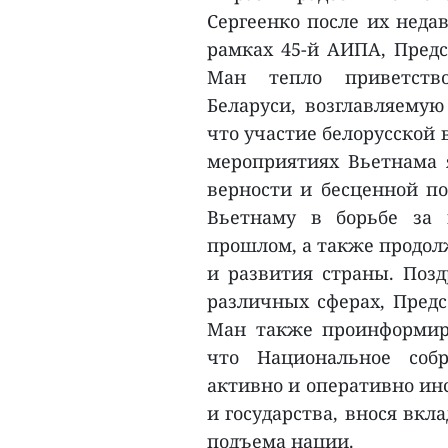
Сергеенко после их недав
рамках 45-й АИПА, Предс
Ман тепло приветство
Беларуси, возглавляемую
что участие белорусской
мероприятиях Вьетнама 
верности и бесценной по
Вьетнаму в борьбе за 
прошлом, а также продолж
и развития страны. Позд
различных сферах, Предс
Ман также проинформиро
что Национальное собр
активно и оперативно ин
и государства, внося вкл
подъема нации.