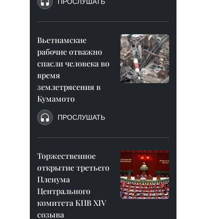
ПРОСЛУШАТЬ
Вьетнамские
рабочие отважно
спасли человека во
время
землетрясения в
Кумамото
ПРОСЛУШАТЬ
Торжественное
открытие третьего
Пленума
Центрального
комитета КПВ XIV
созыва