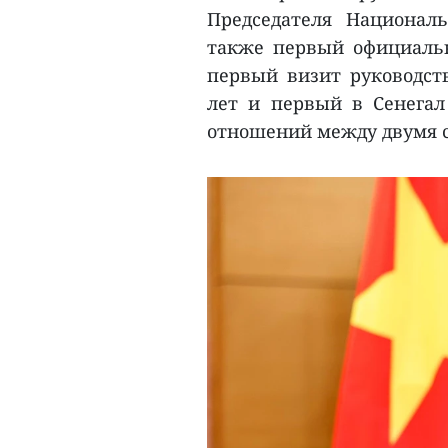
Председателя Национал
также первый официальн
первый визит руководст
лет и первый в Сенегал
отношений между двумя 