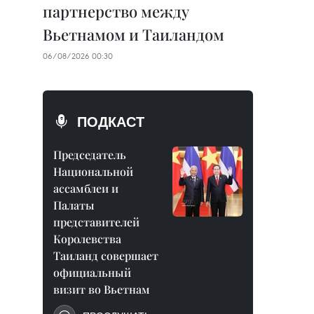
партнерство между
Вьетнамом и Таиландом
06/08/2026 00:30
ПОДКАСТ
Председатель
Национальной
ассамблеи и
Палаты
представителей
Королевства
Таиланд совершает
официальный
визит во Вьетнам