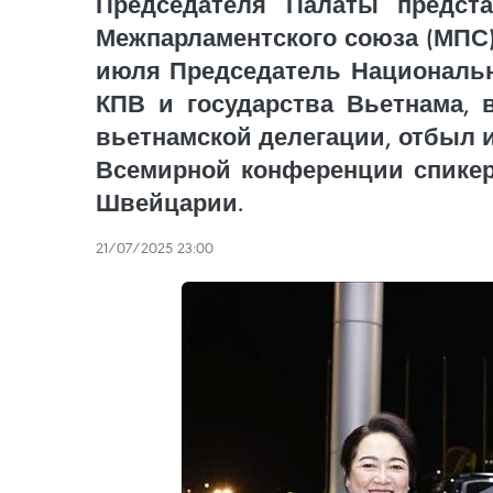
Председателя Палаты предст
Межпарламентского союза (МПС)
июля Председатель Национально
КПВ и государства Вьетнама, 
вьетнамской делегации, отбыл и
Всемирной конференции спикер
Швейцарии.
21/07/2025 23:00