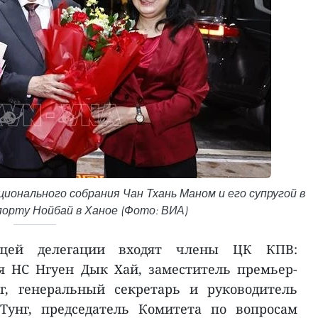
онального собрания Чан Тхань Маном и его супругой в
орту Нойбай в Ханое (Фото: ВИА)
ющей делегации входят члены ЦК КПВ:
я НС Нгуен Дык Хай, заместитель премьер-
г, генеральный секретарь и руководитель
Тунг, председатель Комитета по вопросам