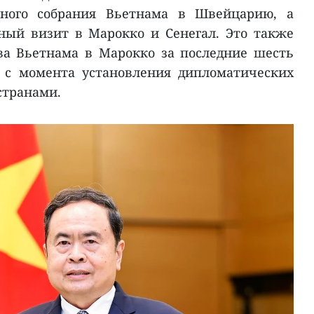
ьного собрания Вьетнама в Швейцарию, а
ый визит в Марокко и Сенегал. Это также
ва Вьетнама в Марокко за последние шесть
 с момента установления дипломатических
странами.