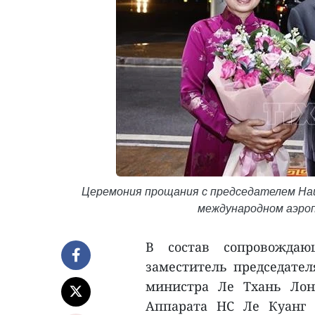
Церемония прощания с председателем Наци
международном аэроп
В состав сопровожда
заместитель председател
министра Ле Тхань Лон
Аппарата НС Ле Куанг 