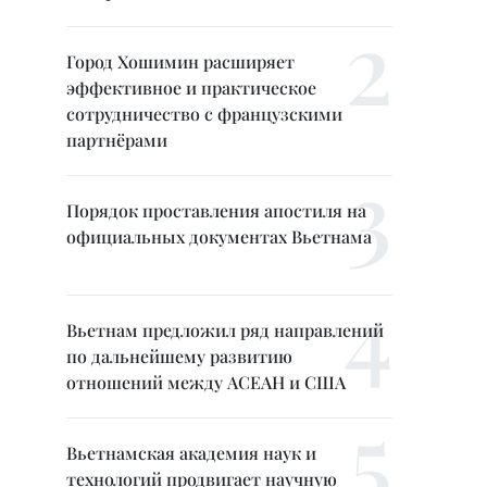
Город Хошимин расширяет
эффективное и практическое
сотрудничество с французскими
партнёрами
Порядок проставления апостиля на
официальных документах Вьетнама
Вьетнам предложил ряд направлений
по дальнейшему развитию
отношений между АСЕАН и США
Вьетнамская академия наук и
технологий продвигает научную