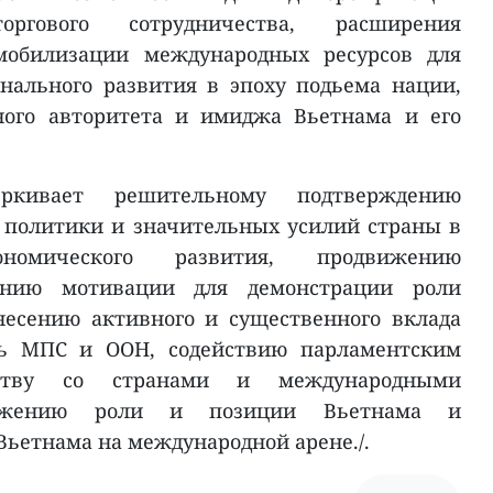
ргового сотрудничества, расширения
 мобилизации международных ресурсов для
нального развития в эпоху подьема нации,
ого авторитета и имиджа Вьетнама и его
ркивает решительному подтверждению
 политики и значительных усилий страны в
кономического развития, продвижению
данию мотивации для демонстрации роли
несению активного и существенного вклада
ть МПС и ООН, содействию парламентским
еству со странами и международными
движению роли и позиции Вьетнама и
Вьетнама на международной арене./.