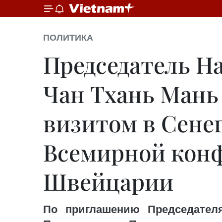
ПОЛИТИКА
Председатель Н
Чан Тхань Мань
визитом в Сенег
Всемирной конф
Швейцарии
По приглашению Председател