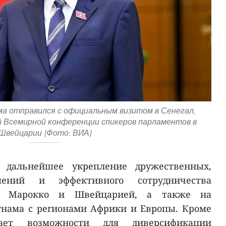
а отправился с официальным визитом в Сенегал,
-й Всемирной конференции спикеров парламентов в
Швейцарии (Фото: ВИА)
 дальнейшее укрепление дружественных,
шений и эффективного сотрудничества
м, Марокко и Швейцарией, а также на
тнама с регионами Африки и Европы. Кроме
вает возможности для диверсификации