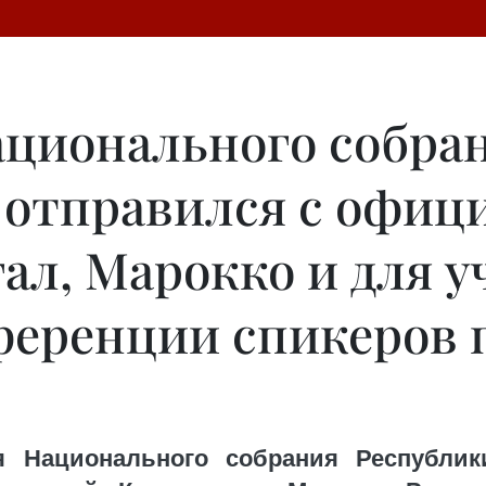
ационального собра
 отправился с офи
ал, Марокко и для у
еренции спикеров 
я Национального собрания Республик