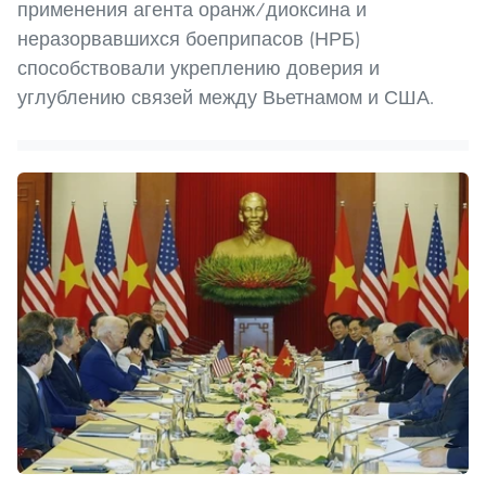
применения агента оранж/диоксина и
неразорвавшихся боеприпасов (НРБ)
способствовали укреплению доверия и
углублению связей между Вьетнамом и США.