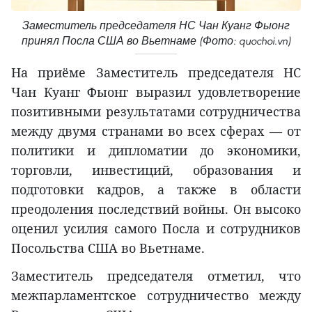
Заместитель председателя НС Чан Куанг Фыонг
принял Посла США во Вьетнаме (Фото: quochoi.vn)
На приёме Заместитель председателя НС
Чан Куанг Фыонг выразил удовлетворение
позитивными результатами сотрудничества
между двумя странами во всех сферах — от
политики и дипломатии до экономики,
торговли, инвестиций, образования и
подготовки кадров, а также в области
преодоления последствий войны. Он высоко
оценил усилия самого Посла и сотрудников
Посольства США во Вьетнаме.
Заместитель председателя отметил, что
межпарламентское сотрудничество между