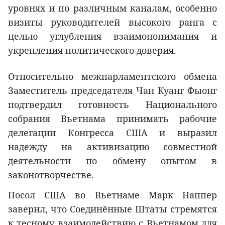
уровнях и по различным каналам, особенно
визиты руководителей высокого ранга с
целью углубления взаимопонимания и
укрепления политического доверия.
Относительно межпарламентского обмена
Заместитель председателя Чан Куанг Фыонг
подтвердил готовность Национального
собрания Вьетнама принимать рабочие
делегации Конгресса США и выразил
надежду на активизацию совместной
деятельности по обмену опытом в
законотворчестве.
Посол США во Вьетнаме Марк Наппер
заверил, что Соединённые Штаты стремятся
к тесному взаимодействию с Вьетнамом для