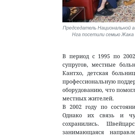
Председатель Национальной ас
Нга посетили семью Жака 
В период с 1995 по 200
супругов, местные боль
Кантхо, детская больни
профессиональную поддер
оборудованию, что помог
местных жителей.
В 2002 году по состоя
Однако их связь и чу
сохранились. Швейцар
занимающаяся направл