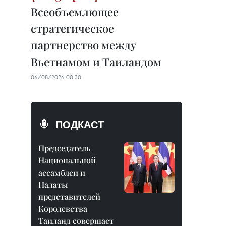
Всеобъемлющее
стратегическое
партнерство между
Вьетнамом и Таиландом
06/08/2026 00:30
ПОДКАСТ
Председатель
Национальной
ассамблеи и
Палаты
представителей
Королевства
Таиланд совершает