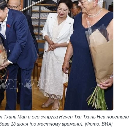
Тхань Ман и его супруга Нгуен Тхи Тхань Нга посетили
еве 28 июля (по местному времени). (Фото: ВИA)