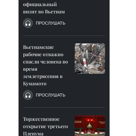
официальный
визит во Вьетнам
ПРОСЛУШАТЬ
Вьетнамские
рабочие отважно
спасли человека во
время
землетрясения в
Кумамото
ПРОСЛУШАТЬ
Торжественное
открытие третьего
Пленума