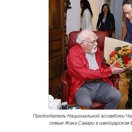
Председатель Национальной ассамблеи Чан 
семью Жака Савари в швейцарском В