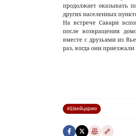
продолжает оказывать по
других населенных пункто
На встрече Савари вспо
после возвращения домо
вместе с друзьями из Вь
раз, когда они приезжали
#Швейцарию