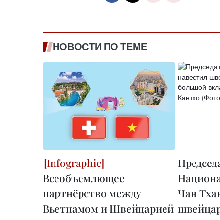
НОВОСТИ ПО ТЕМЕ
Председ
Всеобъемлющее
Национа
партнёрство между
Чан Тха
Вьетнамом и Швейцарией
швейцар