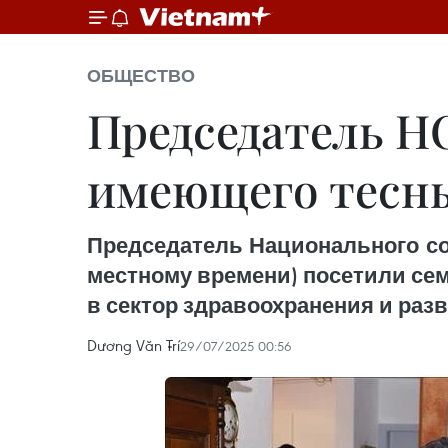
ОБЩЕСТВО
Председатель Н
имеющего тесны
Председатель Национального соб
местному времени) посетили се
в сектор здравоохранения и раз
Dương Văn Trí
29/07/2025 00:56