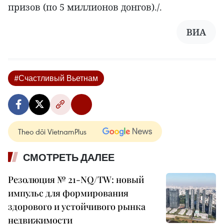
призов (по 5 миллионов донгов)./.
ВИА
#Счастливый Вьетнам
Theo dõi VietnamPlus
СМОТРЕТЬ ДАЛЕЕ
Резолюция № 21-NQ/TW: новый
импульс для формирования
здорового и устойчивого рынка
недвижимости