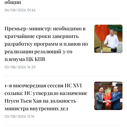
общин
04/08/2026 01:46
Премьер-министр: необходимо в
кратчайшие сроки завершить
разработку программ и планов по
реализации резолюций 3-го
пленума ЦК КПВ
03/08/2026 16:29
1-я внеочередная сессия НС XVI
созыва: НС утвердило назначение
Нгуен Тьен Хая на должность
министра внутренних дел
03/08/2026 13:16