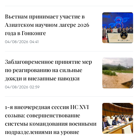
Вьетнам принимает участие в
Азиатском научном лагере 2026
года в Гонконге
04/08/2026 04:41
Заблаговременное принятие мер
по реагированию на сильные
дожди и внезапные паводки
04/08/2026 02:59
1-я внеочередная сессия НС XVI
созыва: совершенствование
системы командования военными
подразделениями на уровне