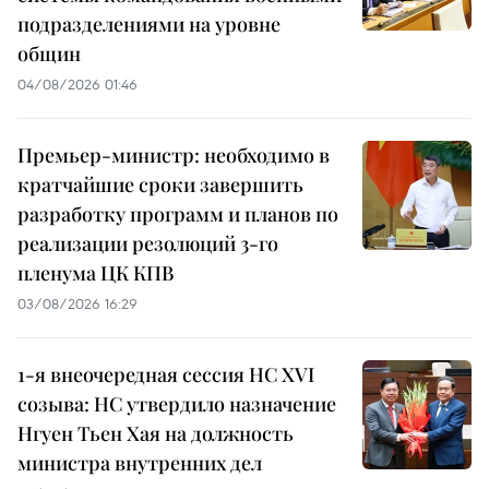
подразделениями на уровне
общин
04/08/2026 01:46
Премьер-министр: необходимо в
кратчайшие сроки завершить
разработку программ и планов по
реализации резолюций 3-го
пленума ЦК КПВ
03/08/2026 16:29
1-я внеочередная сессия НС XVI
созыва: НС утвердило назначение
Нгуен Тьен Хая на должность
министра внутренних дел