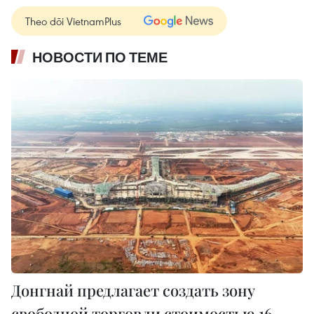
Theo dõi VietnamPlus
НОВОСТИ ПО ТЕМЕ
Донгнай предлагает создать зону
свободной торговли стоимостью 16