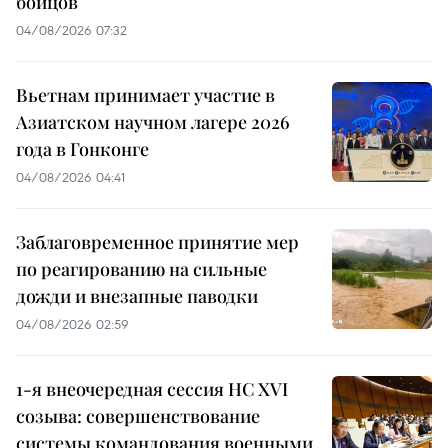
бойцов
04/08/2026 07:32
Вьетнам принимает участие в
Азиатском научном лагере 2026
года в Гонконге
04/08/2026 04:41
Заблаговременное принятие мер
по реагированию на сильные
дожди и внезапные паводки
04/08/2026 02:59
1-я внеочередная сессия НС XVI
созыва: совершенствование
системы командования военными