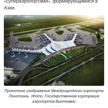
«супераэропортами», формирующимися в
Азии.
Проектное изображение Международного аэропорта
Лонгтхань. (Фото: Государственная корпорация
аэропортов Вьетнама)