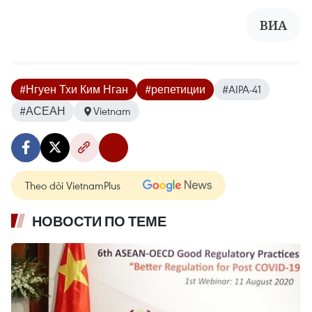
ВИА
#Нгуен Тхи Ким Нган
#репетиции
#AIPA-41
#АСЕАН
Vietnam
Theo dõi VietnamPlus
НОВОСТИ ПО ТЕМЕ