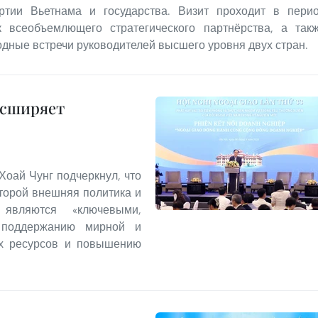
артии Вьетнама и государства. Визит проходит в пери
 всеобъемлющего стратегического партнёрства, а так
дные встречи руководителей высшего уровня двух стран.
асширяет
Хоай Чунг подчеркнул, что
оторой внешняя политика и
 являются «ключевыми,
 поддержанию мирной и
их ресурсов и повышению