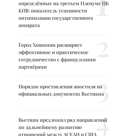
определённые на третьем Пленуме ЦК
КПВ: показатель успешности
оптимизации государственного
аппарата
Город Хошимин расширяет
эффективное и практическое
сотрудничество с французскими
партнёрами
Порядок проставления апостиля на
официальных документах Вьетнама
Вьетнам предложил ряд направлений
по дальнейшему развитию
отношений между АСЕАН и США