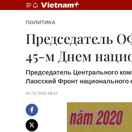
ПОЛИТИКА
Председатель О
45-м Днем наци
Председатель Центрального ком
Лаосский Фронт национального 
02/12/2020 08:22