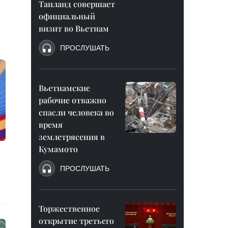
Таиланд совершает
официальный
визит во Вьетнам
ПРОСЛУШАТЬ
Вьетнамские
рабочие отважно
спасли человека во
время
землетрясения в
Кумамото
ПРОСЛУШАТЬ
Торжественное
открытие третьего