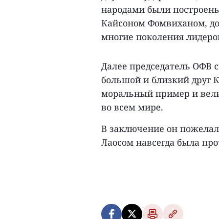
народами были построен
Кайсоном Фомвиханом, до
многие поколения лидеров
Далее председатель ОФВ с
большой и близкий друг К
моральный пример и вел
во всем мире.
В заключение он пожелал
Лаосом навсегда была про