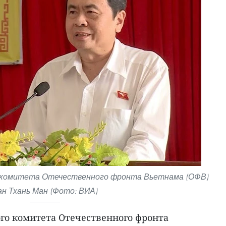
 комитета Отечественного фронта Вьетнама (ОФВ)
ан Тхань Ман (Фото: ВИА)
го комитета Отечественного фронта