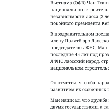
Вьетнама (ОФВ) Чан Тхан
национального строитель
независимости Лаоса (2 д
покойного президента Кей
В поздравительном посла
члену Политбюро Лаосско
председателю ЛФНС, Ман 
последние 45 лет под пр
ЛФНС лаосский народ, стр
национальном строительс
Он отметил, что оба наро
развитием их особенных 
Ман написал, что дружба
двумя государствами, а т