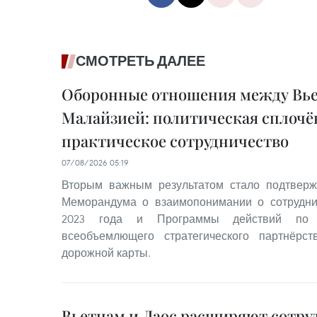
СМОТРЕТЬ ДАЛЕЕ
Оборонные отношения между Вь
Малайзией: политическая сплочё
практическое сотрудничество
07/08/2026 05:19
Вторым важным результатом стало подтвер
Меморандума о взаимопонимании о сотрудн
2023 года и Программы действий по 
всеобъемлющего стратегического партнёрс
дорожной карты.
Вьетнам и Лаос расширяют сотру