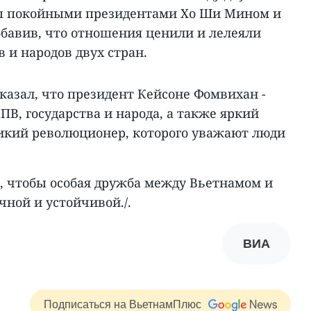
ы покойными президентами Хо Ши Мином и
бавив, что отношения ценили и лелеяли
 и народов двух стран.
казал, что президент Кейсоне Фомвихан -
ПВ, государства и народа, а также яркий
икий революционер, которого уважают люди
, чтобы особая дружба между Вьетнамом и
чной и устойчивой./.
ВИА
Подписаться на ВьетнамПлюс