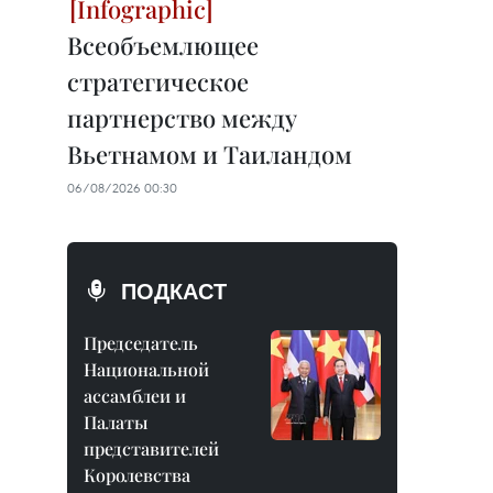
Всеобъемлющее
стратегическое
партнерство между
Вьетнамом и Таиландом
06/08/2026 00:30
ПОДКАСТ
Председатель
Национальной
ассамблеи и
Палаты
представителей
Королевства