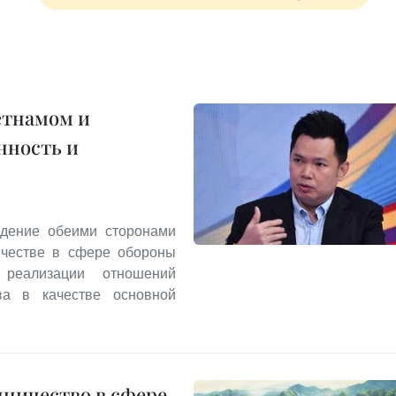
етнамом и
нность и
ждение обеими сторонами
ичестве в сфере обороны
реализации отношений
тва в качестве основной
дничество в сфере