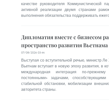
качестве руководителя Коммунистической п
активной реализации двумя странами рамок
выполнения обязательства поддерживать ежего
Дипломатия вместе с бизнесом р
пространство развития Вьетнама
07/08/2026 03:44
Выступая со вступительной речью, министр Ле 
Вьетнам вступает в новую эпоху развития, в к
международная интеграция по-прежнему
постоянными» задачами, способствующими
стабильной обстановки, мобилизации внешн
авторитета страны.