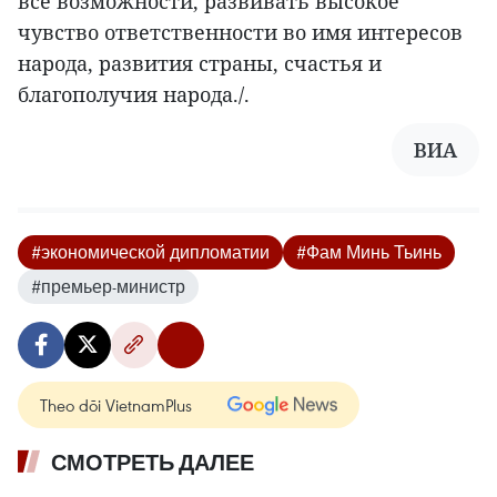
все возможности, развивать высокое
чувство ответственности во имя интересов
народа, развития страны, счастья и
благополучия народа./.
ВИА
#экономической дипломатии
#Фам Минь Тьинь
#премьер-министр
Theo dõi VietnamPlus
СМОТРЕТЬ ДАЛЕЕ