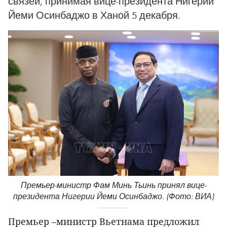
связей, принимая вице-президента Нигерии
Йеми Осинбаджо в Ханой 5 декабря.
Премьер-министр Фам Минь Тьинь принял вице-
президента Нигерии Йеми Осинбаджо. (Фото: ВИА)
Премьер –министр Вьетнама предложил