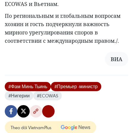
ECOWAS и Вьетнам.
По региональным и глобальным вопросам
хозяин и гость подчеркнули важность
мирного урегулирования споров в
соответствии с международным правом./.
ВИА
#Фам Минь Тьинь
#Премьер -министр
#Нигерии
#ECOWAS
Theo dõi VietnamPlus