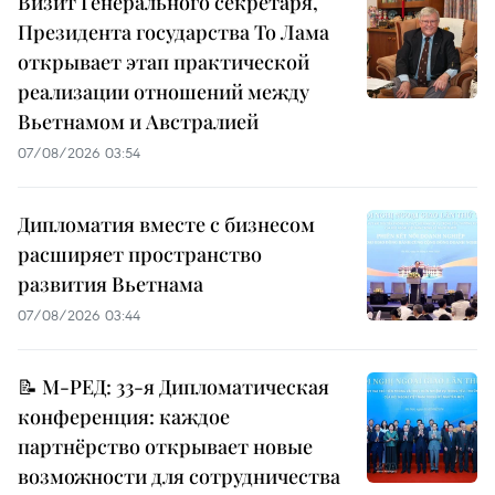
Визит Генерального секретаря,
Президента государства То Лама
открывает этап практической
реализации отношений между
Вьетнамом и Австралией
07/08/2026 03:54
Дипломатия вместе с бизнесом
расширяет пространство
развития Вьетнама
07/08/2026 03:44
📝 М-РЕД: 33-я Дипломатическая
конференция: каждое
партнёрство открывает новые
возможности для сотрудничества