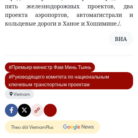
пять железнодорожных проектов, два
проекта аэропортов, автомагистрали и
кольцевые дороги в Ханое и Хошимине./.
ВИА
#Премьер-министр Фам Минь Тьинь
#Руководящего комитета по национальным
ключевым транспортным проектам
Vietnam
Theo dõi VietnamPlus