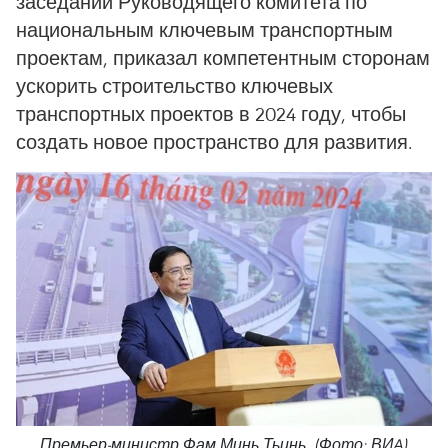
заседании Руководящего комитета по
национальным ключевым транспортным
проектам, приказал компетентным сторонам
ускорить строительство ключевых
транспортных проектов в 2024 году, чтобы
создать новое пространство для развития.
Премьер-министр Фам Минь Тьинь. (Фото: ВИA)