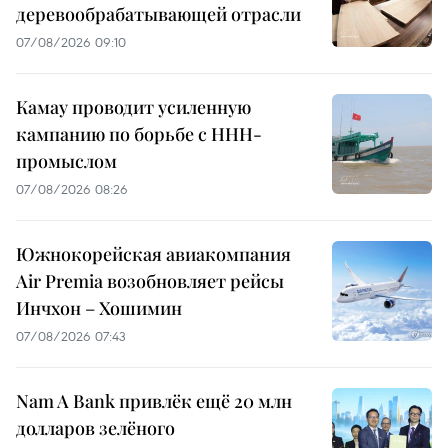
деревообрабатывающей отрасли
07/08/2026 09:10
Камау проводит усиленную
кампанию по борьбе с ННН-
промыслом
07/08/2026 08:26
Южнокорейская авиакомпания
Air Premia возобновляет рейсы
Инчхон – Хошимин
07/08/2026 07:43
Nam A Bank привлёк ещё 20 млн
долларов зелёного