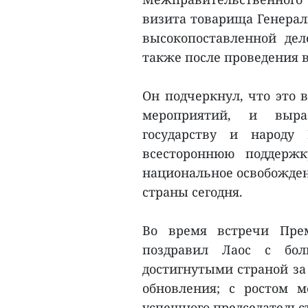
визита товарища Генераль
высокопоставленной дел
также после проведения 
Он подчеркнул, что это 
мероприятий, и выра
государству и народу
всестороннюю поддерж
национальное освобождени
страны сегодня.
Во время встречи Пре
поздравил Лаос с бол
достигнутыми страной за 
обновления; с ростом м
успешного председательст