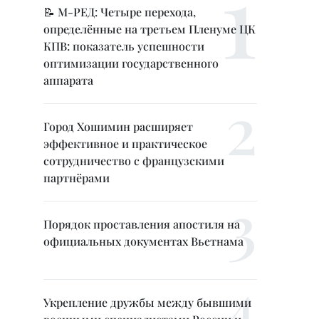
📝 М-РЕД: Четыре перехода,
определённые на третьем Пленуме ЦК
КПВ: показатель успешности
оптимизации государственного
аппарата
Город Хошимин расширяет
эффективное и практическое
сотрудничество с французскими
партнёрами
Порядок проставления апостиля на
официальных документах Вьетнама
Укрепление дружбы между бывшими