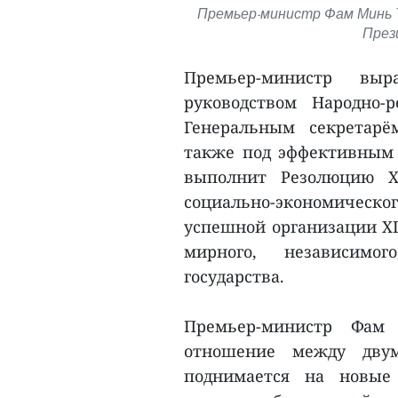
Премьер-министр Фам Минь Т
През
Премьер-министр вы
руководством Народно-
Генеральным секретарё
также под эффективным 
выполнит Резолюцию X
социально-экономичес
успешной организации XI
мирного, независимог
государства.
Премьер-министр Фам
отношение между двум
поднимается на новые 