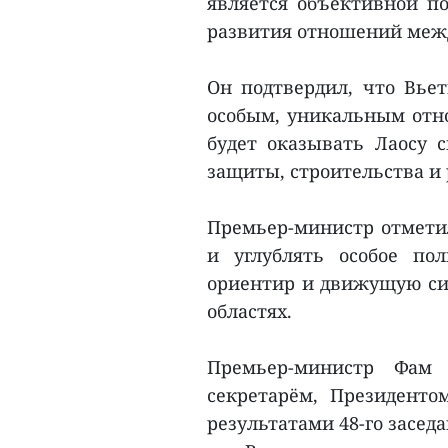
является объективной п
развития отношений межд
Он подтвердил, что Вье
особым, уникальным отно
будет оказывать Лаосу 
защиты, строительства и 
Премьер-министр отметил
и углублять особое пол
ориентир и движущую сил
областях.
Премьер-министр Фам
секретарём, Президент
результатами 48-го засе