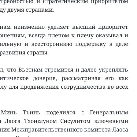
отребностью и стратегическим приоритетом
у двумя странами.
тнам неизменно уделяет высший приоритет
шениям, всегда плечом к плечу оказывал и
сильную и всестороннюю поддержку в деле
развития страны.
, что Вьетнам стремится и далее укреплять
итическое доверие, рассматривая его как
у для продвижения сотрудничества во всех
 Минь Тьинь поделился с Генеральным
ом Лаоса Тхонглуном Сисулитом ключевыми
дания Межправительственного комитета Лаоса