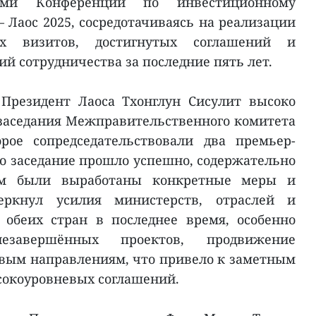
ми Конференции по инвестиционному
 Лаос 2025, сосредотачиваясь на реализации
ых визитов, достигнутых соглашений и
й сотрудничества за последние пять лет.
 Президент Лаоса Тхонглун Сисулит высоко
 заседания Межправительственного комитета
рое сопредседательствовали два премьер-
то заседание прошло успешно, содержательно
ом были выработаны конкретные меры и
еркнул усилия министерств, отраслей и
 обеих стран в последнее время, особенно
езавершённых проектов, продвижение
вым направлениям, что привело к заметным
сокоуровневых соглашений.