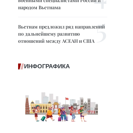
военными специалистами России и
народом Вьетнама
Вьетнам предложил ряд направлений
по дальнейшему развитию
отношений между АСЕАН и США
ИНФОГРАФИКА