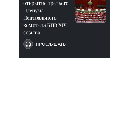
открытие третьего
Пленума
Центрального
комитета КПВ XIV
созыва
ПРОСЛУШАТЬ