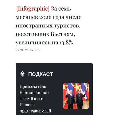
За семь
месяцев 2026 года число
иностранных туристов,
посетивших Вьетнам,
увеличилось на 13,8%
09/08/2026 00:30
ПОДКАСТ
Председатель
Национальной
ассамблеи и
Палаты
представителей