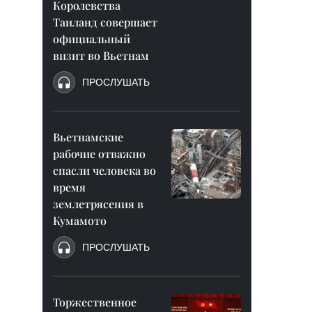
Королевства
Таиланд совершает
официальный
визит во Вьетнам
ПРОСЛУШАТЬ
Вьетнамские
рабочие отважно
спасли человека во
время
землетрясения в
Кумамото
ПРОСЛУШАТЬ
Торжественное