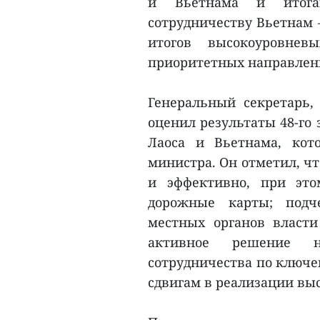
и Вьетнама и итога
сотрудничеству Вьетнам –
итогов высокоуровнев
приоритетных направлени
Генеральный секретарь,
оценил результаты 48-го
Лаоса и Вьетнама, кото
министра. Он отметил, ч
и эффективно, при эт
дорожные карты; подч
местных органов власти
активное решение н
сотрудничества по ключе
сдвигам в реализации вы