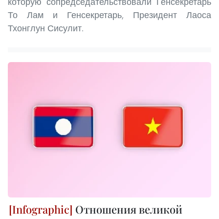
которую сопредседательствовали Генсекретарь
То Лам и Генсекретарь, Президент Лаоса
Тхонглун Сисулит.
Отношения великой