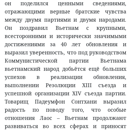
он поделился ценными сведениями,
отражающими верные братские чувства
между двумя партиями и двумя народами.
Он поздравил Вьетнам с крупными,
всесторонними и исторически значимыми
достижениями за 40 лет обновления и
выразил уверенность, что под руководством
Коммунистической партии Вьетнама
вьетнамский народ добьётся ещё больших
успехов в реализации обновления,
выполнении Резолюции XIII съезда и
успешной организации XIV съезда партии.
Товарищ Падеумфон Сонтхани выразил
радость по поводу того, что особые
отношения Лаос – Вьетнам продолжают
развиваться во всех сферах и приносят