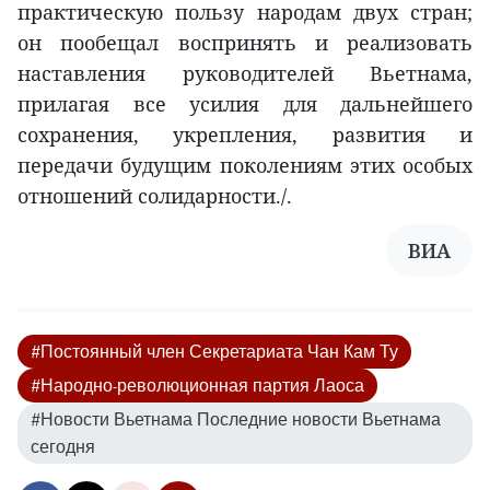
практическую пользу народам двух стран;
он пообещал воспринять и реализовать
наставления руководителей Вьетнама,
прилагая все усилия для дальнейшего
сохранения, укрепления, развития и
передачи будущим поколениям этих особых
отношений солидарности./.
ВИА
#Постоянный член Секретариата Чан Кам Ту
#Народно-революционная партия Лаоса
#Новости Вьетнама Последние новости Вьетнама
сегодня