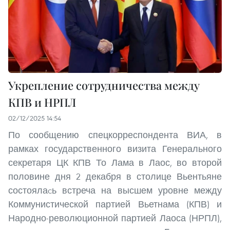
Укрепление сотрудничества между
КПВ и НРПЛ
02/12/2025 14:54
По сообщению спецкорреспондента ВИА, в
рамках государственного визита Генерального
секретаря ЦК КПВ То Лама в Лаос, во второй
половине дня 2 декабря в столице Вьентьяне
состоялаcь встреча на высшем уровне между
Коммунистической партией Вьетнама (КПВ) и
Народно-революционной партией Лаоса (НРПЛ),