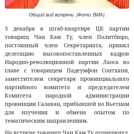
Общий вид встречи. (Фото: ВИА).
3 декабря в штаб-квартире ЦК партии
товарищ Чан Кам Ту, член Политбюро,
постоянный член Секретариата, принял
делегацию высокопоставленных кадров
Народно-революционной партии Лаоса во
главе с товарищем Падеумфон Сонтхани,
заместителем секретаря провинциального
партийного комитета и председателем
Комитета народной администрации
провинции Салаван, прибывшей во Вьетнам
для изучения и обмена опытом по
тематическим направлениям.
На встрече товарищ Чан Кам Ту подчеркнул,