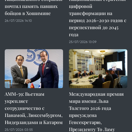
почтил память павших
цифровой
бойцов в Хошимине
трансформации на
период 2026–2030 годов с
26/07/2026 14:10
перспективой до 2045
года
25/07/2026 13:09
AMM-59: Вьетнам
Международная премия
укрепляет
мира имени Льва
сотрудничество с
Толстого 2026 года
Панамой, Люксембургом,
присуждена
Нидерландами и Катаром
Генсекретарю,
Президенту То Ламу
25/07/2026 03:55