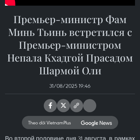
Премьер-министр Фам
Минь Тьинь встретился с
Премьер-министром
Непала Кхадгой Прасадом
Шармой Оли
31/08/2025 19:46
Theo dõi VietnamPlus
Во второй половине дня 31 августа, в рамках