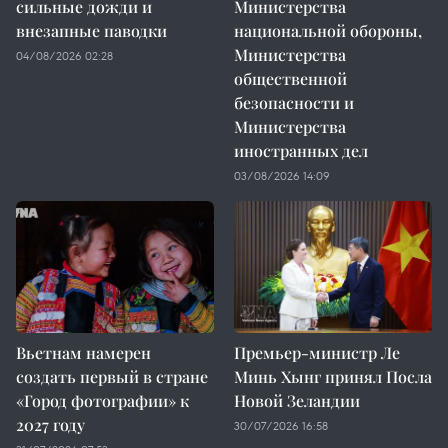
сильные дожди и
Министерства
внезапные паводки
национальной обороны,
Министерства
04/08/2026 02:28
общественной
безопасности и
Министерства
иностранных дел
03/08/2026 14:09
Вьетнам намерен
Премьер-министр Ле
создать первый в стране
Минь Хынг принял Посла
«Город фотографии» к
Новой Зеландии
2027 году
30/07/2026 16:58