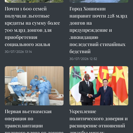
Почти 1 600 семей
Город Хошимин
получили льготные
направит почти 228 млрд
кредиты на сумму более
донгов на
700 млрд донгов для
предупреждение и
приобретения
ликвидацию
социального жилья
последствий стихийных
бедствий
30/07/2026 13:14
30/07/2026 12:52
Первая вьетнамская
Укрепление
операция по
политического доверия и
трансплантации
расширение отношений
полового члена от донора
дружбы между