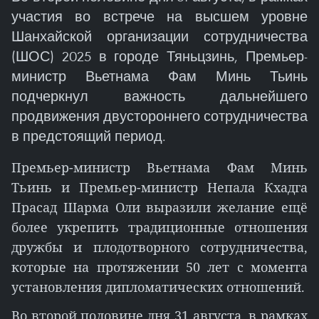
участия во встрече на высшем уровне
Шанхайской организации сотрудничества
(ШОС) 2025 в городе Тяньцзинь, Премьер-
министр Вьетнама Фам Минь Тьинь
подчеркнул важность дальнейшего
продвижения двустороннего сотрудничества
в предстоящий период.
Премьер-министр Вьетнама Фам Минь
Тьинь и Премьер-министр Непала Кхадга
Прасад Шарма Оли выразили желание ещё
более укрепить традиционные отношения
дружбы и плодотворного сотрудничества,
которые на протяжении 50 лет с момента
установления дипломатических отношений.
Во второй половине дня 31 августа, в рамках