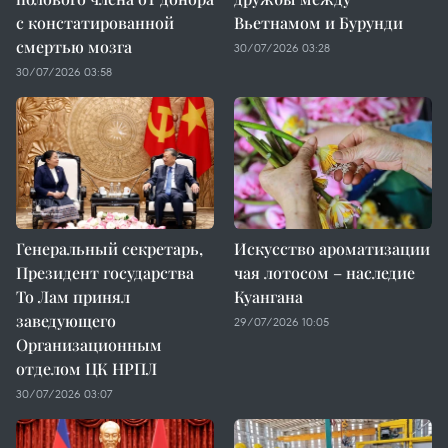
с констатированной
Вьетнамом и Бурунди
смертью мозга
30/07/2026 03:28
30/07/2026 03:58
Генеральный секретарь,
Искусство ароматизации
Президент государства
чая лотосом – наследие
То Лам принял
Куангана
заведующего
29/07/2026 10:05
Организационным
отделом ЦК НРПЛ
30/07/2026 03:07