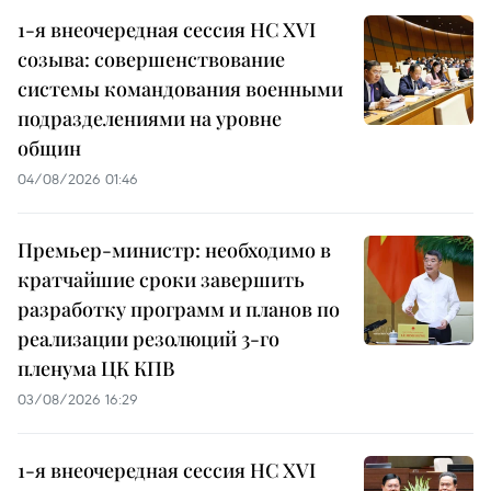
1-я внеочередная сессия НС XVI
созыва: совершенствование
системы командования военными
подразделениями на уровне
общин
04/08/2026 01:46
Премьер-министр: необходимо в
кратчайшие сроки завершить
разработку программ и планов по
реализации резолюций 3-го
пленума ЦК КПВ
03/08/2026 16:29
1-я внеочередная сессия НС XVI