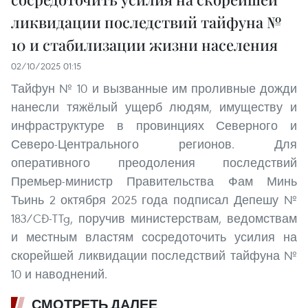
ликвидации последствий тайфуна №
10 и стабилизации жизни населения
02/10/2025 01:15
Тайфун № 10 и вызванные им проливные дожди
нанесли тяжёлый ущерб людям, имуществу и
инфраструктуре в провинциях Северного и
Северо-Центрального регионов. Для
оперативного преодоления последствий
Премьер-министр Правительства Фам Минь
Тьинь 2 октября 2025 года подписал Депешу №
183/CĐ-TTg, поручив министерствам, ведомствам
и местным властям сосредоточить усилия на
скорейшей ликвидации последствий тайфуна №
10 и наводнений.
СМОТРЕТЬ ДАЛЕЕ