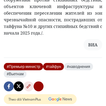
объектов ключевой инфраструктуры и
обеспечения переселения жителей из зон
чрезвычайной опасности, пострадавших от
тайфуна №10 и других стихийных бедствий с
начала 2025 года./.
ВИА
#Премьер-министр
#тайфун
#наводнения
#Вьетнам
Theo dõi VietnamPlus