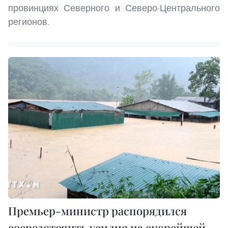
провинциях Северного и Северо-Центрального
регионов.
Премьер-министр распорядился
сосредоточить усилия на скорейшей