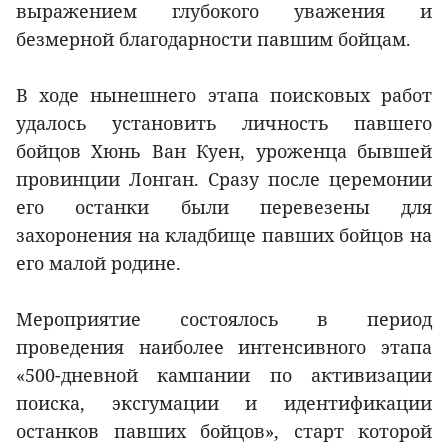
выражением глубокого уважения и
безмерной благодарности павшим бойцам.
В ходе нынешнего этапа поисковых работ
удалось установить личность павшего
бойцов Хюнь Ван Куен, уроженца бывшей
провинции Лонган. Сразу после церемонии
его останки были перевезены для
захоронения на кладбище павших бойцов на
его малой родине.
Мероприятие состоялось в период
проведения наиболее интенсивного этапа
«500-дневной кампании по активизации
поиска, эксгумации и идентификации
останков павших бойцов», старт которой