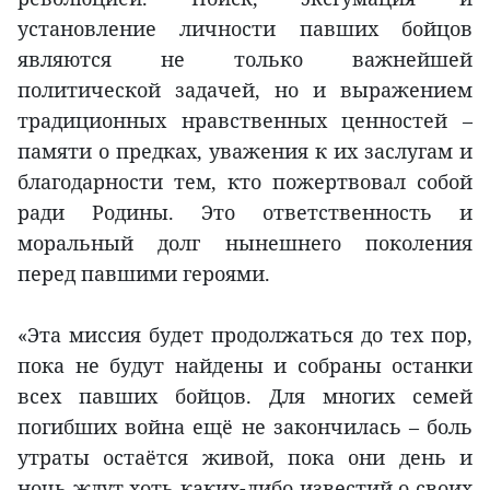
установление личности павших бойцов
являются не только важнейшей
политической задачей, но и выражением
традиционных нравственных ценностей –
памяти о предках, уважения к их заслугам и
благодарности тем, кто пожертвовал собой
ради Родины. Это ответственность и
моральный долг нынешнего поколения
перед павшими героями.
«Эта миссия будет продолжаться до тех пор,
пока не будут найдены и собраны останки
всех павших бойцов. Для многих семей
погибших война ещё не закончилась – боль
утраты остаётся живой, пока они день и
ночь ждут хоть каких-либо известий о своих