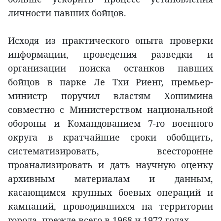
личности павших бойцов.
Исходя из практического опыта проверки
информации, проведения разведки и
организации поиска останков павших
бойцов в парке Ле Тхи Риенг, премьер-
министр поручил властям Хошимина
совместно с Министерством национальной
обороны и Командованием 7-го военного
округа в кратчайшие сроки обобщить,
систематизировать, всесторонне
проанализировать и дать научную оценку
архивным материалам и данным,
касающимся крупных боевых операций и
кампаний, проводившихся на территории
города, прежде всего в 1968 и 1972 годах.