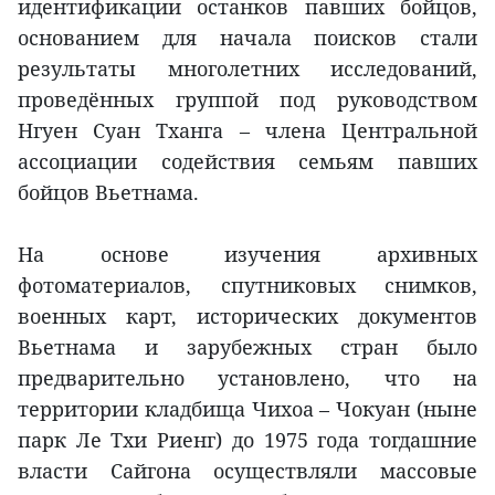
идентификации останков павших бойцов,
основанием для начала поисков стали
результаты многолетних исследований,
проведённых группой под руководством
Нгуен Суан Тханга – члена Центральной
ассоциации содействия семьям павших
бойцов Вьетнама.
На основе изучения архивных
фотоматериалов, спутниковых снимков,
военных карт, исторических документов
Вьетнама и зарубежных стран было
предварительно установлено, что на
территории кладбища Чихоа – Чокуан (ныне
парк Ле Тхи Риенг) до 1975 года тогдашние
власти Сайгона осуществляли массовые