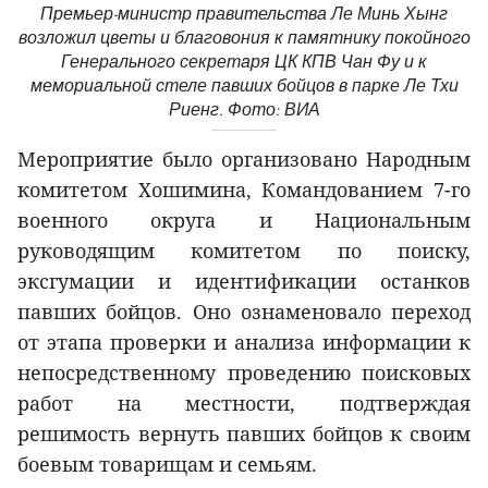
Премьер-министр правительства Ле Минь Хынг
возложил цветы и благовония к памятнику покойного
Генерального секретаря ЦК КПВ Чан Фу и к
мемориальной стеле павших бойцов в парке Ле Тхи
Риенг. Фото: ВИА
Мероприятие было организовано Народным
комитетом Хошимина, Командованием 7-го
военного округа и Национальным
руководящим комитетом по поиску,
эксгумации и идентификации останков
павших бойцов. Оно ознаменовало переход
от этапа проверки и анализа информации к
непосредственному проведению поисковых
работ на местности, подтверждая
решимость вернуть павших бойцов к своим
боевым товарищам и семьям.