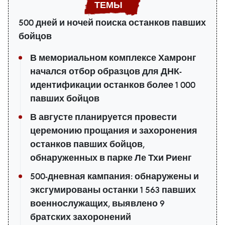
500 дней и ночей поиска останков павших
бойцов
В мемориальном комплексе Хамронг
начался отбор образцов для ДНК-
идентификации останков более 1 000
павших бойцов
В августе планируется провести
церемонию прощания и захоронения
останков павших бойцов,
обнаруженных в парке Ле Тхи Риенг
500-дневная кампания: обнаружены и
эксгумированы останки 1 563 павших
военнослужащих, выявлено 9
братских захоронений