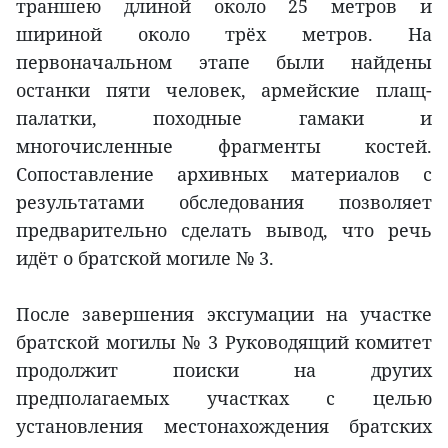
траншею длиной около 25 метров и
шириной около трёх метров. На
первоначальном этапе были найдены
останки пяти человек, армейские плащ-
палатки, походные гамаки и
многочисленные фрагменты костей.
Сопоставление архивных материалов с
результатами обследования позволяет
предварительно сделать вывод, что речь
идёт о братской могиле № 3.
После завершения эксгумации на участке
братской могилы № 3 Руководящий комитет
продолжит поиски на других
предполагаемых участках с целью
установления местонахождения братских