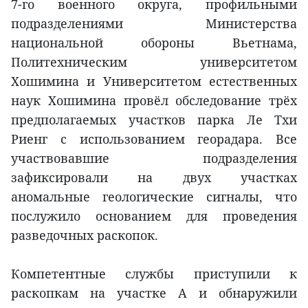
7-го военного округа, профильными
подразделениями Министерства
национальной обороны Вьетнама,
Политехническим университетом
Хошимина и Университетом естественных
наук Хошимина провёл обследование трёх
предполагаемых участков парка Ле Тхи
Риенг с использованием георадара. Все
участвовавшие подразделения
зафиксировали на двух участках
аномальные геологические сигналы, что
послужило основанием для проведения
разведочных раскопок.
Компетентные службы приступили к
раскопкам на участке А и обнаружили