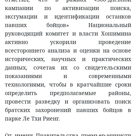
кампании по активизации поиска,
эксгумации и идентификации останков
павших бойцов» Национальный
руководящий комитет и власти Хошимина
активно ускорили проведение
всестороннего анализа и оценки на основе
исторических, научных и практических
данных, сочетая их со свидетельскими
показаниями и современными
технологиями, чтобы в кратчайшие сроки
определить предполагаемые районы,
провести разведку и организовать поиск
братских захоронений павших бойцов в
парке Ле Тхи Риенг.
От имени Правительства премьер-министр