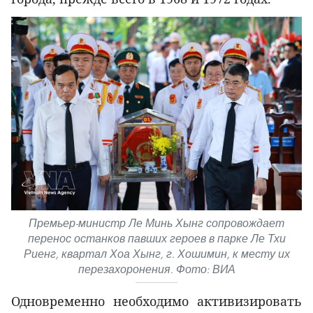
Премьер-министр Ле Минь Хынг сопровождает
перенос останков павших героев в парке Ле Тхи
Риенг, квартал Хоа Хынг, г. Хошимин, к месту их
перезахоронения. Фото: ВИА
Одновременно необходимо активизировать