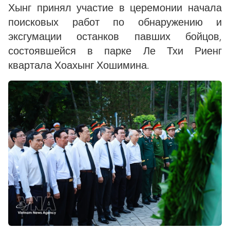
Хынг принял участие в церемонии начала
поисковых работ по обнаружению и
эксгумации останков павших бойцов,
состоявшейся в парке Ле Тхи Риенг
квартала Хоахынг Хошимина.