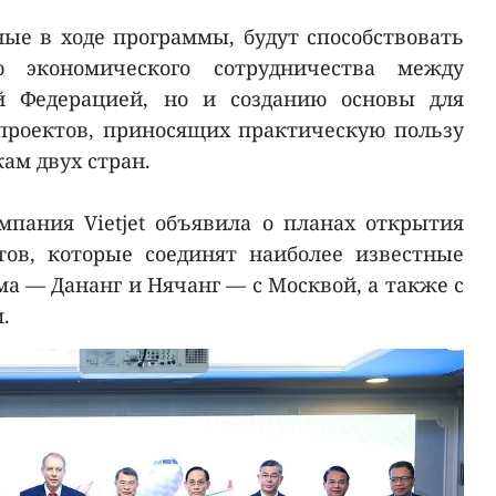
ые в ходе программы, будут способствовать
 экономического сотрудничества между
й Федерацией, но и созданию основы для
проектов, приносящих практическую пользу
ам двух стран.
пания Vietjet объявила о планах открытия
ов, которые соединят наиболее известные
а — Дананг и Нячанг — с Москвой, а также с
.