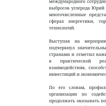
международного сотрудни
выбросов углерода Юрий 
многочисленные предста
сферах энергетики, то
технологий.
Выступая на меропри
подчеркнул значительн
странами и отметил важ
в практической реа
взаимодействия, способ
инвестиций и экономическ
По его словам, профил
организации по содей
продолжать оказывать по