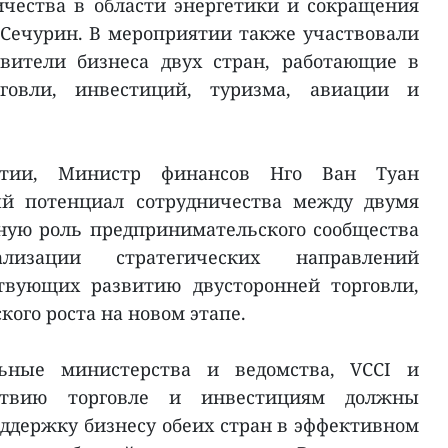
чества в области энергетики и сокращения
Сечурин. В мероприятии также участвовали
вители бизнеса двух стран, работающие в
рговли, инвестиций, туризма, авиации и
ятии, Министр финансов Нго Ван Туан
ый потенциал сотрудничества между двумя
ную роль предпринимательского сообщества
лизации стратегических направлений
ствующих развитию двусторонней торговли,
ого роста на новом этапе.
ьные министерства и ведомства, VCCI и
ствию торговле и инвестициям должны
ддержку бизнесу обеих стран в эффективном