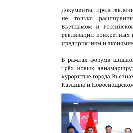
Документы, представленн
не только расширению
Вьетнамом и Российско
реализации конкретных 
предприятиям и экономик
В рамках форума авиаком
трёх новых авиамаршрут
курортные города Вьетнам
Казанью и Новосибирском