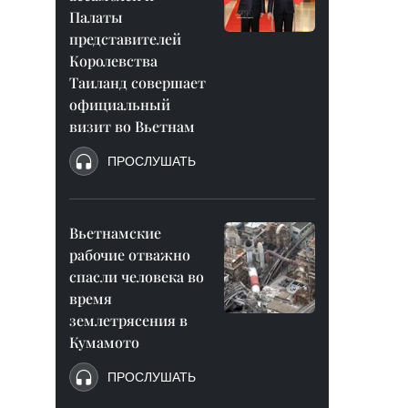
Палаты
представителей
Королевства
Таиланд совершает
официальный
визит во Вьетнам
ПРОСЛУШАТЬ
Вьетнамские
рабочие отважно
спасли человека во
время
землетрясения в
Кумамото
ПРОСЛУШАТЬ