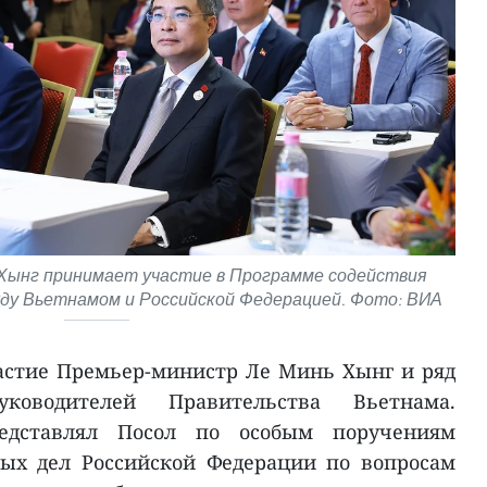
Хынг принимает участие в Программе содействия
ду Вьетнамом и Российской Федерацией. Фото: ВИА
астие Премьер-министр Ле Минь Хынг и ряд
уководителей Правительства Вьетнама.
редставлял Посол по особым поручениям
ых дел Российской Федерации по вопросам