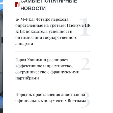
САМЫЕ ПОПУЛЯРНЫЕ
НОВОСТИ
📝 М-РЕД: Четыре перехода,
определённые на третьем Пленуме ЦК
КПВ: показатель успешности
оптимизации государственного
аппарата
Город Хошимин расширяет
эффективное и практическое
сотрудничество с французскими
партнёрами
Порядок проставления апостиля на
официальных документах Вьетнама