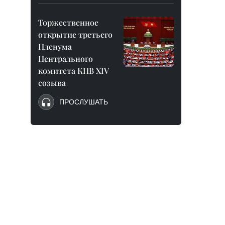
Торжественное
открытие третьего
Пленума
Центрального
комитета КПВ XIV
созыва
ПРОСЛУШАТЬ