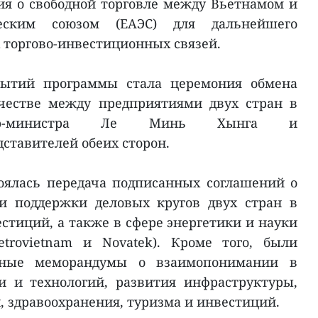
я о свободной торговле между Вьетнамом и
еским союзом (ЕАЭС) для дальнейшего
 торгово-инвестиционных связей.
ытий программы стала церемония обмена
честве между предприятиями двух стран в
ьер-министра Ле Минь Хынга и
ставителей обеих сторон.
оялась передача подписанных соглашений о
ти поддержки деловых кругов двух стран в
стиций, а также в сфере энергетики и науки
trovietnam и Novatek). Кроме того, были
нные меморандумы о взаимопонимании в
и и технологий, развития инфраструктуры,
 здравоохранения, туризма и инвестиций.