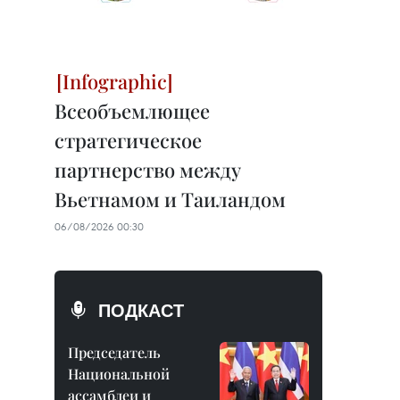
Всеобъемлющее
стратегическое
партнерство между
Вьетнамом и Таиландом
06/08/2026 00:30
ПОДКАСТ
Председатель
Национальной
ассамблеи и