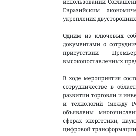
использовании Соглашени
Евразийским экономич
укрепления двусторонних
Одним из ключевых соб
документами о сотрудни
присутствии Прем
высокопоставленных пред
В ходе мероприятия сост
сотрудничестве в облас
развитии торговли и инве
и технологий (между Pe
объявлены многочисле
сферах энергетики, наук
цифровой трансформации,