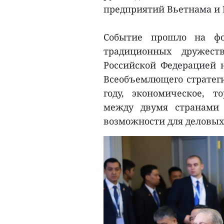
предприятий Вьетнама и 
Событие прошло на фо
традиционных дружес
Российской Федерацией н
Всеобъемлющего стратеги
году, экономическое, т
между двумя странами 
возможности для деловых 