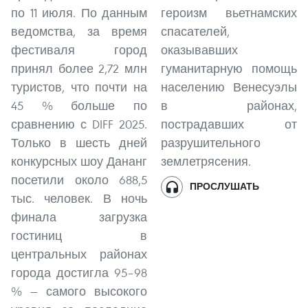
по 11 июля. По данным
героизм вьетнамских
ведомства, за время
спасателей,
фестиваля город
оказывавших
принял более 2,72 млн
гуманитарную помощь
туристов, что почти на
населению Венесуэлы
45 % больше по
в районах,
сравнению с DIFF 2025.
пострадавших от
Только в шесть дней
разрушительного
конкурсных шоу Дананг
землетрясения.
посетили около 688,5
ПРОСЛУШАТЬ
тыс. человек. В ночь
финала загрузка
гостиниц в
центральных районах
города достигла 95–98
% — самого высокого