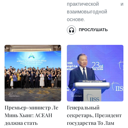
практической и
взаимовыгодной
основе.
ПРОСЛУШАТЬ
Премьер-министр Ле
Генеральный
Минь Хынг: АСЕАН
секретарь, Президент
должна стать
государства То Лам