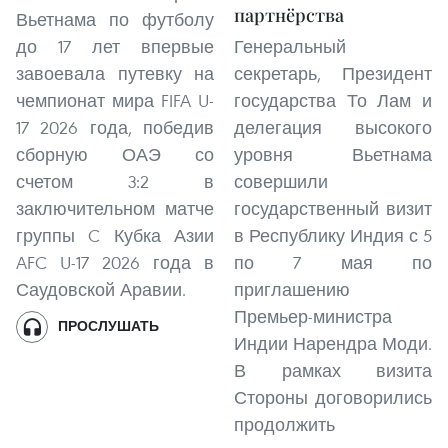
партнёрства
Вьетнама по футболу
до 17 лет впервые
Генеральный
завоевала путевку на
секретарь, Президент
чемпионат мира FIFA U-
государства То Лам и
17 2026 года, победив
делегация высокого
сборную ОАЭ со
уровня Вьетнама
счетом 3:2 в
совершили
заключительном матче
государственный визит
группы C Кубка Азии
в Республику Индия с 5
AFC U-17 2026 года в
по 7 мая по
Саудовской Аравии.
приглашению
Премьер-министра
ПРОСЛУШАТЬ
Индии Нарендра Моди.
В рамках визита
Стороны договорились
продолжить