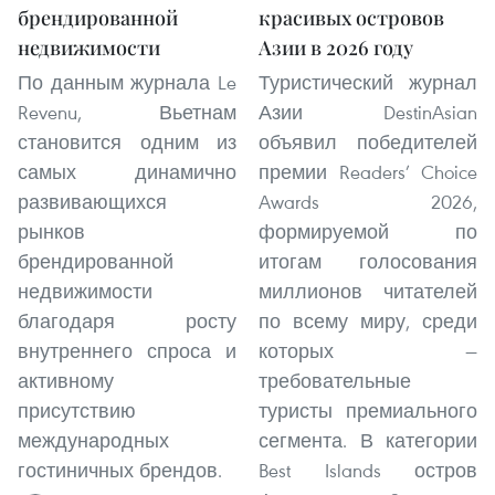
брендированной
красивых островов
недвижимости
Азии в 2026 году
По данным журнала Le
Туристический журнал
Revenu, Вьетнам
Азии DestinAsian
становится одним из
объявил победителей
самых динамично
премии Readers’ Choice
развивающихся
Awards 2026,
рынков
формируемой по
брендированной
итогам голосования
недвижимости
миллионов читателей
благодаря росту
по всему миру, среди
внутреннего спроса и
которых —
активному
требовательные
присутствию
туристы премиального
международных
сегмента. В категории
гостиничных брендов.
Best Islands остров