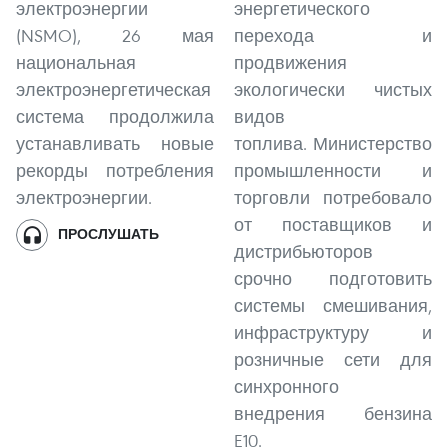
электроэнергии
энергетического
(NSMO), 26 мая
перехода и
национальная
продвижения
электроэнергетическая
экологически чистых
система продолжила
видов
устанавливать новые
топлива. Министерство
рекорды потребления
промышленности и
электроэнергии.
торговли потребовало
от поставщиков и
ПРОСЛУШАТЬ
дистрибьюторов
срочно подготовить
системы смешивания,
инфраструктуру и
розничные сети для
синхронного
внедрения бензина
E10.