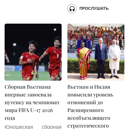
ПРОСЛУШАТЬ
Сборная Вьетнама
Вьетнам и Индия
впервые завоевала
повысили уровень
путевку на чемпионат
отношений до
мира FIFA U-17 2026
Расширенного
года
всеобъемлющего
стратегического
Юношеская сборная