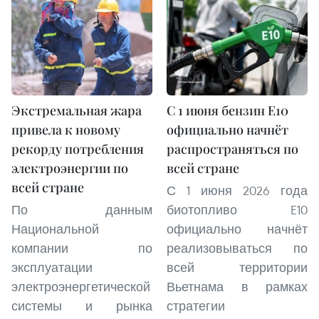
Экстремальная жара
С 1 июня бензин E10
привела к новому
официально начнёт
рекорду потребления
распространяться по
электроэнергии по
всей стране
всей стране
С 1 июня 2026 года
По данным
биотопливо E10
Национальной
официально начнёт
компании по
реализовываться по
эксплуатации
всей территории
электроэнергетической
Вьетнама в рамках
системы и рынка
стратегии