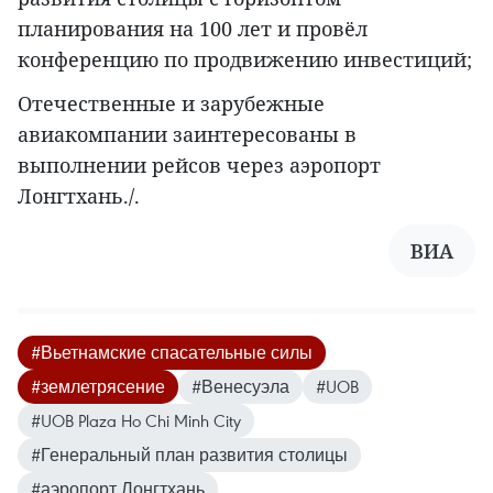
планирования на 100 лет и провёл
конференцию по продвижению инвестиций;
Отечественные и зарубежные
авиакомпании заинтересованы в
выполнении рейсов через аэропорт
Лонгтхань./.
ВИА
#Вьетнамские спасательные силы
#землетрясение
#Венесуэла
#UOB
#UOB Plaza Ho Chi Minh City
#Генеральный план развития столицы
#аэропорт Лонгтхань