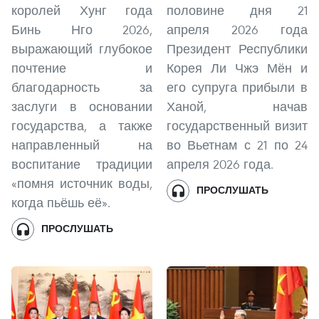
королей Хунг года
половине дня 21
Бинь Нго 2026,
апреля 2026 года
выражающий глубокое
Президент Республики
почтение и
Корея Ли Чжэ Мён и
благодарность за
его супруга прибыли в
заслуги в основании
Ханой, начав
государства, а также
государственный визит
направленный на
во Вьетнам с 21 по 24
воспитание традиции
апреля 2026 года.
«помня источник воды,
ПРОСЛУШАТЬ
когда пьёшь её».
ПРОСЛУШАТЬ