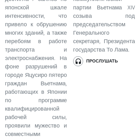
японской шкале
партии Вьетнама XIV
интенсивности, что
созыва под
привело к обрушению
председательством
многих зданий, а также
Генерального
перебоям в работе
секретаря, Президента
транспорта и
государства То Лама.
электроснабжения. На
ПРОСЛУШАТЬ
фоне разрушений в
городе Яцусиро пятеро
граждан Вьетнама,
работающих в Японии
по программе
квалифицированной
рабочей силы,
проявили мужество и
совместными