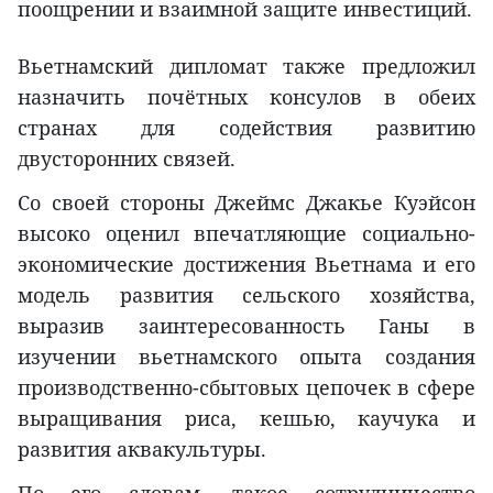
поощрении и взаимной защите инвестиций.
Вьетнамский дипломат также предложил
назначить почётных консулов в обеих
странах для содействия развитию
двусторонних связей.
Со своей стороны Джеймс Джакье Куэйсон
высоко оценил впечатляющие социально-
экономические достижения Вьетнама и его
модель развития сельского хозяйства,
выразив заинтересованность Ганы в
изучении вьетнамского опыта создания
производственно-сбытовых цепочек в сфере
выращивания риса, кешью, каучука и
развития аквакультуры.
По его словам, такое сотрудничество