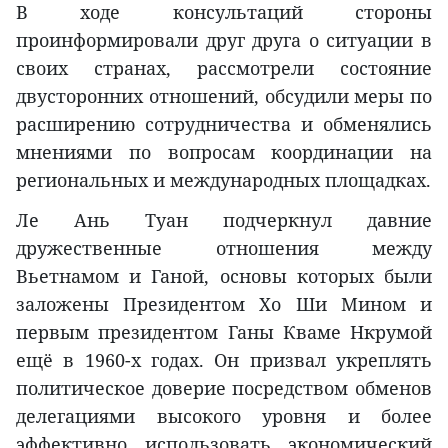
В ходе консультаций стороны
проинформировали друг друга о ситуации в
своих странах, рассмотрели состояние
двусторонних отношений, обсудили меры по
расширению сотрудничества и обменялись
мнениями по вопросам координации на
региональных и международных площадках.
Ле Ань Туан подчеркнул давние
дружественные отношения между
Вьетнамом и Ганой, основы которых были
заложены Президентом Хо Ши Мином и
первым президентом Ганы Кваме Нкрумой
ещё в 1960-х годах. Он призвал укреплять
политическое доверие посредством обменов
делегациями высокого уровня и более
эффективно использовать экономический