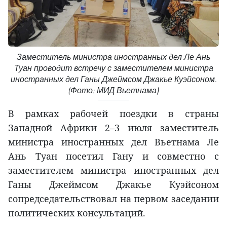
Заместитель министра иностранных дел Ле Ань
Туан проводит встречу с заместителем министра
иностранных дел Ганы Джеймсом Джакье Куэйсоном.
(Фото: МИД Вьетнама)
В рамках рабочей поездки в страны
Западной Африки 2–3 июля заместитель
министра иностранных дел Вьетнама Ле
Ань Туан посетил Гану и совместно с
заместителем министра иностранных дел
Ганы Джеймсом Джакье Куэйсоном
сопредседательствовал на первом заседании
политических консультаций.