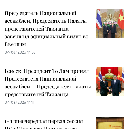
Председатель Национальной
ассамблеи, Председатель Палаты
представителей Таиланда
завершил официальный визит во
Вьетнам
07/08/2026 14:58
Генсек, Президент То Лам принял
Председателя Национальной
ассамблеи — Председателя Палаты
представителей Таиланда
07/08/2026 14:11
1-я внеочередная первая сессия
НС XVI созыва: Предлагается