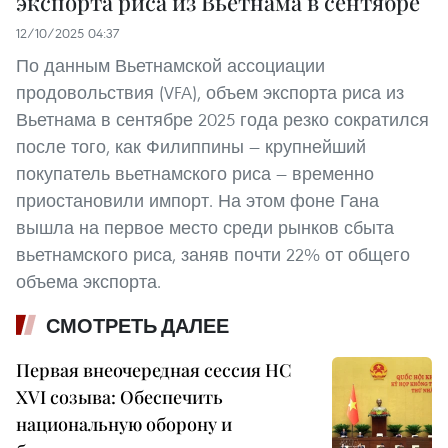
экспорта риса из Вьетнама в сентябре
12/10/2025 04:37
По данным Вьетнамской ассоциации
продовольствия (VFA), объем экспорта риса из
Вьетнама в сентябре 2025 года резко сократился
после того, как Филиппины — крупнейший
покупатель вьетнамского риса — временно
приостановили импорт. На этом фоне Гана
вышла на первое место среди рынков сбыта
вьетнамского риса, заняв почти 22% от общего
объема экспорта.
СМОТРЕТЬ ДАЛЕЕ
Первая внеочередная сессия НС
XVI созыва: Обеспечить
национальную оборону и