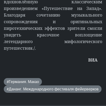
вдохновлённую классическим
произведением «Путешествие на Запад».
Благодаря сочетанию музыкального
сопровождения и оригинальных
пиротехнических эффектов зрители смогли
увидеть красочное воплощение
легендарного мифологического
путешествия./.
ВИA
#Германия. Макао
#Дананг. Международного фестиваля фейерверков