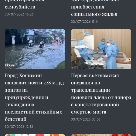
самоубийств
приобретения
социального жилья
30/07/2026 16:26
30/07/2026 13:14
Город Хошимин
Первая вьетнамская
направит почти 228 млрд
операция по
донгов на
трансплантации
предупреждение и
полового члена от донора
ликвидацию
с констатированной
последствий стихийных
смертью мозга
бедствий
30/07/2026 03:58
30/07/2026 12:52