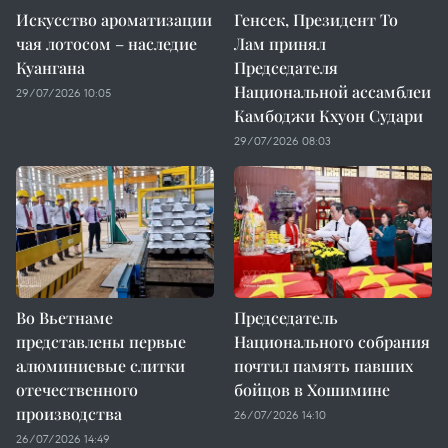
Искусство ароматизации
Генсек, Президент То
чая лотосом – наследие
Лам принял
Куангана
Председателя
Национальной ассамблеи
29/07/2026 10:05
Камбоджи Кхуон Судари
29/07/2026 08:03
Во Вьетнаме
Председатель
представлены первые
Национального собрания
алюминиевые слитки
почтил память павших
отечественного
бойцов в Хошимине
производства
26/07/2026 14:10
26/07/2026 14:49