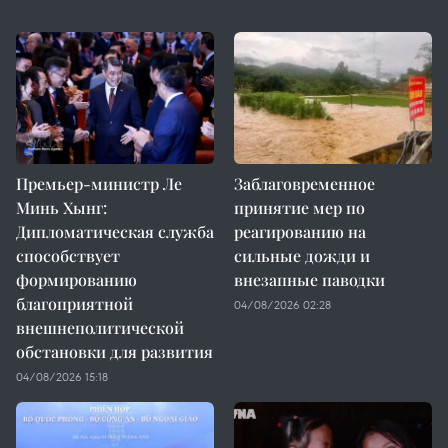
Премьер-министр Ле
Заблаговременное
Минь Хынг:
принятие мер по
Дипломатическая служба
реагированию на
способствует
сильные дожди и
формированию
внезапные паводки
благоприятной
04/08/2026 02:28
внешнеполитической
обстановки для развития
04/08/2026 15:18