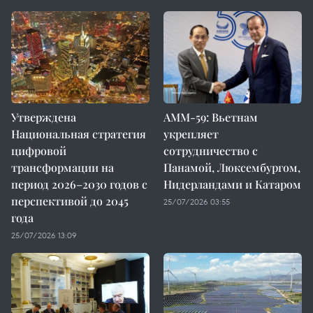
Утверждена
AMM-59: Вьетнам
Национальная стратегия
укрепляет
цифровой
сотрудничество с
трансформации на
Панамой, Люксембургом,
период 2026–2030 годов с
Нидерландами и Катаром
перспективой до 2045
25/07/2026 03:55
года
25/07/2026 13:09