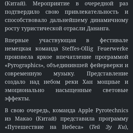
(Китай). Мероприятие в очередной раз
подтвердило свою привлекательность и
способствовало дальнейшему динамичному
росту туристической отрасли Дананга.
Впервые участвующая в фестивале
немецкая команда Steffes-Ollig Feuerwerke
произвела яркое впечатление программой
«Pyrographics», объединившей фейерверки и
современную музыку. Представление
создало над небом реки Хан мощные и
эмоционально насыщенные световые
эффекты.
В свою очередь, команда Apple Pyrotechnics
из Макао (Китай) представила программу
«Путешествие на Небеса» (
Тей Зу Ки
),