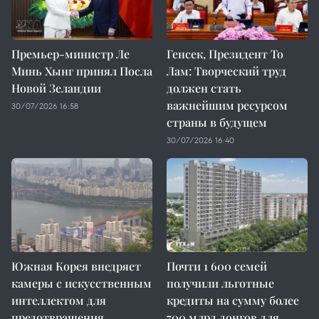
Премьер-министр Ле
Генсек, Президент То
Минь Хынг принял Посла
Лам: Творческий труд
Новой Зеландии
должен стать
важнейшим ресурсом
30/07/2026 16:58
страны в будущем
30/07/2026 16:40
Южная Корея внедряет
Почти 1 600 семей
камеры с искусственным
получили льготные
интеллектом для
кредиты на сумму более
предотвращения
700 млрд донгов для