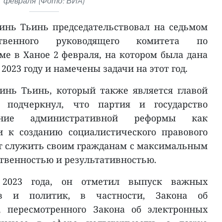
февраля (Фото: ВИA)
нь Тьинь председательствовал на седьмом
ственного руководящего комитета по
е в Ханое 2 февраля, на котором была дана
2023 году и намечены задачи на этот год.
нь Тьинь, который также является главой
, подчеркнул, что партия и государство
рение административной реформы как
 к созданию социалистического правового
дет служить своим гражданам с максимальным
твенностью и результативностью.
 2023 года, он отметил выпуск важных
ов и политик, в частности, Закона об
, пересмотренного Закона об электронных