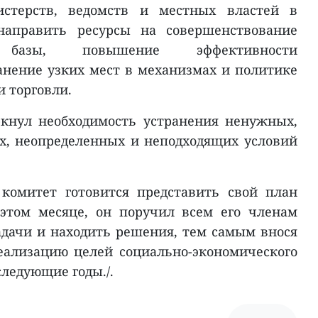
стерств, ведомств и местных властей в
направить ресурсы на совершенствование
ой базы, повышение эффективности
нение узких мест в механизмах и политике
и торговли.
кнул необходимость устранения ненужных,
х, неопределенных и неподходящих условий
комитет готовится представить свой план
 этом месяце, он поручил всем его членам
дачи и находить решения, тем самым внося
еализацию целей социально-экономического
следующие годы./.