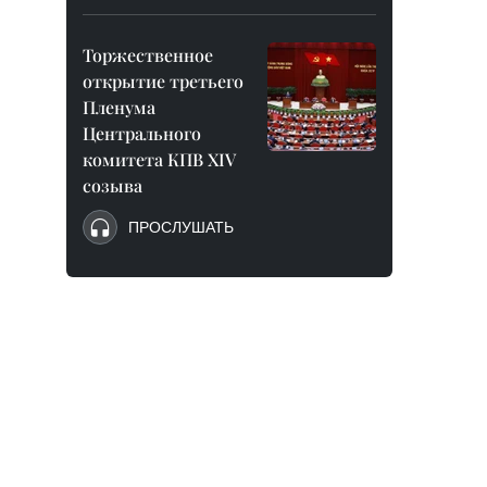
Торжественное
открытие третьего
Пленума
Центрального
комитета КПВ XIV
созыва
ПРОСЛУШАТЬ