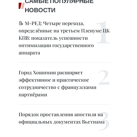
САМЫЕ ПОПУЛЯРНЫЕ
НОВОСТИ
📝 М-РЕД: Четыре перехода,
определённые на третьем Пленуме ЦК
КПВ: показатель успешности
оптимизации государственного
аппарата
Город Хошимин расширяет
эффективное и практическое
сотрудничество с французскими
партнёрами
Порядок проставления апостиля на
официальных документах Вьетнама