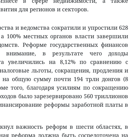
изнесе в сфере недвижимости, а также
ития для регионов и секторов.
ства и ведомства сократили и упростили 628
 а 100% местных органов власти завершили
домств. Реформе государственных финансов
 внимание, в результате чего доходы
ета увеличились на 8,12% по сравнению с
 налоговые льготы, сокращения, продления и
 на общую сумму почти 194 трлн донгов (8
ме того, благодаря усилиям по сокращению
оходов было зарезервировано 560 триллионов
финансирование реформы заработной платы в
кнул важность реформ в шести областях, в
ная реформа должна быть сосредоточена на