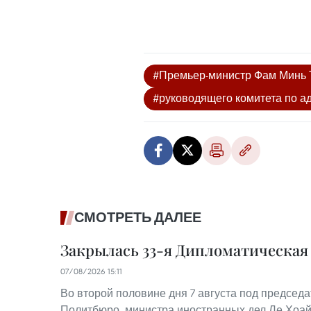
#Премьер-министр Фам Минь 
#руководящего комитета по 
СМОТРЕТЬ ДАЛЕЕ
Закрылась 33-я Дипломатическа
07/08/2026 15:11
Во второй половине дня 7 августа под председ
Политбюро, министра иностранных дел Ле Хоай