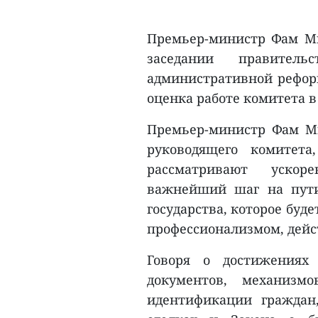
Премьер-министр Фам Ми
заседании правитель
административной реформ
оценка работе комитета в 
Премьер-министр Фам Ми
руководящего комитета
рассматривают уско
важнейший шаг на пути
государства, которое бу
профессионализмом, дейс
Говоря о достижениях
документов, механизм
идентификации граждан