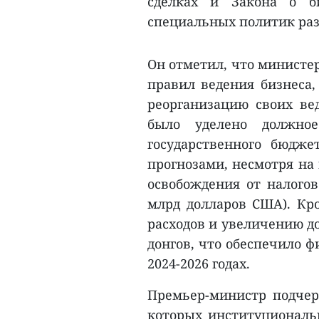
сделках и Закона о б
специальных политик разв
Он отметил, что министер
правил ведения бизнеса,
реорганизацию своих ве
было уделено должное
государственного бюдж
прогнозами, несмотря на
освобождения от налогов
млрд долларов США). Кро
расходов и увеличению д
донгов, что обеспечило 
2024-2026 годах.
Премьер-министр подчер
которых институциональ