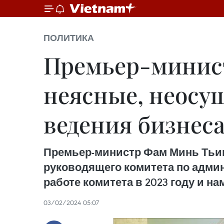
ПОЛИТИКА
Премьер-минист
неясные, неосу
ведения бизнес
Премьер-министр Фам Минь Тьин
руководящего комитета по админ
работе комитета в 2023 году и на
03/02/2024 05:07