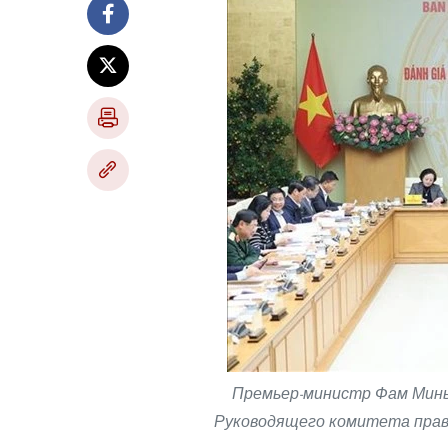
Премьер-министр Фам Минь
Руководящего комитета прав