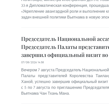
33-я Дипломатическая конференция, прошедшая
«Укрепление авангардной роли и выполнение к
задач внешней политики Вьетнама в новую эпох
Председатель Национальной асса
Председатель Палаты представит
завершил официальный визит во
07/08/2026 14:58
Вечером 7 августа Председатель Национальной
Палаты представителей Королевства Таила
Ханой, успешно завершив официальный визит
с 5 по 7 августа по приглашению Председател
Вьетнама Чан Тхань Мана.