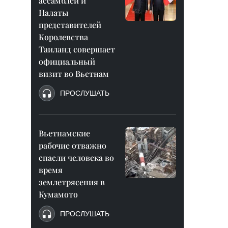
ассамблеи и
Палаты
представителей
Королевства
Таиланд совершает
официальный
визит во Вьетнам
ПРОСЛУШАТЬ
Вьетнамские
рабочие отважно
спасли человека во
время
землетрясения в
Кумамото
ПРОСЛУШАТЬ