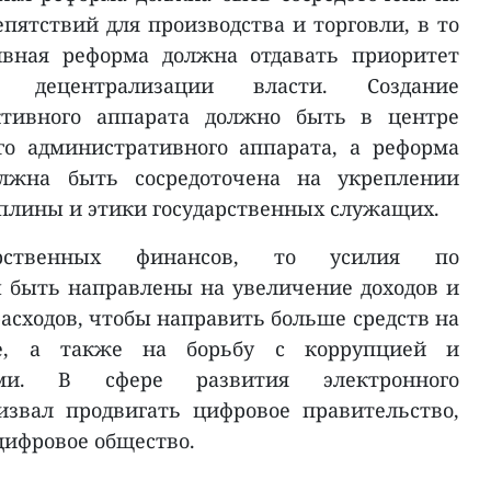
пятствий для производства и торговли, в то
ивная реформа должна отдавать приоритет
, децентрализации власти. Создание
ктивного аппарата должно быть в центре
го административного аппарата, а реформа
олжна быть сосредоточена на укреплении
плины и этики государственных служащих.
арственных финансов, то усилия по
быть направлены на увеличение доходов и
асходов, чтобы направить больше средств на
е, а также на борьбу с коррупцией и
ями. В сфере развития электронного
извал продвигать цифровое правительство,
цифровое общество.