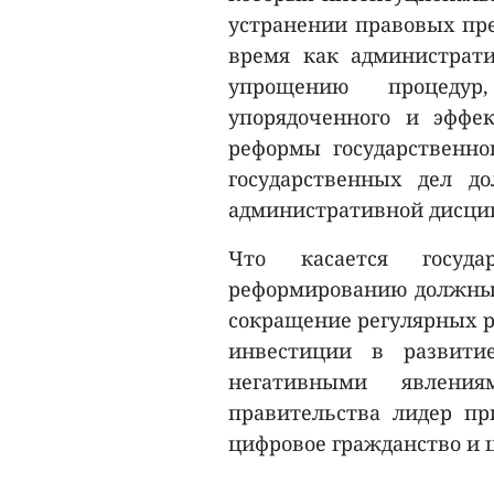
устранении правовых пре
время как администрат
упрощению процедур
упорядоченного и эффе
реформы государственно
государственных дел д
административной дисци
Что касается госуд
реформированию должны 
сокращение регулярных р
инвестиции в развити
негативными явлени
правительства лидер пр
цифровое гражданство и 