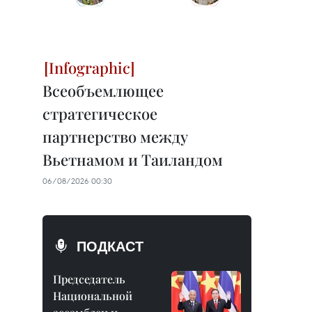
Всеобъемлющее
стратегическое
партнерство между
Вьетнамом и Таиландом
06/08/2026 00:30
ПОДКАСТ
Председатель
Национальной