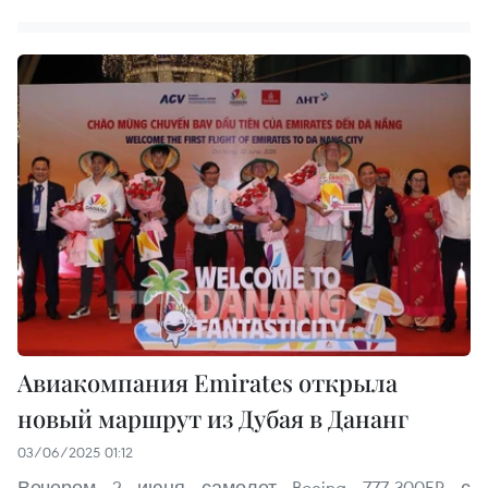
Авиакомпания Emirates открыла
новый маршрут из Дубая в Дананг
03/06/2025 01:12
Вечером 2 июня самолет Boeing 777-300ER с