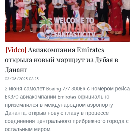
Авиакомпания Emirates
открыла новый маршрут из Дубая в
Дананг
03/06/2025 08:25
2 июня самолет Boeing 777-300ER с номером рейса
EK370 авиакомпании Emirates официально
приземлился в международном аэропорту
Дананга, открыв новую главу в процессе
соединения центрального прибрежного города с
остальным миром.