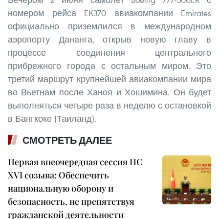
номером рейса EK370 авиакомпании Emirates
официально приземлился в международном
аэропорту Дананга, открыв новую главу в
процессе соединения центрального
прибрежного города с остальным миром. Это
третий маршрут крупнейшей авиакомпании мира
во Вьетнам после Ханоя и Хошимина. Он будет
выполняться четыре раза в неделю с остановкой
в Бангкоке (Таиланд).
СМОТРЕТЬ ДАЛЕЕ
Первая внеочередная сессия НС
XVI созыва: Обеспечить
национальную оборону и
безопасность, не препятствуя
гражданской деятельности