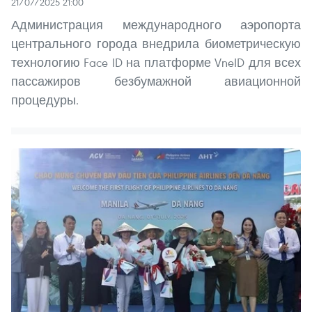
21/07/2025 21:00
Администрация международного аэропорта
центрального города внедрила биометрическую
технологию Face ID на платформе VneID для всех
пассажиров безбумажной авиационной
процедуры.