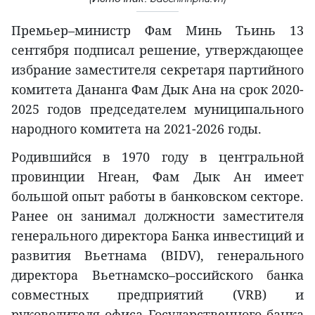
Премьер–министр Фам Минь Тьинь 13
сентября подписал решение, утверждающее
избрание заместителя секретаря партийного
комитета Дананга Фам Дык Ана на срок 2020-
2025 годов председателем муниципального
народного комитета на 2021-2026 годы.
Родившийся в 1970 году в центральной
провинции Нгеан, Фам Дык Ан имеет
большой опыт работы в банковском секторе.
Ранее он занимал должности заместителя
генерального директора Банка инвестиций и
развития Вьетнама (BIDV), генерального
директора Вьетнамско–российского банка
совместных предприятий (VRB) и
руководителя офиса Государственного банка