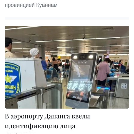
провинцией Куаннам.
В аэропорту Дананга ввели
идентификацию лица