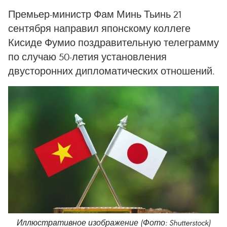
Премьер-министр Фам Минь Тьинь 21
сентября направил японскому коллеге
Кисиде Фумио поздравительную телеграмму
по случаю 50-летия установления
двусторонних дипломатических отношений.
Иллюстративное изображение (Фото: Shutterstock)