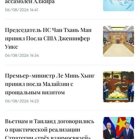
ассамблеи Алжира
06/08/2026 14:41
Председатель НС Чан Тхань Ман
принял Посла США Дженнифер
Уикс
06/08/2026 14:34
Премьер-министр Ле Минь Хынг
принял посла Малайзии с
прощальным визитом
06/08/2026 14:23
Вьетнам и Таиланд договорились
о практической реализации
Стратегии «трёх взаимосвязей»