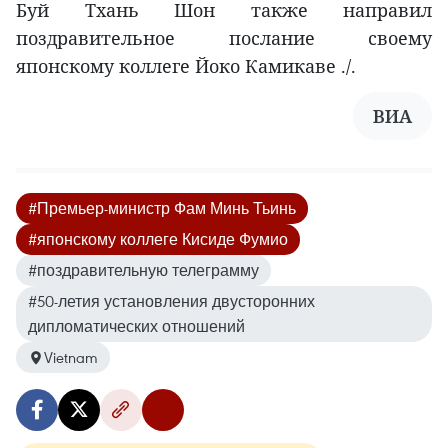
Буй Тхань Шон также направил
поздравительное послание своему
японскому коллеге Йоко Камикаве ./.
ВИА
#Премьер-министр Фам Минь Тьинь
#японскому коллеге Кисиде Фумио
#поздравительную телеграмму
#50-летия установления двусторонних
дипломатических отношений
Vietnam