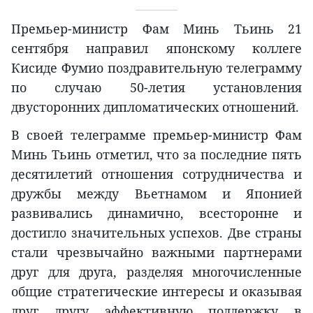
Премьер-министр Фам Минь Тьинь 21
сентября направил японскому коллеге
Кисиде Фумио поздравительную телеграмму
по случаю 50-летия установления
двусторонних дипломатических отношений.
В своей телеграмме премьер-министр Фам
Минь Тьинь отметил, что за последние пять
десятилетий отношения сотрудничества и
дружбы между Вьетнамом и Японией
развивались динамично, всесторонне и
достигло значительных успехов. Две страны
стали чрезвычайно важными партнерами
друг для друга, разделяя многочисленные
общие стратегические интересы и оказывая
друг другу эффективную поддержку в