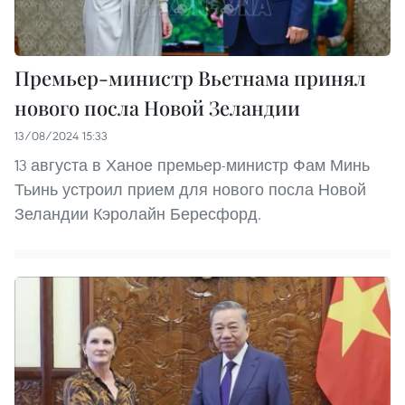
Премьер-министр Вьетнама принял
нового посла Новой Зеландии
13/08/2024 15:33
13 августа в Ханое премьер-министр Фам Минь
Тьинь устроил прием для нового посла Новой
Зеландии Кэролайн Бересфорд.