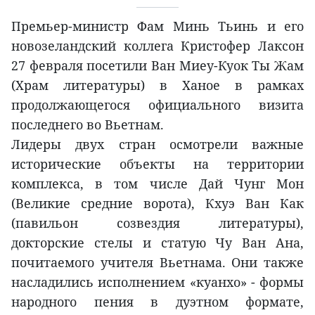
Премьер-министр Фам Минь Тьинь и его
новозеландский коллега Кристофер Лаксон
27 февраля посетили Ван Миеу-Куок Ты Жам
(Храм литературы) в Ханое в рамках
продолжающегося официального визита
последнего во Вьетнам.
Лидеры двух стран осмотрели важные
исторические объекты на территории
комплекса, в том числе Дай Чунг Мон
(Великие средние ворота), Кхуэ Ван Как
(павильон созвездия литературы),
докторские стелы и статую Чу Ван Ана,
почитаемого учителя Вьетнама. Они также
насладились исполнением «куанхо» - формы
народного пения в дуэтном формате,