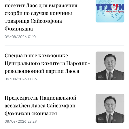
посетит Лаос для выражения
скорби по случаю кончины
товарища Сайсомфона
Фомвихана
09/08/2026 01:10
Специальное коммюнике
Центрального комитета Народно-
революционной партии Лаоса
09/08/2026 00:16
Председатель Национальной
ассамблеи Лаоса Сайсомфон
Фомвихан скончался
08/08/2026 23:29