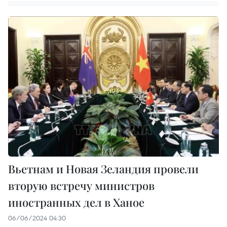
Вьетнам и Новая Зеландия провели
вторую встречу министров
иностранных дел в Ханое
06/06/2024 04:30