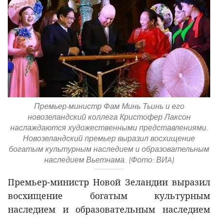
Премьер-министр Фам Минь Тьинь и его
новозеландский коллега Кристофер Лаксон
наслаждаются художественными представлениями.
Новозеландский премьер выразил восхищение
богатым культурным наследием и образовательным
наследием Вьетнама. (Фото: ВИA)
Премьер-министр Новой Зеландии выразил
восхищение богатым культурным
наследием и образовательным наследием