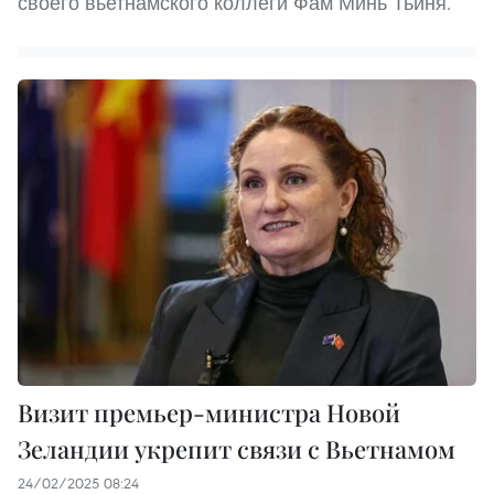
своего вьетнамского коллеги Фам Минь Тьиня.
Визит премьер-министра Новой
Зеландии укрепит связи с Вьетнамом
24/02/2025 08:24