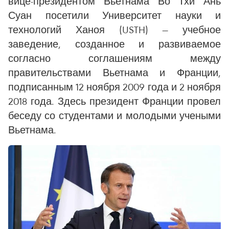
вице-президентом Вьетнама Во Тхи Ань
Суан посетили Университет науки и
технологий Ханоя (USTH) — учебное
заведение, созданное и развиваемое
согласно соглашениям между
правительствами Вьетнама и Франции,
подписанным 12 ноября 2009 года и 2 ноября
2018 года. Здесь президент Франции провел
беседу со студентами и молодыми учеными
Вьетнама.