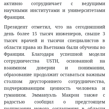
активно сотрудничает с ведущими
научными институтами и университетами
Франции.
Президент отметил, что на сегодняшний
день более 15 тысяч инженеров, свыше 3
тысяч врачей и тысячи специалистов в
области права из Вьетнама были обучены во
Франции. Благодаря успешной модели
сотрудничества USTH, основанной на
взаимном доверии и понимании,
образование продолжит оставаться важным
столпом двустороннего сотрудничества,
подчеркивающим ценность человека и
гуманизм. Эммануэль Макрон также с
радостью сообщил о предстоящем
подписании нового соглашения в области